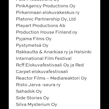
PinkAgency Productions Oy
Pirkanmaan elokuvakeskus ry
Platonic Partnership Oy, Ltd
Playart Productions Ab
Production House Finland oy
Pyjama Films Oy
Pystymetsä Oy
Rakkautta & Anarkiaa ry ja Helsinki
International Film Festival
Rcff Elokuvafestivaali Oy ja Red
Carpet elokuvafestivaali
Reactor Films – Mediareaktori Oy
Risto Jarva -seura ry
Sahadok Oy
Side Stories Oy
Silva Mysterium Oy