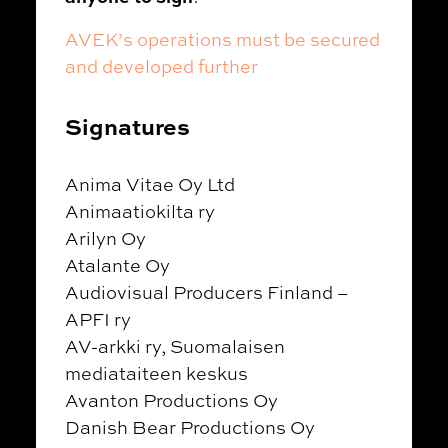
AVEK’s operations must be secured
and developed further
Signatures
Anima Vitae Oy Ltd
Animaatiokilta ry
Arilyn Oy
Atalante Oy
Audiovisual Producers Finland –
APFI ry
AV-arkki ry, Suomalaisen
mediataiteen keskus
Avanton Productions Oy
Danish Bear Productions Oy