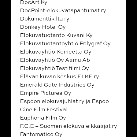
DocArt Ky
DocPoint-elokuvatapahtumat ry
Dokumenttikilta ry
Donkey Hotel Oy
Elokuvatuotanto Kuvani Ky
Elokuvatuotantoyhtiö Polygraf Oy
Elokuvayhtiö Komeetta Oy
Elokuvayhtiö Oy Aamu Ab
Elokuvayhtiö Testifilmi Oy
Elävän kuvan keskus ELKE ry
Emerald Gate Industries Oy
Empire Pictures Oy
Espoon elokuvajuhlat ry ja Espoo
Cine Film Festival
Euphoria Film Oy
F.C.E – Suomen elokuvaleikkaajat ry
Fantomatico Oy