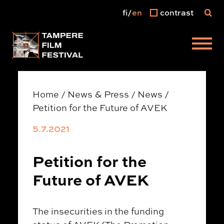
fi
en
contrast
Main menu
Home
/
News & Press
/
News
/
Petition for the Future of AVEK
5.7.2021
Petition for the
Future of AVEK
The insecurities in the funding