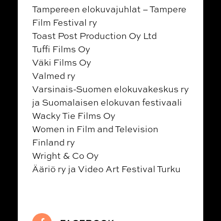
Tampereen elokuvajuhlat – Tampere
Film Festival ry
Toast Post Production Oy Ltd
Tuffi Films Oy
Väki Films Oy
Valmed ry
Varsinais-Suomen elokuvakeskus ry
ja Suomalaisen elokuvan festivaali
Wacky Tie Films Oy
Women in Film and Television
Finland ry
Wright & Co Oy
Ääriö ry ja Video Art Festival Turku