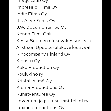
Image Club Oy
Impressio Films Oy
Indie Films Oy
It’s Alive Films Oy
J.W. Documentaries Oy
Kenno Filmi Osk
Keski-Suomen elokuvakeskus ry ja
Arktisen Upeeta -elokuvafestivaali
Kinocompany Finland Oy
Kinosto Oy
Koko Production Oy
Koulukino ry
Kristallisilmä Oy
Kroma Productions Oy
Kunstventures Oy
Lavastus- ja pukusuunnittelijat ry
Luxian productions Oy