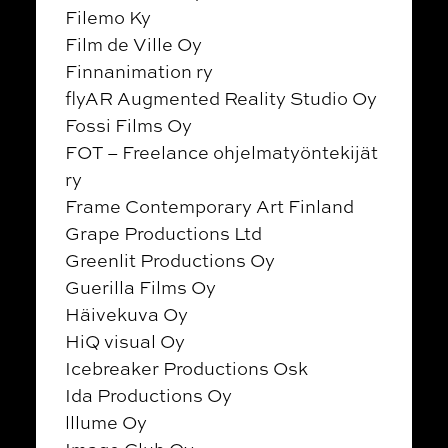
Filemo Ky
Film de Ville Oy
Finnanimation ry
flyAR Augmented Reality Studio Oy
Fossi Films Oy
FOT – Freelance ohjelmatyöntekijät
ry
Frame Contemporary Art Finland
Grape Productions Ltd
Greenlit Productions Oy
Guerilla Films Oy
Häivekuva Oy
HiQ visual Oy
Icebreaker Productions Osk
Ida Productions Oy
lllume Oy