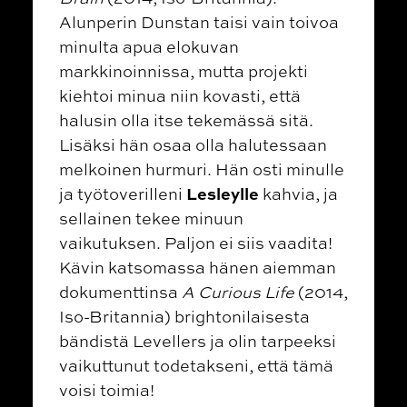
Alunperin Dunstan taisi vain toivoa
minulta apua elokuvan
markkinoinnissa, mutta projekti
kiehtoi minua niin kovasti, että
halusin olla itse tekemässä sitä.
Lisäksi hän osaa olla halutessaan
melkoinen hurmuri. Hän osti minulle
Lesleylle
ja työtoverilleni
kahvia, ja
sellainen tekee minuun
vaikutuksen. Paljon ei siis vaadita!
Kävin katsomassa hänen aiemman
dokumenttinsa
A Curious Life
(2014,
Iso-Britannia) brightonilaisesta
bändistä Levellers ja olin tarpeeksi
vaikuttunut todetakseni, että tämä
voisi toimia!