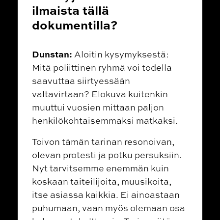
ilmaista tällä
dokumentilla?
Dunstan:
Aloitin kysymyksestä:
Mitä poliittinen ryhmä voi todella
saavuttaa siirtyessään
valtavirtaan? Elokuva kuitenkin
muuttui vuosien mittaan paljon
henkilökohtaisemmaksi matkaksi.
Toivon tämän tarinan resonoivan,
olevan protesti ja potku persuksiin.
Nyt tarvitsemme enemmän kuin
koskaan taiteilijoita, muusikoita,
itse asiassa kaikkia. Ei ainoastaan
puhumaan, vaan myös olemaan osa