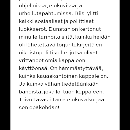
ohjelmissa, elokuvissa ja
urheilutapahtumissa. Biisi ylitti
kaikki sosiaaliset ja poliittiset
luokkaerot. Dunstan on kertonut
minulle tarinoita siitä, kuinka heidän
oli lähetettävä torjuntakirjeitä eri
oikeistopoliitikoille, jotka olivat
yrittäneet omia kappaleen
käyttöönsä. On hämmästyttävää,
kuinka kauaskantoinen kappale on.
Ja kuinka vähän tiedetäänkään
bändistä, joka loi tuon kappaleen.
Toivottavasti tämä elokuva korjaa
sen epäkohdan!