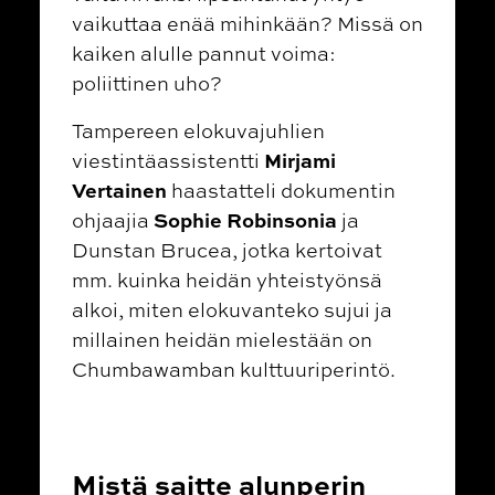
vaikuttaa enää mihinkään? Missä on
kaiken alulle pannut voima:
poliittinen uho?
Tampereen elokuvajuhlien
Mirjami
viestintäassistentti
Vertainen
haastatteli dokumentin
Sophie Robinsonia
ohjaajia
ja
Dunstan Brucea, jotka kertoivat
mm. kuinka heidän yhteistyönsä
alkoi, miten elokuvanteko sujui ja
millainen heidän mielestään on
Chumbawamban kulttuuriperintö.
Mistä saitte alunperin