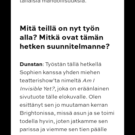
tällaisia mahdollisuuksia.
Mitä teillä on nyt työn
alla? Mitkä ovat tämän
hetken suunnitelmanne?
Dunstan
: Työstän tällä hetkellä
Sophien kanssa yhden miehen
teatterishow’ta nimeltä
Am I
Invisible Yet?
, joka on eräänlainen
sivutuote tälle elokuvalle. Olen
esittänyt sen jo muutaman kerran
Brightonissa, missä asun ja se toimi
todella hyvin, joten jatkamme sen
parissa ja viemme sen tien päälle