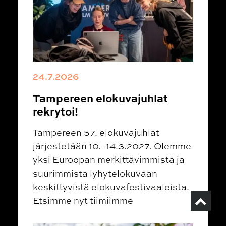
24.7.2026
Tampereen elokuvajuhlat
rekrytoi!
Tampereen 57. elokuvajuhlat
järjestetään 10.–14.3.2027. Olemme
yksi Euroopan merkittävimmistä ja
suurimmista lyhytelokuvaan
keskittyvistä elokuvafestivaaleista.
Etsimme nyt tiimiimme