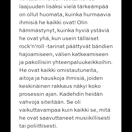
laajuuden lisäksi vielä tärkeämpää
on ollut huomata, kuinka hurmaavia
ihmisiä he kaikki ovat! Olin
hämmästynyt, kuinka hyviä ystäviä
he ovat yhä, kun usein tällaiset
rock’n’roll -tarinat päättyvät bändien
hajoamiseen, välien katkeamiseen
ja pakollisiin yhteenpaluukeikkoihin.
He ovat kaikki omistautuneita,
aitoja ja hauskoja ihmisiä, joiden
keskinäinen rakkaus näkyi koko
prosessin ajan. Kadehdin heidän
vahvoja siteitään. Se oli
vaikuttavampaa kuin kaikki se, mitä
he ovat saavuttaneet musiikillisesti
tai poliittisesti.