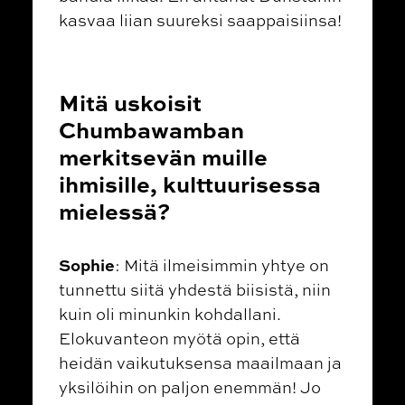
kasvaa liian suureksi saappaisiinsa!
Mitä uskoisit
Chumbawamban
merkitsevän muille
ihmisille, kulttuurisessa
mielessä?
Sophie
: Mitä ilmeisimmin yhtye on
tunnettu siitä yhdestä biisistä, niin
kuin oli minunkin kohdallani.
Elokuvanteon myötä opin, että
heidän vaikutuksensa maailmaan ja
yksilöihin on paljon enemmän! Jo