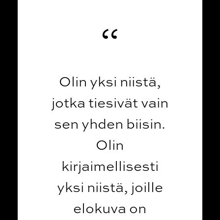
Olin yksi niistä,
jotka tiesivät vain
sen yhden biisin.
Olin
kirjaimellisesti
yksi niistä, joille
elokuva on