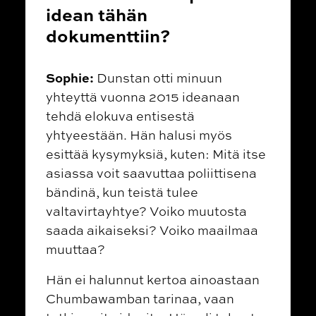
idean tähän
dokumenttiin?
Sophie:
Dunstan
otti minuun
yhteyttä vuonna 2015 ideanaan
tehdä elokuva entisestä
yhtyeestään. Hän halusi myös
esittää kysymyksiä, kuten: Mitä itse
asiassa voit saavuttaa poliittisena
bändinä, kun teistä tulee
valtavirtayhtye? Voiko muutosta
saada aikaiseksi? Voiko maailmaa
muuttaa?
Hän ei halunnut kertoa ainoastaan
Chumbawamban tarinaa, vaan