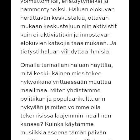
voimattomiksi, eristäytyneiksi ja
hämmentyneiksi. Haluan elokuvan
herättävän keskustelua, ottavan
mukaan keskusteluun niin aktivistit
kuin ei-aktivistitkin ja innostavan
elokuvien katsojia taas mukaan. Ja
tietysti haluan viihdyttää ihmisiä!
Omalla tarinallani haluan näyttää,
mitä keski-ikäinen mies tekee
nykyaikana yrittäessään muuttaa
maailmaa. Miten yhdistämme
politiikan ja populaarikulttuurin
nykyään ja miten voimme olla
tekemisissä laajemmin maailman
kanssa? Kuinka käytämme
musiikkia aseena tämän päivän