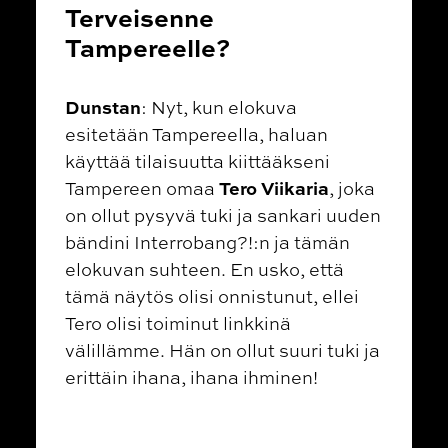
Terveisenne
Tampereelle?
Dunstan
: Nyt, kun elokuva
esitetään Tampereella, haluan
käyttää tilaisuutta kiittääkseni
Tero Viikaria
Tampereen omaa
, joka
on ollut pysyvä tuki ja sankari uuden
bändini Interrobang?!:n ja tämän
elokuvan suhteen. En usko, että
tämä näytös olisi onnistunut, ellei
Tero olisi toiminut linkkinä
välillämme. Hän on ollut suuri tuki ja
erittäin ihana, ihana ihminen!