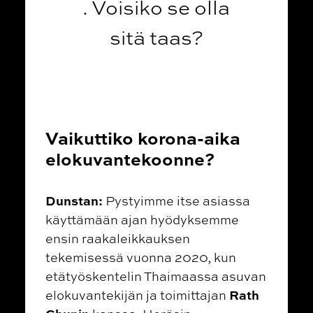
. Voisiko se olla
sitä taas?
Vaikuttiko korona-aika
elokuvantekoonne?
Dunstan:
Pystyimme itse asiassa
käyttämään ajan hyödyksemme
ensin raakaleikkauksen
tekemisessä vuonna 2020, kun
etätyöskentelin Thaimaassa asuvan
Rath
elokuvantekijän ja toimittajan