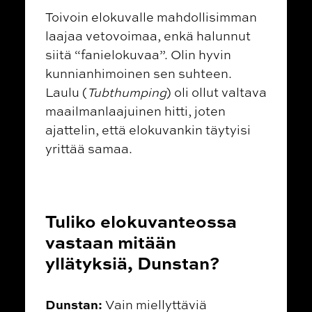
Toivoin elokuvalle mahdollisimman
laajaa vetovoimaa, enkä halunnut
siitä “fanielokuvaa”. Olin hyvin
kunnianhimoinen sen suhteen.
Laulu (
Tubthumping
) oli ollut valtava
maailmanlaajuinen hitti, joten
ajattelin, että elokuvankin täytyisi
yrittää samaa.
Tuliko elokuvanteossa
vastaan mitään
yllätyksiä, Dunstan?
Dunstan:
Vain miellyttäviä