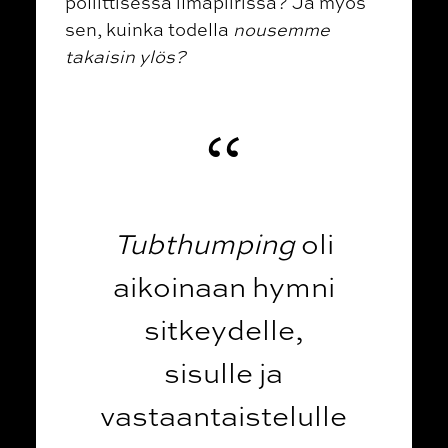
poliittisessa ilmapiirissä? Ja myös
sen, kuinka todella
nousemme
takaisin ylös?
Tubthumping
oli
aikoinaan hymni
sitkeydelle,
sisulle ja
vastaantaistelulle