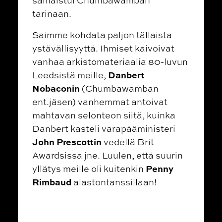
tarinaan.
Saimme kohdata paljon tällaista
ystävällisyyttä. Ihmiset kaivoivat
vanhaa arkistomateriaalia 80-luvun
Danbert
Leedsistä meille,
Nobaconin
(
Chumbawamban
ent.jäsen)
vanhemmat antoivat
mahtavan selonteon siitä, kuinka ​​
Danbert kasteli varapääministeri
John Prescottin
vedellä Brit
Awardsissa jne. Luulen, että suurin
Penny
yllätys meille oli kuitenkin
Rimbaud
alastontanssillaan!