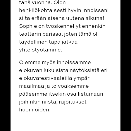
tänä vuonna. Olen
henkilökohtaisesti hyvin innoissani
siitä eräänlaisena uutena alkuna!
Sophie on työskennellyt ennenkin
teatterin parissa, joten tämä oli
täydellinen tapa jatkaa
yhteistyötämme.
Olemme myös innoissamme
elokuvan lukuisista näytöksistä eri
elokuvafestivaaleilla ympäri
maailmaa ja toivoaksemme
pääsemme itsekin osallistumaan
joihinkin niistä, rajoitukset
huomioiden!