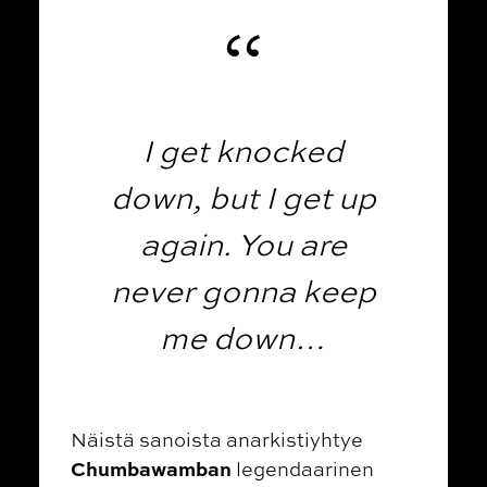
I get knocked
down, but I get up
again. You are
never gonna keep
me down…
Näistä sanoista anarkistiyhtye
Chumbawamban
legendaarinen