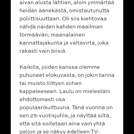
aivan alusta lähtien, aloin ymmärtää
heidän äänekästä, omistautunutta
poliittisuuttaan. Oli siis kiehtovaa
nähdä näiden kahden maailman
törmäävän; maanalainen
kannattajakunta ja valtavirta, joka
rakasti vain biisiä.
Kaikilla, joiden kanssa olemme
puhuneet elokuvasta, on jokin tarina
tai muisto liittyen siihen
kappaleeseen. Laulu on mielestäni
ehdottomasti osa
populaarikulttuuria. Tänä vuonna on
sen 25-vuotisjuhla, ja näyttää siltä, ​​​​
että sitä soitetaan aina vain yhtä
paljon ja se näkyy edelleen TV-