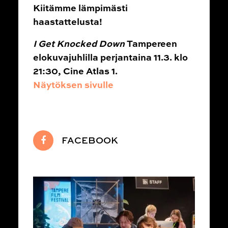
Kiitämme lämpimästi
haastattelusta!
I Get Knocked Down
Tampereen
elokuvajuhlilla
perjantaina 11.3. klo
21:30, Cine Atlas 1.
Näytöksen sivulle
FACEBOOK