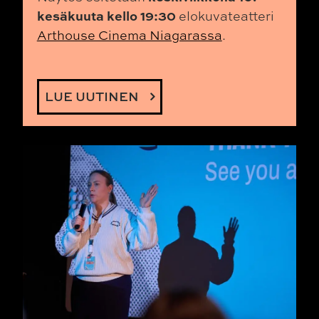
kesäkuuta kello 19:30
elokuvateatteri
Arthouse Cinema Niagarassa
.
LUE UUTINEN