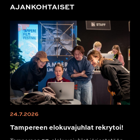
AJANKOHTAISET
24.7.2026
Tampereen elokuvajuhlat rekrytoi!