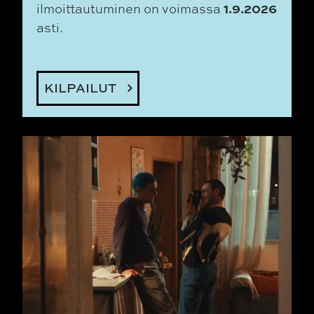
1.9.2026
ilmoittautuminen on voimassa
asti.
KILPAILUT