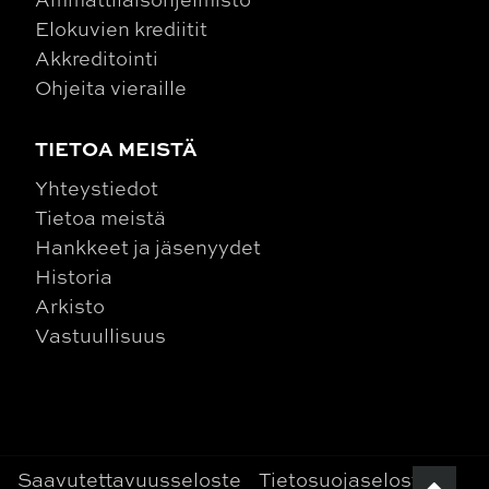
Elokuvien krediitit
Akkreditointi
Ohjeita vieraille
TIETOA MEISTÄ
Yhteystiedot
Tietoa meistä
Hankkeet ja jäsenyydet
Historia
Arkisto
Vastuullisuus
Saavutettavuusseloste
Tietosuojaseloste