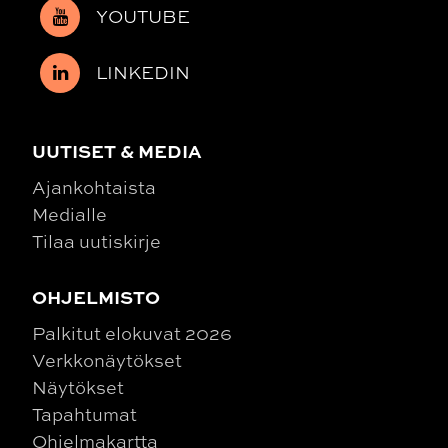
YOUTUBE
LINKEDIN
UUTISET & MEDIA
Ajankohtaista
Medialle
Tilaa uutiskirje
OHJELMISTO
Palkitut elokuvat 2026
Verkkonäytökset
Näytökset
Tapahtumat
Ohjelmakartta