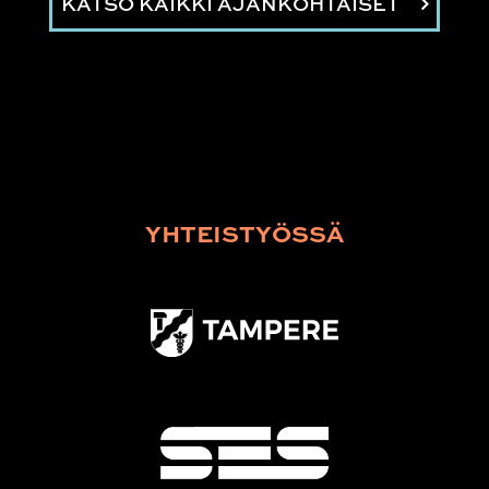
KATSO KAIKKI AJANKOHTAISET
YHTEISTYÖSSÄ