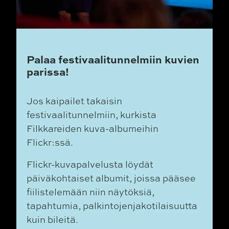
Palaa festivaalitunnelmiin kuvien
parissa!
Jos kaipailet takaisin
festivaalitunnelmiin, kurkista
Filkkareiden kuva-albumeihin
Flickr:ssä.
Flickr-kuvapalvelusta löydät
päiväkohtaiset albumit, joissa pääsee
fiilistelemään niin näytöksiä,
tapahtumia, palkintojenjakotilaisuutta
kuin bileitä.