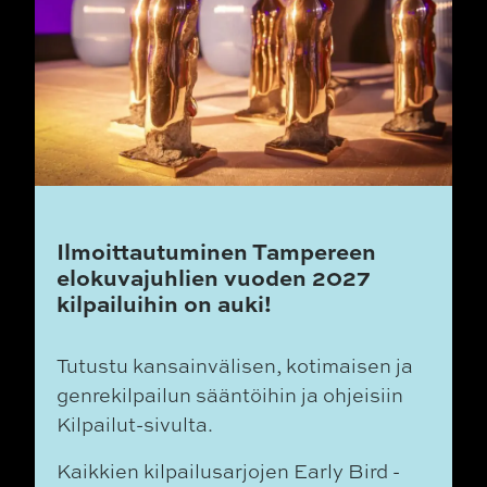
Ilmoittautuminen Tampereen
elokuvajuhlien vuoden 2027
kilpailuihin on auki!
Tutustu kansainvälisen, kotimaisen ja
genrekilpailun sääntöihin ja ohjeisiin
Kilpailut-sivulta.
Kaikkien kilpailusarjojen Early Bird -