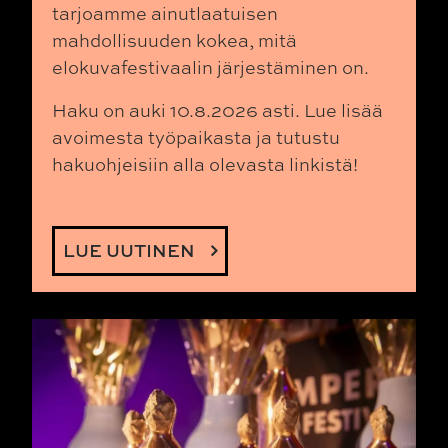
tarjoamme ainutlaatuisen
mahdollisuuden kokea, mitä
elokuvafestivaalin järjestäminen on.
Haku on auki 10.8.2026 asti.
Lue lisää
avoimesta työpaikasta ja tutustu
hakuohjeisiin alla olevasta linkistä!
LUE UUTINEN