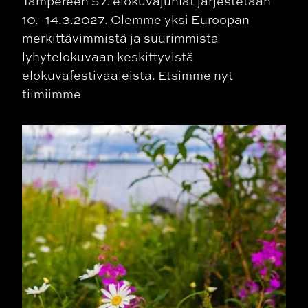
Tampereen 57. elokuvajuhlat järjestetään
10.–14.3.2027. Olemme yksi Euroopan
merkittävimmistä ja suurimmista
lyhytelokuvaan keskittyvistä
elokuvafestivaaleista. Etsimme nyt
tiimiimme