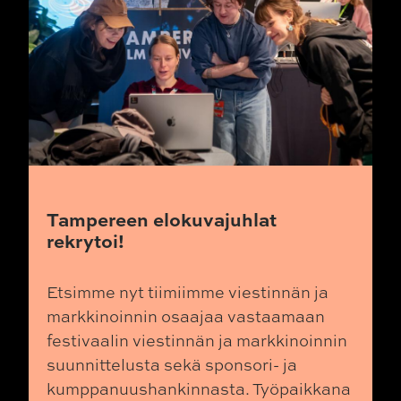
Tampereen elokuvajuhlat
rekrytoi!
Etsimme nyt tiimiimme viestinnän ja
markkinoinnin osaajaa vastaamaan
festivaalin viestinnän ja markkinoinnin
suunnittelusta sekä sponsori- ja
kumppanuushankinnasta. Työpaikkana