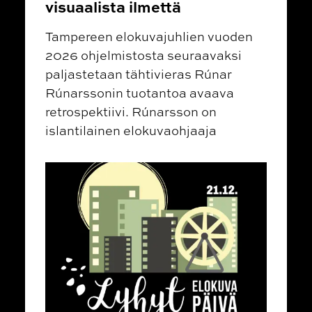
visuaalista ilmettä
Tampereen elokuvajuhlien vuoden
2026 ohjelmistosta seuraavaksi
paljastetaan tähtivieras Rúnar
Rúnarssonin tuotantoa avaava
retrospektiivi. Rúnarsson on
islantilainen elokuvaohjaaja