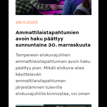
28.11.2025
Ammattilaistapahtumien
avoin haku päättyy
sunnuntaina 30. marraskuuta
Tampereen elokuvajuhlien
ammattilaistapahtumien avoin haku
päättyy pian. Mikäli elokuva-alaa
käsittelevän
ammattilaistapahtuman
järjestäminen tulevilla
elokuvajuhlilla kiinnostaa, voi oman