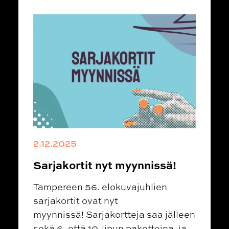
2.12.2025
Sarjakortit nyt myynnissä!
Tampereen 56. elokuvajuhlien
sarjakortit ovat nyt
myynnissä! Sarjakortteja saa jälleen
sekä 6- että 10-lipun paketteina, ja