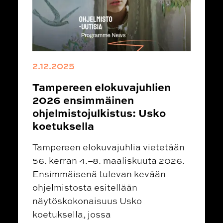
2.12.2025
Tampereen elokuvajuhlien
2026 ensimmäinen
ohjelmistojulkistus: Usko
koetuksella
Tampereen elokuvajuhlia vietetään
56. kerran 4.–8. maaliskuuta 2026.
Ensimmäisenä tulevan kevään
ohjelmistosta esitellään
näytöskokonaisuus Usko
koetuksella, jossa