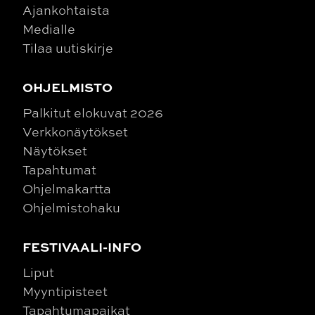
Ajankohtaista
Medialle
Tilaa uutiskirje
OHJELMISTO
Palkitut elokuvat 2026
Verkkonäytökset
Näytökset
Tapahtumat
Ohjelmakartta
Ohjelmistohaku
FESTIVAALI-INFO
Liput
Myyntipisteet
Tapahtumapaikat