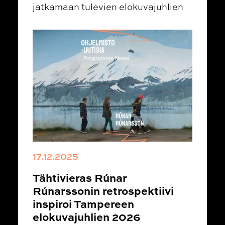
jatkamaan tulevien elokuvajuhlien
17.12.2025
Tähtivieras Rúnar
Rúnarssonin retrospektiivi
inspiroi Tampereen
elokuvajuhlien 2026