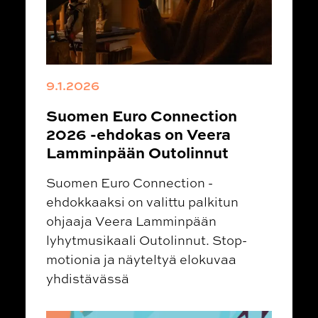
9.1.2026
Suomen Euro Connection
2026 -ehdokas on Veera
Lamminpään Outolinnut
Suomen Euro Connection -
ehdokkaaksi on valittu palkitun
ohjaaja Veera Lamminpään
lyhytmusikaali Outolinnut. Stop-
motionia ja näyteltyä elokuvaa
yhdistävässä