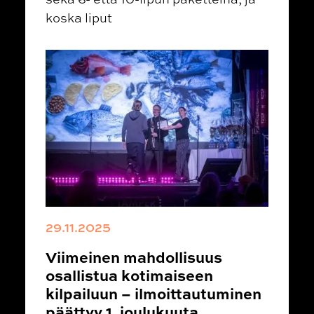
koska liput
29.11.2025
Viimeinen mahdollisuus
osallistua kotimaiseen
kilpailuun – ilmoittautuminen
päättyy 1. joulukuuta