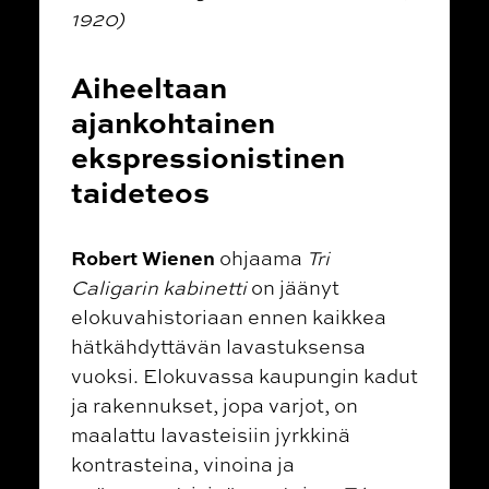
1920)
Aiheeltaan
ajankohtainen
ekspressionistinen
taideteos
Robert Wienen
ohjaama
Tri
Caligarin kabinetti
on jäänyt
elokuvahistoriaan ennen kaikkea
hätkähdyttävän lavastuksensa
vuoksi. Elokuvassa kaupungin kadut
ja rakennukset, jopa varjot, on
maalattu lavasteisiin jyrkkinä
kontrasteina, vinoina ja