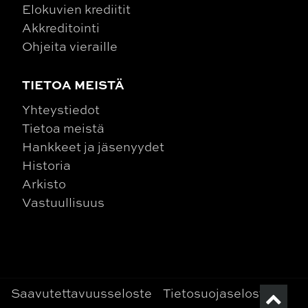
Elokuvien krediitit
Akkreditointi
Ohjeita vieraille
TIETOA MEISTÄ
Yhteystiedot
Tietoa meistä
Hankkeet ja jäsenyydet
Historia
Arkisto
Vastuullisuus
Saavutettavuusseloste
Tietosuojaseloste