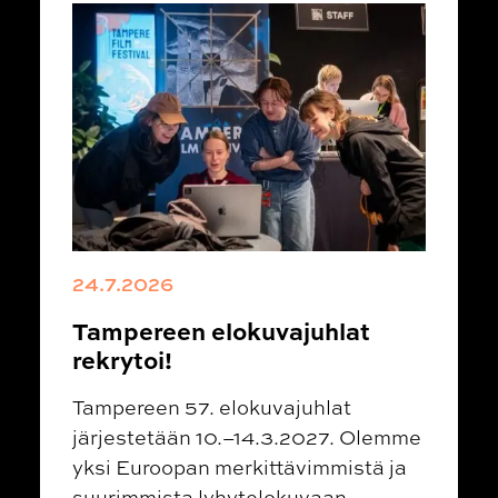
24.7.2026
Tampereen elokuvajuhlat
rekrytoi!
Tampereen 57. elokuvajuhlat
järjestetään 10.–14.3.2027. Olemme
yksi Euroopan merkittävimmistä ja
suurimmista lyhytelokuvaan