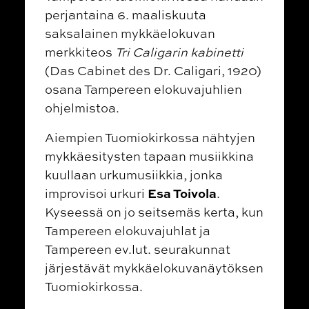
perjantaina 6. maaliskuuta
saksalainen mykkäelokuvan
merkkiteos
Tri Caligarin kabinetti
(Das Cabinet des Dr. Caligari, 1920)
osana Tampereen elokuvajuhlien
ohjelmistoa.
Aiempien Tuomiokirkossa nähtyjen
mykkäesitysten tapaan musiikkina
kuullaan urkumusiikkia, jonka
Esa Toivola
improvisoi urkuri
.
Kyseessä on jo seitsemäs kerta, kun
Tampereen elokuvajuhlat ja
Tampereen ev.lut. seurakunnat
järjestävät mykkäelokuvanäytöksen
Tuomiokirkossa.