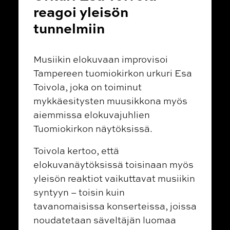
reagoi yleisön
tunnelmiin
Musiikin elokuvaan improvisoi
Tampereen tuomiokirkon urkuri Esa
Toivola, joka on toiminut
mykkäesitysten muusikkona myös
aiemmissa elokuvajuhlien
Tuomiokirkon näytöksissä.
Toivola kertoo, että
elokuvanäytöksissä toisinaan myös
yleisön reaktiot vaikuttavat musiikin
syntyyn – toisin kuin
tavanomaisissa konserteissa, joissa
noudatetaan säveltäjän luomaa