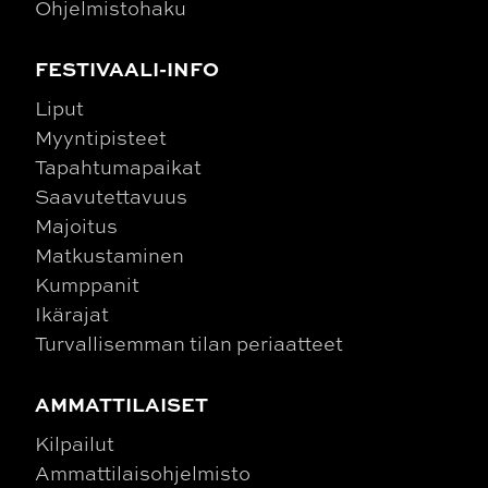
Ohjelmistohaku
FESTIVAALI-INFO
Liput
Myyntipisteet
Tapahtumapaikat
Saavutettavuus
Majoitus
Matkustaminen
Kumppanit
Ikärajat
Turvallisemman tilan periaatteet
AMMATTILAISET
Kilpailut
Ammattilaisohjelmisto