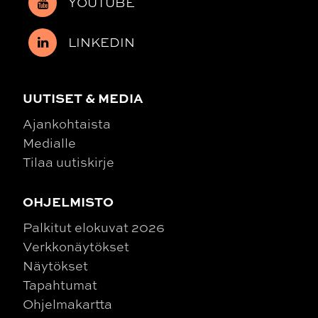
YOUTUBE
LINKEDIN
UUTISET & MEDIA
Ajankohtaista
Medialle
Tilaa uutiskirje
OHJELMISTO
Palkitut elokuvat 2026
Verkkonäytökset
Näytökset
Tapahtumat
Ohjelmakartta