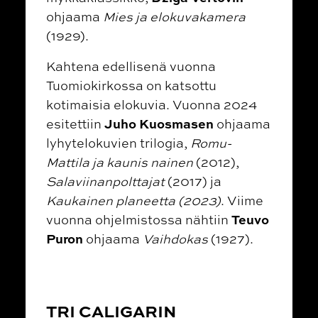
ohjaama
Mies ja elokuvakamera
(1929).
Kahtena edellisenä vuonna
Tuomiokirkossa on katsottu
kotimaisia elokuvia. Vuonna 2024
Juho Kuosmasen
esitettiin
ohjaama
lyhytelokuvien trilogia,
Romu-
Mattila ja kaunis nainen
(2012),
Salaviinanpolttajat
(2017) ja
Kaukainen planeetta (2023)
. Viime
Teuvo
vuonna ohjelmistossa nähtiin
Puron
ohjaama
Vaihdokas
(1927).
TRI CALIGARIN