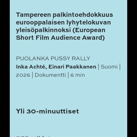
Tampereen palkintoehdokkuus
eurooppalaisen lyhytelokuvan
yleisöpalkinnoksi (European
Short Film Audience Award)
PUOLANKA PUSSY RALLY
Inka Achté, Einari Paakkanen
| Suomi |
2026 | Dokumentti | 6 min
Yli 30-minuuttiset