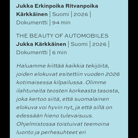
Jukka Erkinpoika Ritvanpoika
Kärkkäinen
| Suomi | 2026 |
Dokumentti | 94 min
THE BEAUTY OF AUTOMOBILES
Jukka Kärkkäinen
| Suomi | 2026 |
Dokumentti | 6 min
Haluamme kiittää kaikkia tekijöitä,
joiden elokuvat esitettiin vuoden 2026
kotimaisessa
kilpailussa. Olimme
ilahtuneita teosten korkeasta tasosta,
joka kertoo siitä, että
suomalainen
elokuva voi hyvin nyt, ja että sillä on
edessään hieno tulevaisuus.
Ohjelmistossa toistuivat teemoina
luonto ja perhesuhteet eri