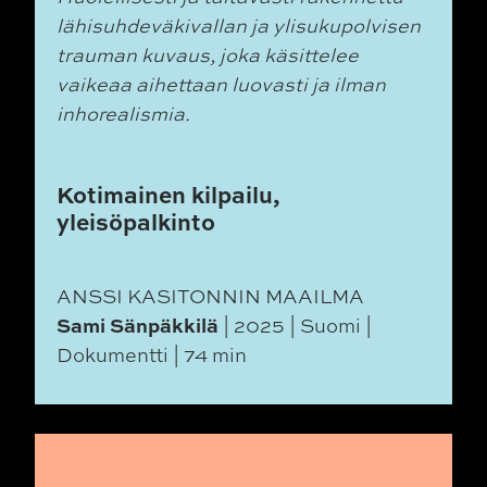
lähisuhdeväkivallan ja ylisukupolvisen
trauman kuvaus, joka käsittelee
vaikeaa aihettaan luovasti ja ilman
inhorealismia.
Kotimainen kilpailu,
yleisöpalkinto
ANSSI KASITONNIN MAAILMA
Sami Sänpäkkilä
| 2025 | Suomi |
Dokumentti | 74 min