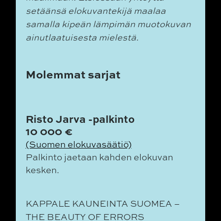
setäänsä elokuvantekijä maalaa
samalla kipeän lämpimän muotokuvan
ainutlaatuisesta mielestä.
Molemmat sarjat
Risto Jarva -palkinto
10 000 €
(Suomen elokuvasäätiö)
Palkinto jaetaan kahden elokuvan
kesken.
KAPPALE KAUNEINTA SUOMEA –
THE BEAUTY OF ERRORS