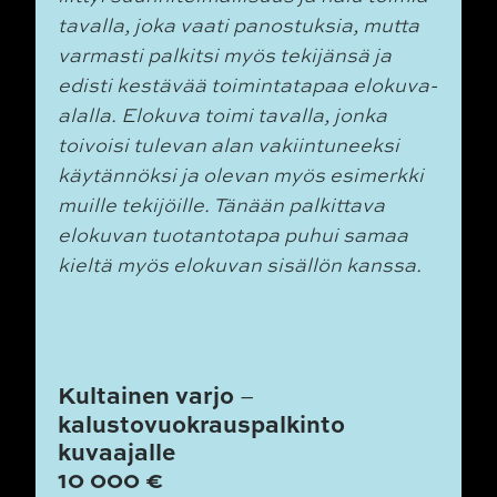
tavalla, joka vaati panostuksia, mutta
varmasti palkitsi myös tekijänsä ja
edisti kestävää toimintatapaa elokuva-
alalla. Elokuva toimi tavalla, jonka
toivoisi tulevan alan vakiintuneeksi
käytännöksi ja olevan myös esimerkki
muille tekijöille. Tänään palkittava
elokuvan tuotantotapa puhui samaa
kieltä myös elokuvan sisällön kanssa.
Kultainen varjo
–
kalustovuokrauspalkinto
kuvaajalle
10 000 €