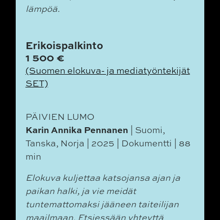
lämpöä.
Erikoispalkinto
1 500 €
(Suomen elokuva- ja mediatyöntekijät
SET)
PÄIVIEN LUMO
Karin Annika Pennanen
| Suomi,
Tanska, Norja | 2025 | Dokumentti | 88
min
Elokuva kuljettaa katsojansa ajan ja
paikan halki, ja vie meidät
tuntemattomaksi jääneen taiteilijan
maailmaan. Etsiessään yhteyttä