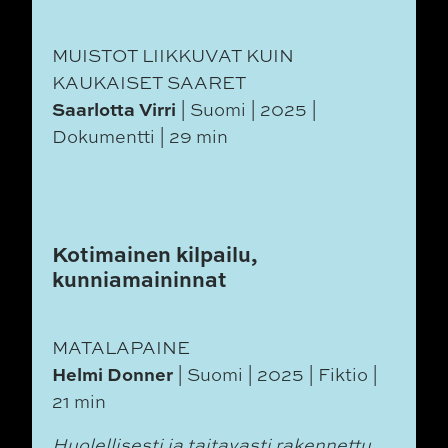
MUISTOT LIIKKUVAT KUIN
KAUKAISET SAARET
Saarlotta Virri
| Suomi | 2025 |
Dokumentti | 29 min
Kotimainen kilpailu,
kunniamaininnat
MATALAPAINE
Helmi Donner
| Suomi | 2025 | Fiktio |
21 min
Huolellisesti ja taitavasti rakennettu