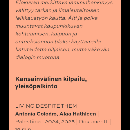
Elokuvan merkittävä lämminhenkisyys
välittyy tarkan ja ilmaisutaitoisen
leikkaustyön kautta. Äiti ja poika
muuntavat kaupunkikuvan
kohtaamisen, kaipuun ja
anteeksiannon tilaksi käyttämällä
katutaidetta hiljaisen, mutta väkevän
dialogin muotona.
Kansainvälinen kilpailu,
yleisöpalkinto
LIVING DESPITE THEM
Antonia Colodro, Alaa Hathleen
|
Palestiina | 2024, 2025 | Dokumentti |
19 min