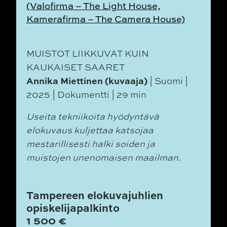
(Valofirma – The Light House,
Kamerafirma – The Camera House)
MUISTOT LIIKKUVAT KUIN
KAUKAISET SAARET
Annika Miettinen (kuvaaja)
| Suomi |
2025 | Dokumentti | 29 min
Useita tekniikoita hyödyntävä
elokuvaus kuljettaa katsojaa
mestarillisesti halki soiden ja
muistojen unenomaisen maailman.
Tampereen elokuvajuhlien
opiskelijapalkinto
1 500 €