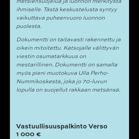
metsiensuojelua ja luonnon merkitystä
ihmiselle. Tästä keskustelusta syntyy
vaikuttava puheenvuoro luonnon
puolesta.
Dokumentti on taitavasti rakennettu ja
oikein mitoitettu. Katsojalle välittyvän
viestin osumatarkkuus on
mestarillinen. Dokumentti on samalla
myös pieni muotokuva Ulla Perho-
Nummikoskesta, joka jo 70-luvun
lopulla on suojellut rakkaan metsänsä.
Vastuullisuuspalkinto Verso
1 000 €