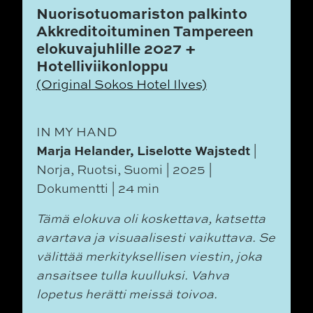
Nuorisotuomariston palkinto
Akkreditoituminen Tampereen
elokuvajuhlille 2027 +
Hotelliviikonloppu
(Original Sokos Hotel Ilves)
IN MY HAND
Marja Helander, Liselotte Wajstedt
|
Norja, Ruotsi, Suomi | 2025 |
Dokumentti | 24 min
Tämä elokuva oli koskettava, katsetta
avartava ja visuaalisesti vaikuttava.
Se
välittää merkityksellisen viestin, joka
ansaitsee tulla kuulluksi. Vahva
lopetus herätti meissä toivoa.