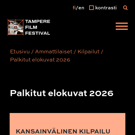
fi
en
kontrasti
Päävalikko
Etusivu
/
Ammattilaiset
/
Kilpailut
/
Palkitut elokuvat 2026
Palkitut elokuvat 2026
KANSAINVÄLINEN KILPAILU