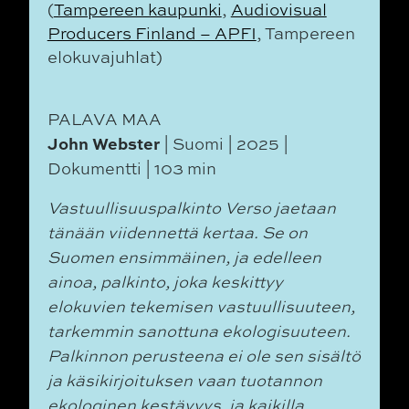
(
Tampereen kaupunki
,
Audiovisual
Producers Finland – APFI
, Tampereen
elokuvajuhlat)
PALAVA MAA
John Webster
| Suomi | 2025 |
Dokumentti | 103 min
Vastuullisuuspalkinto Verso jaetaan
tänään viidennettä kertaa. Se on
Suomen ensimmäinen, ja edelleen
ainoa, palkinto, joka keskittyy
elokuvien tekemisen vastuullisuuteen,
tarkemmin sanottuna ekologisuuteen.
Palkinnon perusteena ei ole sen sisältö
ja käsikirjoituksen vaan tuotannon
ekologinen kestävyys, ja kaikilla