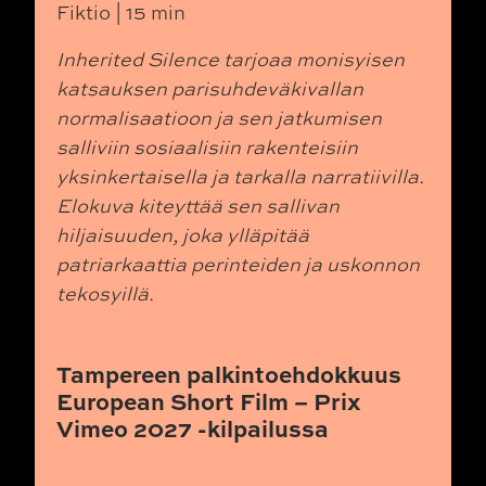
Fiktio | 15 min
Inherited Silence tarjoaa monisyisen
katsauksen parisuhdeväkivallan
normalisaatioon ja sen jatkumisen
salliviin sosiaalisiin rakenteisiin
yksinkertaisella ja tarkalla narratiivilla.
Elokuva kiteyttää sen sallivan
hiljaisuuden, joka ylläpitää
patriarkaattia perinteiden ja uskonnon
tekosyillä.
Tampereen palkintoehdokkuus
European Short Film – Prix
Vimeo 2027 -kilpailussa