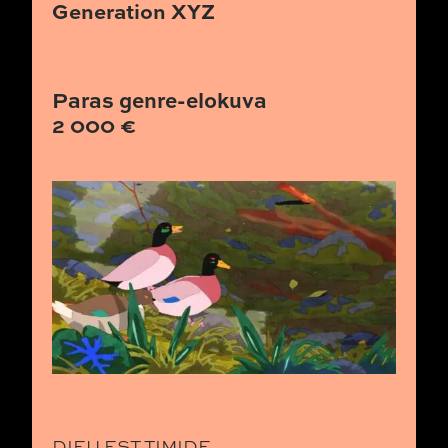
Generation XYZ
Paras genre-elokuva
2 000 €
DIEU EST TIMIDE