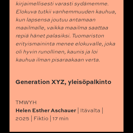
kirjaimellisesti varasti sydämemme.
Elokuva tutkii vanhemmuuden kauhua,
kun lapsensa joutuu antamaan
maailmalle, vaikka maailma saattaa
repiä hänet palasiksi. Tuomariston
erityismaininta menee elokuvalle, joka
oli hyvin runollinen, kaunis ja loi
kauhua ilman pisaraakaan verta.
Generation XYZ, yleisöpalkinto
TMWYH
Helen Esther Aschauer
| Itävalta |
2025 | Fiktio | 17 min