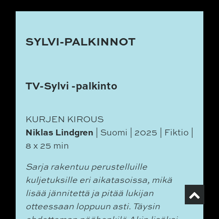
SYLVI-PALKINNOT
TV-Sylvi -palkinto
KURJEN KIROUS
Niklas Lindgren
| Suomi | 2025 | Fiktio |
8 x 25 min
Sarja rakentuu perustelluille
kuljetuksille eri aikatasoissa, mikä
lisää jännitettä ja pitää lukijan
otteessaan loppuun asti. Täysin