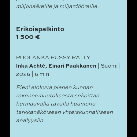
miljonääreille ja miljardööreille.
Erikoispalkinto
1 500 €
PUOLANKA PUSSY RALLY
Inka Achté, Einari Paakkanen
| Suomi |
2026 | 6 min
Pieni elokuva pienen kunnan
rakennemuutoksesta sekoittaa
hurmaavalla tavalla huumoria
tarkkanäköiseen yhteiskunnalliseen
analyysiin.