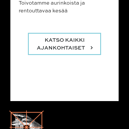
Toivotamme aurinkoista ja
rentouttavaa kesää
KATSO KAIKKI
AJANKOHTAISET