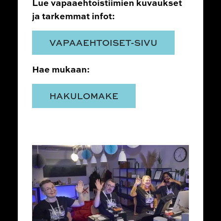
Lue vapaaehtoistiimien kuvaukset
ja tarkemmat infot:
VAPAAEHTOISET-SIVU
Hae mukaan:
HAKULOMAKE