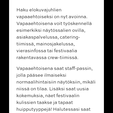
Haku elokuvajuhlien
vapaaehtoiseksi on nyt avoinna.
Vapaaehtoisena voit työskennellä
esimerkiksi näytössalien ovilla,
asiakaspalvelussa, catering-
tiimissä, mainosjakelussa,
vierasinfossa tai festivaalia
rakentavassa crew-tiimissä.
Vapaaehtoisena saat staff-passin,
jolla pääsee ilmaiseksi
normaalihintaisiin näytöksiin, mikäli
niissä on tilaa. Lisäksi saat uusia
kokemuksia, näet festivaalin
kulissien taakse ja tapaat
huipputyyppejä! Halutessasi saat