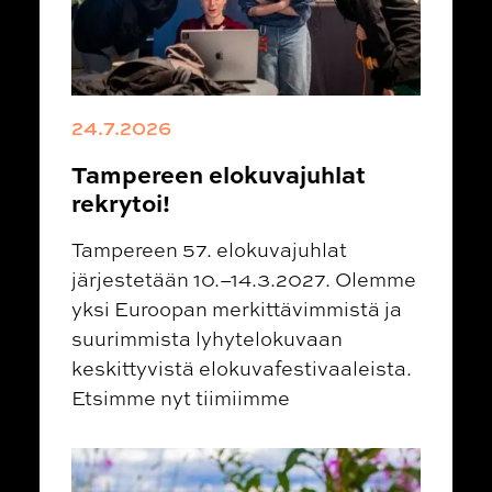
24.7.2026
Tampereen elokuvajuhlat
rekrytoi!
Tampereen 57. elokuvajuhlat
järjestetään 10.–14.3.2027. Olemme
yksi Euroopan merkittävimmistä ja
suurimmista lyhytelokuvaan
keskittyvistä elokuvafestivaaleista.
Etsimme nyt tiimiimme