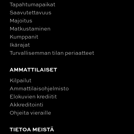
Tapahtumapaikat
Saavutettavuus
Majoitus
Matkustaminen
Kumppanit
Ikärajat
Turvallisemman tilan periaatteet
AMMATTILAISET
Kilpailut
Ammattilaisohjelmisto
Elokuvien krediitit
Akkreditointi
Ohjeita vieraille
TIETOA MEISTÄ