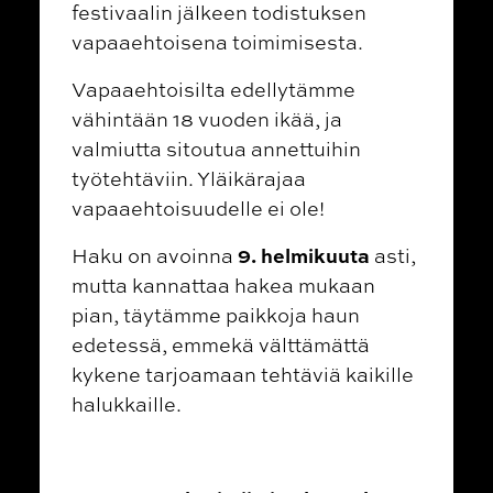
festivaalin jälkeen todistuksen
vapaaehtoisena toimimisesta.
Vapaaehtoisilta edellytämme
vähintään 18 vuoden ikää, ja
valmiutta sitoutua annettuihin
työtehtäviin. Yläikärajaa
vapaaehtoisuudelle ei ole!
9. helmikuuta
Haku on avoinna
asti,
mutta kannattaa hakea mukaan
pian, täytämme paikkoja haun
edetessä, emmekä välttämättä
kykene tarjoamaan tehtäviä kaikille
halukkaille.