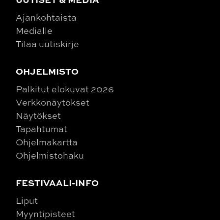
Ajankohtaista
Medialle
Tilaa uutiskirje
OHJELMISTO
Palkitut elokuvat 2026
Verkkonäytökset
Näytökset
Tapahtumat
Ohjelmakartta
Ohjelmistohaku
FESTIVAALI-INFO
Liput
Myyntipisteet