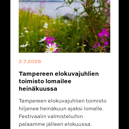
2.7.2026
Tampereen elokuvajuhlien
toimisto lomailee
heinäkuussa
Tampereen elokuvajuhlien toimisto
hiljenee heinäkuun ajaksi lomalle.
Festivaalin valmisteluihin
palaamme jälleen elokuussa.