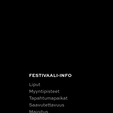
FESTIVAALI-INFO
Liput
Myyntipisteet
Tapahtumapaikat
Saavutettavuus
Majoitus