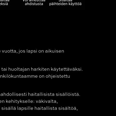
vuotta, jos lapsi on aikuisen
tai huoltajan harkiten käytettäväksi.
henkilökuntaamme on ohjeistettu
hdollisesti haitallisista sisällöistä.
en kehitykselle: väkivalta,
sällä lapsille haitallista sisältöä,