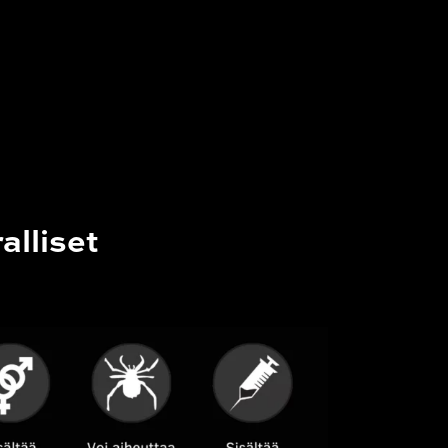
alliset