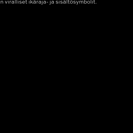
n viralliset ikäraja- ja sisältösymbolit.