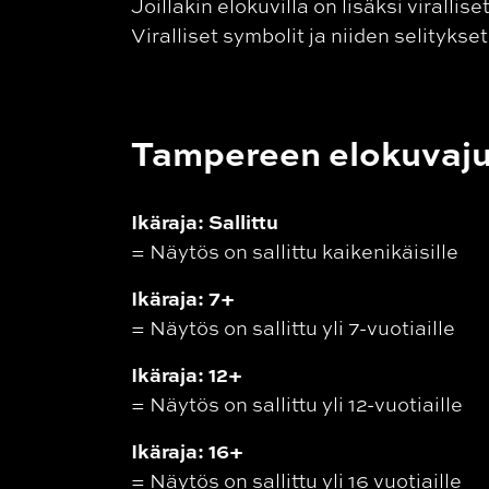
Joillakin elokuvilla on lisäksi virallis
Viralliset symbolit ja niiden selitykset
Tampereen elokuvajuh
Ikäraja: Sallittu
=
Näytös on sallittu kaikenikäisille
Ikäraja: 7+
=
Näytös on sallittu yli 7-vuotiaille
Ikäraja: 12+
=
Näytös on sallittu yli 12-vuotiaille
Ikäraja: 16+
=
Näytös on sallittu yli 16 vuotiaille