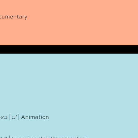
Documentary
23 | 5′ | Animation