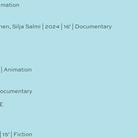
nimation
en, Silja Salmi | 2024 | 16′ | Documentary
 | Animation
 Documentary
E
5′ | Fiction