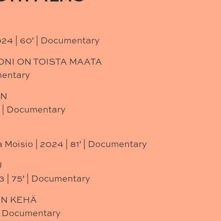
024 | 60′ | Documentary
NI ON TOISTA MAATA
umentary
ÄN
′ | Documentary
 Moisio | 2024 | 81′ | Documentary
U
3 | 75′ | Documentary
EN KEHÄ
 | Documentary