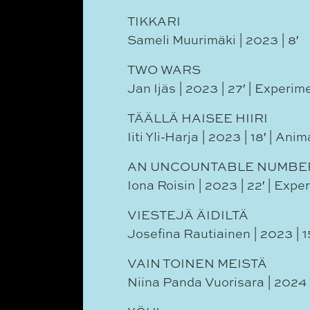
TIKKARI
Sameli Muurimäki | 2023 | 8′
TWO WARS
Jan Ijäs | 2023 | 27′ | Experi
TÄÄLLÄ HAISEE HIIRI
Iiti Yli-Harja | 2023 | 18′ | A
AN UNCOUNTABLE NUMBE
Iona Roisin | 2023 | 22′ | Ex
VIESTEJÄ ÄIDILTÄ
Josefina Rautiainen | 2023 | 15
VAIN TOINEN MEISTÄ
Niina Panda Vuorisara | 2024 