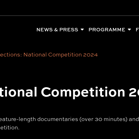
NEWS & PRESS
PROGRAMME
F
ections: National Competition 2024
tional Competition 
eature-length documentaries (over 30 minutes) and 
etition.