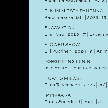
Rosaliina Paavilainen | 2023 
EI NIMI MIESTÄ PAHENNA
Karoliina Gröndahl | 2023 | 15
EXCAVATION
Ella Posti | 2023 | 7′ | Experim
FLOWER SHOW
Elli Vuorinen | 2024 | 9′ | Ani
FORGETTING LENIN
Inka Achte, Einari Paakkanen 
HOW TO PLEASE
Elina Talvensaari | 2023 | 28′
IMPIVAARA
Patrik Söderlund | 2023 | 26′ 