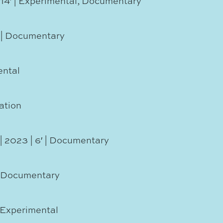
| 14′ | Experimental, Documentary
′ | Documentary
ental
mation
| 2023 | 6′ | Documentary
 | Documentary
| Experimental