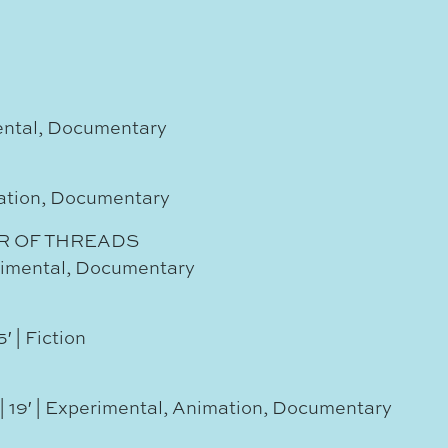
mental, Documentary
nimation, Documentary
R OF THREADS
perimental, Documentary
′ | Fiction
| 19′ | Experimental, Animation, Documentary