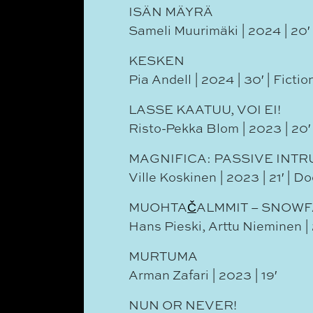
ISÄN MÄYRÄ
Sameli Muurimäki | 2024 | 20′
KESKEN
Pia Andell | 2024 | 30′ | Fictio
LASSE KAATUU, VOI EI!
Risto-Pekka Blom | 2023 | 20′ 
MAGNIFICA: PASSIVE INT
Ville Koskinen | 2023 | 21′ | 
MUOHTA
Č
ALMMIT – SNOWF
Hans Pieski, Arttu Nieminen |
MURTUMA
Arman Zafari | 2023 | 19′
NUN OR NEVER!