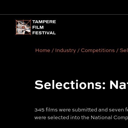
Main menu
Home
/
Industry
/
Competitions
/
Sel
Selections: Na
345 films were submitted and seven f
were selected into the National Comp