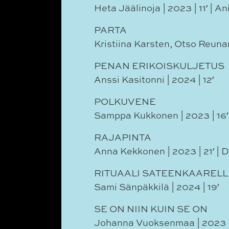
Heta Jäälinoja | 2023 | 11′ | A
PARTA
Kristiina Karsten, Otso Reunan
PENAN ERIKOISKULJETUS
Anssi Kasitonni | 2024 | 12′
POLKUVENE
Samppa Kukkonen | 2023 | 16′
RAJAPINTA
Anna Kekkonen | 2023 | 21′ |
RITUAALI SATEENKAARELL
Sami Sänpäkkilä | 2024 | 19′
SE ON NIIN KUIN SE ON
Johanna Vuoksenmaa | 2023 | 1