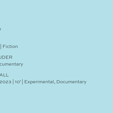
n
| Fiction
RUDER
Documentary
ALL
 2023 | 10′ | Experimental, Documentary