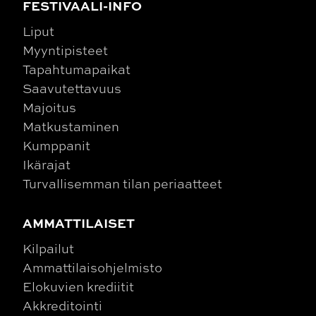
FESTIVAALI-INFO
Liput
Myyntipisteet
Tapahtumapaikat
Saavutettavuus
Majoitus
Matkustaminen
Kumppanit
Ikärajat
Turvallisemman tilan periaatteet
AMMATTILAISET
Kilpailut
Ammattilaisohjelmisto
Elokuvien krediitit
Akkreditointi