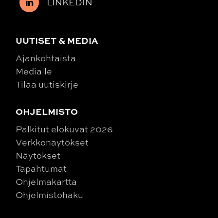
LINKEDIN
UUTISET & MEDIA
Ajankohtaista
Medialle
Tilaa uutiskirje
OHJELMISTO
Palkitut elokuvat 2026
Verkkonäytökset
Näytökset
Tapahtumat
Ohjelmakartta
Ohjelmistohaku