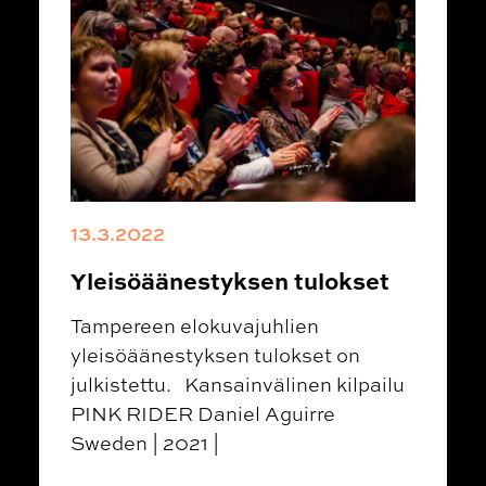
13.3.2022
Yleisöäänestyksen tulokset
Tampereen elokuvajuhlien
yleisöäänestyksen tulokset on
julkistettu. Kansainvälinen kilpailu
PINK RIDER Daniel Aguirre
Sweden | 2021 |