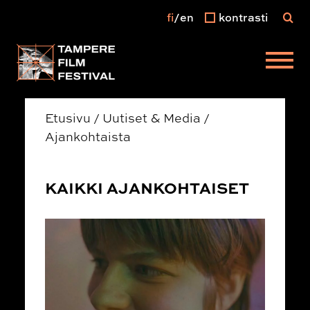
fi
en
kontrasti
Päävalikko
Etusivu
/
Uutiset & Media
/
Ajankohtaista
KAIKKI AJANKOHTAISET