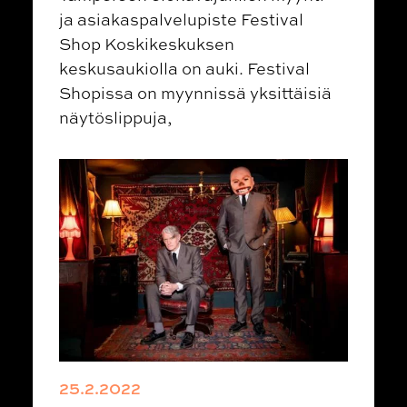
ja asiakaspalvelupiste Festival
Shop Koskikeskuksen
keskusaukiolla on auki. Festival
Shopissa on myynnissä yksittäisiä
näytöslippuja,
25.2.2022