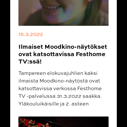
15.3.2022
Ilmaiset Moodkino-näytökset
ovat katsottavissa Festhome
TV:ssä!
Tampereen elokuvajuhlien kaksi
ilmaista Moodkino-näytöstä ovat
katsottavissa verkossa Festhome
TV -palvelussa 31.3.2022 saakka.
Yläkouluikäisille ja 2. asteen