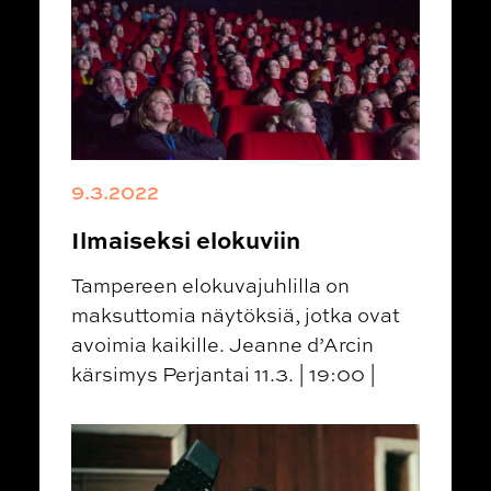
9.3.2022
Ilmaiseksi elokuviin
Tampereen elokuvajuhlilla on
maksuttomia näytöksiä, jotka ovat
avoimia kaikille. Jeanne d’Arcin
kärsimys Perjantai 11.3. | 19:00 |