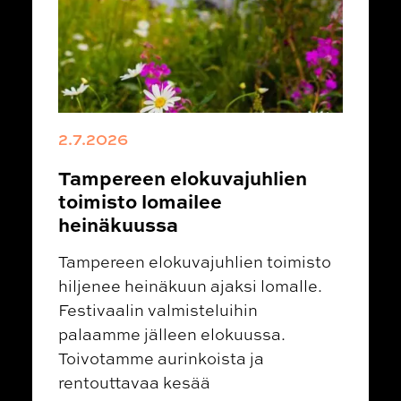
2.7.2026
Tampereen elokuvajuhlien
toimisto lomailee
heinäkuussa
Tampereen elokuvajuhlien toimisto
hiljenee heinäkuun ajaksi lomalle.
Festivaalin valmisteluihin
palaamme jälleen elokuussa.
Toivotamme aurinkoista ja
rentouttavaa kesää