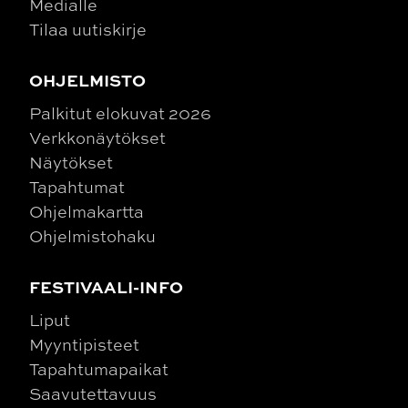
Medialle
Tilaa uutiskirje
OHJELMISTO
Palkitut elokuvat 2026
Verkkonäytökset
Näytökset
Tapahtumat
Ohjelmakartta
Ohjelmistohaku
FESTIVAALI-INFO
Liput
Myyntipisteet
Tapahtumapaikat
Saavutettavuus