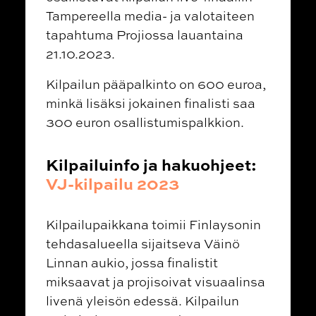
Tampereella media- ja valotaiteen
tapahtuma Projiossa lauantaina
21.10.2023.
Kilpailun pääpalkinto on 600 euroa,
minkä lisäksi jokainen finalisti saa
300 euron osallistumispalkkion.
Kilpailuinfo ja hakuohjeet:
VJ-kilpailu 2023
Kilpailupaikkana toimii Finlaysonin
tehdasalueella sijaitseva Väinö
Linnan aukio, jossa finalistit
miksaavat ja projisoivat visuaalinsa
livenä yleisön edessä. Kilpailun