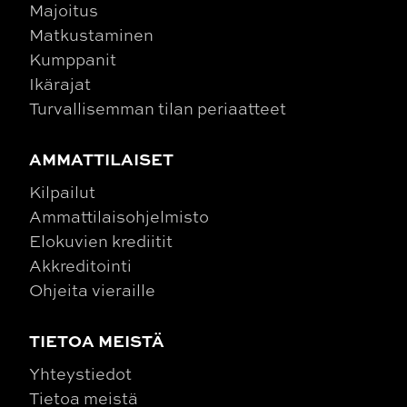
Majoitus
Matkustaminen
Kumppanit
Ikärajat
Turvallisemman tilan periaatteet
AMMATTILAISET
Kilpailut
Ammattilaisohjelmisto
Elokuvien krediitit
Akkreditointi
Ohjeita vieraille
TIETOA MEISTÄ
Yhteystiedot
Tietoa meistä