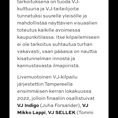
tarkoituksena on tuoda VJ-
kulttuuria ja VJ-taiteilijoita
tunnetuksi suurelle yleisölle ja
mahdollistaa näyttävien visuaalien
toteutus kaikille avoimessa
kaupunkitilassa. Itse kilpailemiseen
ei ole tarkoitus suhtautua turhan
vakavasti, vaan pääasia on nauttia
kisatunnelman innosta ja
kannustavasta ilmapiiristä.
Livemuotoinen VJ-kilpailu
järjestettiin Tampereella
ensimmäisen kerran lokakuussa
2022, jolloin finaaliin osallistuivat
VJ Indigo
VJ
(Juha Forsander),
Mikko Lappi
VJ SELLEK
,
(Tommi