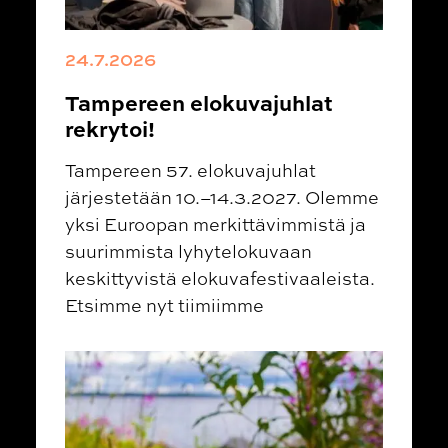
24.7.2026
Tampereen elokuvajuhlat
rekrytoi!
Tampereen 57. elokuvajuhlat
järjestetään 10.–14.3.2027. Olemme
yksi Euroopan merkittävimmistä ja
suurimmista lyhytelokuvaan
keskittyvistä elokuvafestivaaleista.
Etsimme nyt tiimiimme