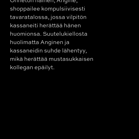
Onneton nainen, Angine,
shoppailee kompulsiivisesti
tavaratalossa, jossa vilpitön
kassaneiti herättää hänen
huomionsa. Suutelukiellosta
huolimatta Anginen ja
kassaneidin suhde lähentyy,
mikä herättää mustasukkaisen
kollegan epäilyt.