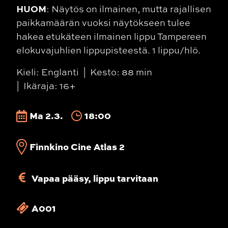
HUOM
: Näytös on ilmainen, mutta rajallisen
paikkamäärän vuoksi näytökseen tulee
hakea etukäteen ilmainen lippu Tampereen
elokuvajuhlien lippupisteestä. 1 lippu/hlö.
Kieli: Englanti
Kesto: 88 min
Ikäraja: 16+
Ma 2.3.
18:00
Finnkino Cine Atlas 2
Vapaa pääsy, lippu tarvitaan
A001