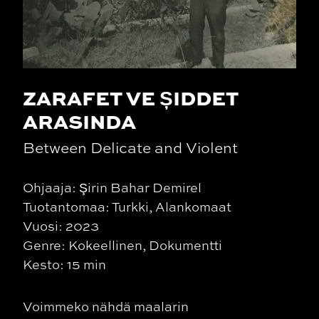
ZARAFET VE ȘIDDET
ARASINDA
Between Delicate and Violent
Ohjaaja: Şirin Bahar Demirel
Tuotantomaa: Turkki, Alankomaat
Vuosi: 2023
Genre: Kokeellinen, Dokumentti
Kesto: 15 min
Voimmeko nähdä maalarin