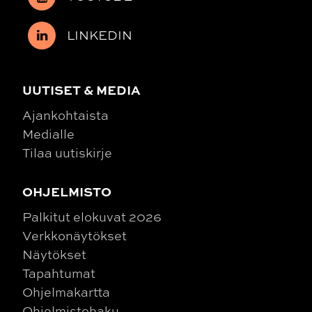
LINKEDIN
UUTISET & MEDIA
Ajankohtaista
Medialle
Tilaa uutiskirje
OHJELMISTO
Palkitut elokuvat 2026
Verkkonäytökset
Näytökset
Tapahtumat
Ohjelmakartta
Ohjelmistohaku