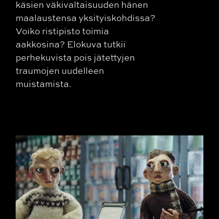
käsien väkivaltaisuuden hänen
maalaustensa yksityiskohdissa?
Voiko ristipisto toimia
aakkosina? Elokuva tutkii
perhekuvista pois jätettyjen
traumojen uudelleen
muistamista.