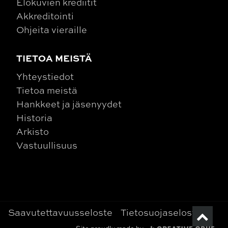
Elokuvien krediitit
Akkreditointi
Ohjeita vieraille
TIETOA MEISTÄ
Yhteystiedot
Tietoa meistä
Hankkeet ja jäsenyydet
Historia
Arkisto
Vastuullisuus
Saavutettavuusseloste
Tietosuojaseloste