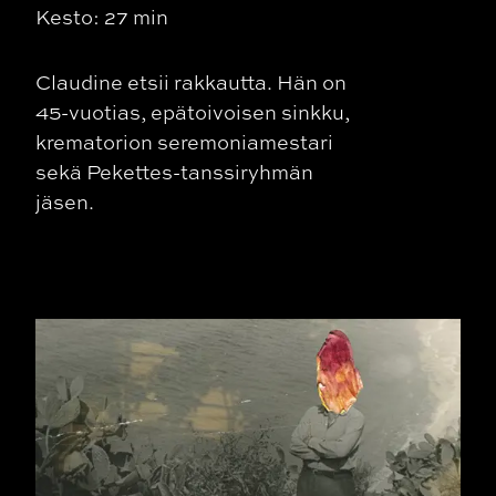
Kesto: 27 min
Claudine etsii rakkautta. Hän on
45-vuotias, epätoivoisen sinkku,
krematorion seremoniamestari
sekä Pekettes-tanssiryhmän
jäsen.