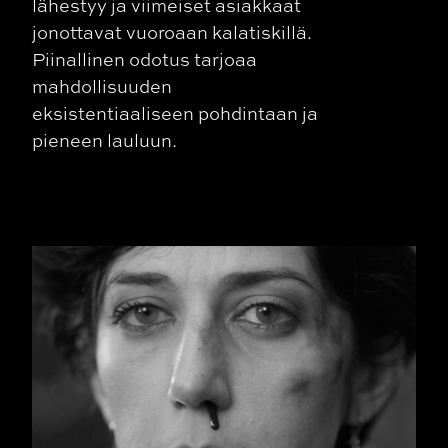
lähestyy ja viimeiset asiakkaat
jonottavat vuoroaan kalatiskillä.
Piinallinen odotus tarjoaa
mahdollisuuden
eksistentiaaliseen pohdintaan ja
pieneen lauluun.