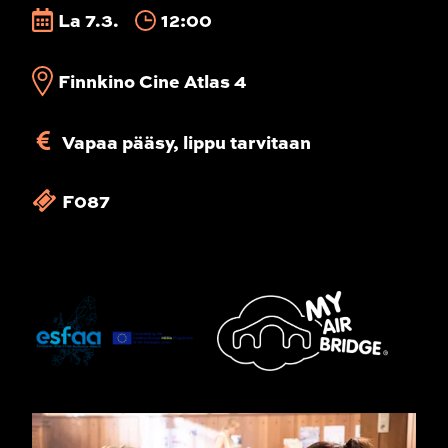
La 7.3.
12:00
Finnkino Cine Atlas 4
Vapaa pääsy, lippu tarvitaan
F087