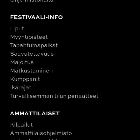
FESTIVAALI-INFO
Liput
Myyntipisteet
Tapahtumapaikat
Saavutettavuus
Majoitus
Matkustaminen
Kumppanit
Ikärajat
Turvallisemman tilan periaatteet
AMMATTILAISET
Kilpailut
Ammattilaisohjelmisto