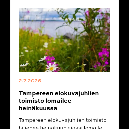
2.7.2026
Tampereen elokuvajuhlien
toimisto lomailee
heinäkuussa
Tampereen elokuvajuhlien toimisto
hiljenee heinäkuun ajaksi lomalle.