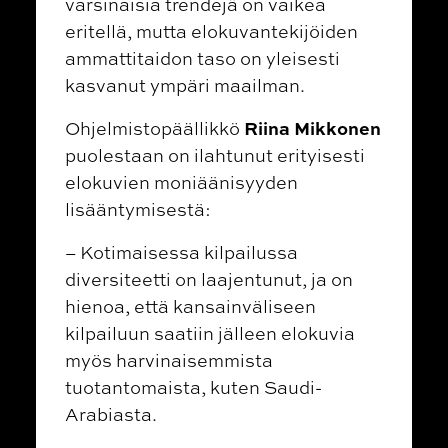
varsinaisia trendejä on vaikea
eritellä, mutta elokuvantekijöiden
ammattitaidon taso on yleisesti
kasvanut ympäri maailman.
Riina Mikkonen
Ohjelmistopäällikkö
puolestaan on ilahtunut erityisesti
elokuvien moniäänisyyden
lisääntymisestä:
– Kotimaisessa kilpailussa
diversiteetti on laajentunut, ja on
hienoa, että kansainväliseen
kilpailuun saatiin jälleen elokuvia
myös harvinaisemmista
tuotantomaista, kuten Saudi-
Arabiasta.