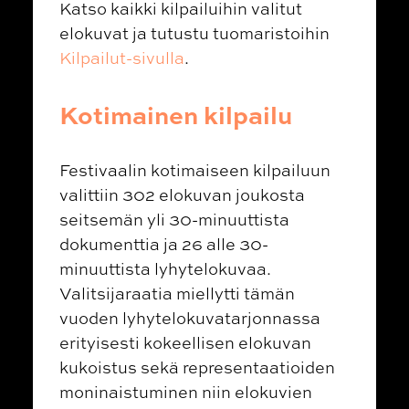
Katso kaikki kilpailuihin valitut
elokuvat ja tutustu tuomaristoihin
Kilpailut-sivulla
.
Kotimainen kilpailu
Festivaalin kotimaiseen kilpailuun
valittiin 302 elokuvan joukosta
seitsemän yli 30-minuuttista
dokumenttia ja 26 alle 30-
minuuttista lyhytelokuvaa.
Valitsijaraatia miellytti tämän
vuoden lyhytelokuvatarjonnassa
erityisesti kokeellisen elokuvan
kukoistus sekä representaatioiden
moninaistuminen niin elokuvien