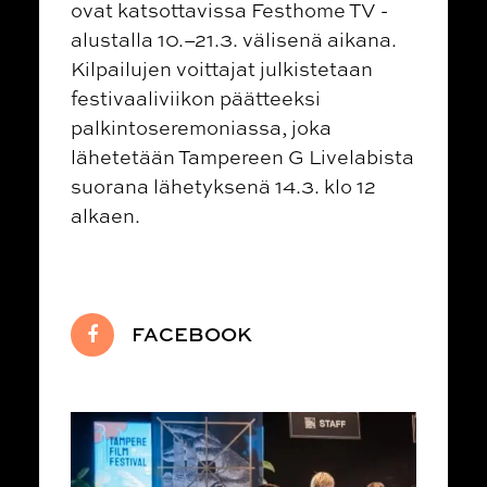
ovat katsottavissa Festhome TV -
alustalla 10.–21.3. välisenä aikana.
Kilpailujen voittajat julkistetaan
festivaaliviikon päätteeksi
palkintoseremoniassa, joka
lähetetään Tampereen G Livelabista
suorana lähetyksenä 14.3. klo 12
alkaen.
FACEBOOK