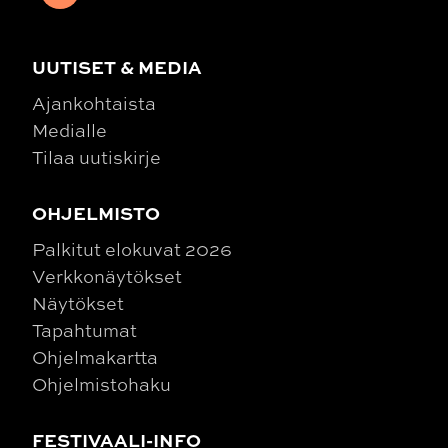
UUTISET & MEDIA
Ajankohtaista
Medialle
Tilaa uutiskirje
OHJELMISTO
Palkitut elokuvat 2026
Verkkonäytökset
Näytökset
Tapahtumat
Ohjelmakartta
Ohjelmistohaku
FESTIVAALI-INFO