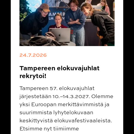
24.7.2026
Tampereen elokuvajuhlat
rekrytoi!
Tampereen 57. elokuvajuhlat
järjestetään 10.–14.3.2027. Olemme
yksi Euroopan merkittävimmistä ja
suurimmista lyhytelokuvaan
keskittyvistä elokuvafestivaaleista.
Etsimme nyt tiimiimme