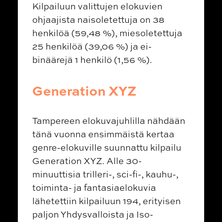
Kilpailuun valittujen elokuvien
ohjaajista naisoletettuja on 38
henkilöä (59,48 %), miesoletettuja
25 henkilöä (39,06 %) ja ei-
binäärejä 1 henkilö (1,56 %).
Generation XYZ
Tampereen elokuvajuhlilla nähdään
tänä vuonna ensimmäistä kertaa
genre-elokuville suunnattu kilpailu
Generation XYZ. Alle 30-
minuuttisia trilleri-, sci-fi-, kauhu-,
toiminta- ja fantasiaelokuvia
lähetettiin kilpailuun 194, erityisen
paljon Yhdysvalloista ja Iso-