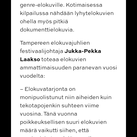
genre-elokuville. Kotimaisessa
kilpailussa nähdään lyhytelokuvien
ohella myös pitkiä
dokumenttielokuvia.
Tampereen elokuvajuhlien
Jukka-Pekka
festivaalijohtaja
Laakso
toteaa elokuvien
ammattimaisuuden paranevan vuosi
vuodelta:
– Elokuvatarjonta on
monipuolistunut niin aiheiden kuin
tekotapojenkin suhteen viime
vuosina. Tänä vuonna
poikkeuksellisen suuri elokuvien
määrä vaikutti siihen, että