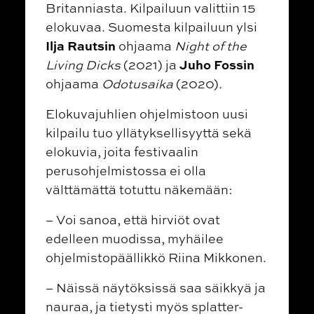
Britanniasta. Kilpailuun valittiin 15
elokuvaa. Suomesta kilpailuun ylsi
Ilja Rautsin
ohjaama
Night of the
Juho Fossin
Living Dicks
(2021) ja
ohjaama
Odotusaika
(2020)
.
Elokuvajuhlien ohjelmistoon uusi
kilpailu tuo yllätyksellisyyttä sekä
elokuvia, joita festivaalin
perusohjelmistossa ei olla
välttämättä totuttu näkemään:
– Voi sanoa, että hirviöt ovat
edelleen muodissa, myhäilee
ohjelmistopäällikkö Riina Mikkonen.
– Näissä näytöksissä saa säikkyä ja
nauraa, ja tietysti myös splatter-