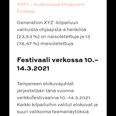
APFI – Audiovisual Producers
Finland
.
Generation XYZ -kilpailuun
valituista ohjaajista 4 henkilöä
(23,53 %) on naisoletettuja ja 13
(76,47 %) miesoletettuja.
Festivaali verkossa 10.–
14.3.2021
Tampereen elokuvajuhlat
järjestetään tänä vuonna
verkkofestivaalina 10.–14.3.2021.
Kaikki kilpailuihin valitut elokuvat ja
suuri valikoima teemanäytöksiä