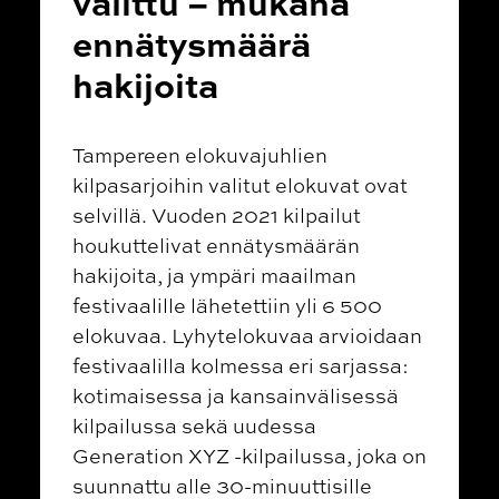
valittu – mukana
ennätysmäärä
hakijoita
Tampereen elokuvajuhlien
kilpasarjoihin valitut elokuvat ovat
selvillä. Vuoden 2021 kilpailut
houkuttelivat ennätysmäärän
hakijoita, ja ympäri maailman
festivaalille lähetettiin yli 6 500
elokuvaa. Lyhytelokuvaa arvioidaan
festivaalilla kolmessa eri sarjassa:
kotimaisessa ja kansainvälisessä
kilpailussa sekä uudessa
Generation XYZ -kilpailussa, joka on
suunnattu alle 30-minuuttisille