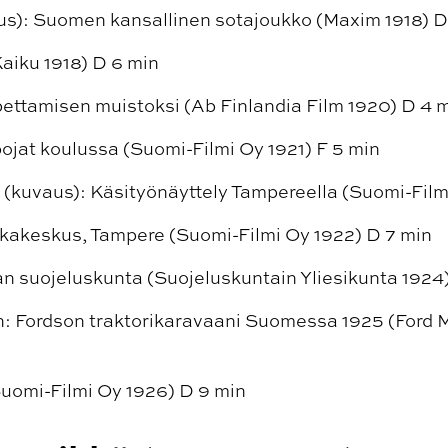
s): Suomen kansallinen sotajoukko (Maxim 1918) D
aiku 1918) D 6 min
ettamisen muistoksi (Ab Finlandia Film 1920) D 4 
pojat koulussa (Suomi-Filmi Oy 1921) F 5 min
(kuvaus): Käsityönäyttely Tampereella (Suomi-Filmi
kakeskus, Tampere (Suomi-Filmi Oy 1922) D 7 min
 suojeluskunta (Suojeluskuntain Yliesikunta 1924)
n: Fordson traktorikaravaani Suomessa 1925 (Ford
uomi-Filmi Oy 1926) D 9 min