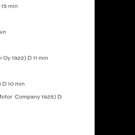
 15 min
min
 Oy 1922) D 11 min
 D 10 min
 Motor Company 1925) D