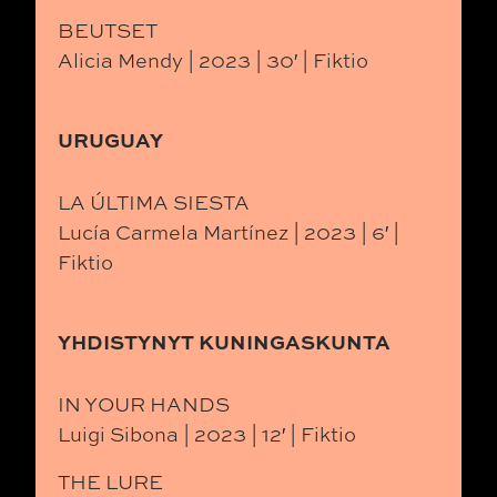
BEUTSET
Alicia Mendy | 2023 | 30′ | Fiktio
URUGUAY
LA ÚLTIMA SIESTA
Lucía Carmela Martínez | 2023 | 6′ |
Fiktio
YHDISTYNYT KUNINGASKUNTA
IN YOUR HANDS
Luigi Sibona | 2023 | 12′ | Fiktio
THE LURE