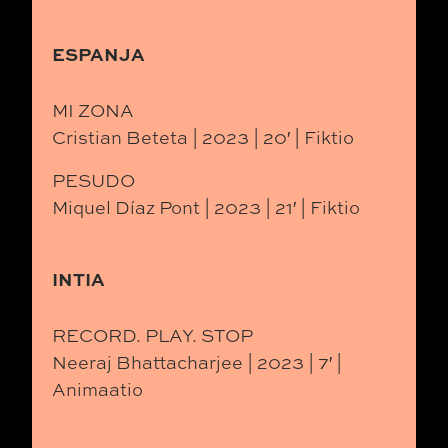
ESPANJA
MI ZONA
Cristian Beteta | 2023 | 20′ | Fiktio
PESUDO
Miquel Díaz Pont | 2023 | 21′ | Fiktio
INTIA
RECORD. PLAY. STOP
Neeraj Bhattacharjee | 2023 | 7′ |
Animaatio