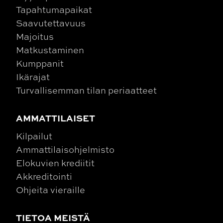
Tapahtumapaikat
Saavutettavuus
Majoitus
Matkustaminen
Kumppanit
Ikärajat
Turvallisemman tilan periaatteet
AMMATTILAISET
Kilpailut
Ammattilaisohjelmisto
Elokuvien krediitit
Akkreditointi
Ohjeita vieraille
TIETOA MEISTÄ