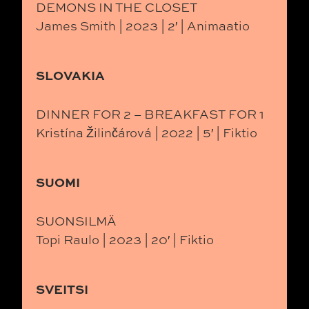
DEMONS IN THE CLOSET
James Smith | 2023 | 2′ | Animaatio
SLOVAKIA
DINNER FOR 2 – BREAKFAST FOR 1
Kristína Žilinčárová | 2022 | 5′ | Fiktio
SUOMI
SUONSILMÄ
Topi Raulo | 2023 | 20′ | Fiktio
SVEITSI