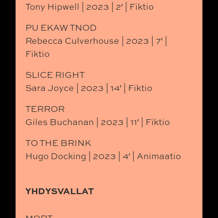
Tony Hipwell | 2023 | 2′ | Fiktio
PU EKAW TNOD
Rebecca Culverhouse | 2023 | 7′ |
Fiktio
SLICE RIGHT
Sara Joyce | 2023 | 14′ | Fiktio
TERROR
Giles Buchanan | 2023 | 11′ | Fiktio
TO THE BRINK
Hugo Docking | 2023 | 4′ | Animaatio
YHDYSVALLAT