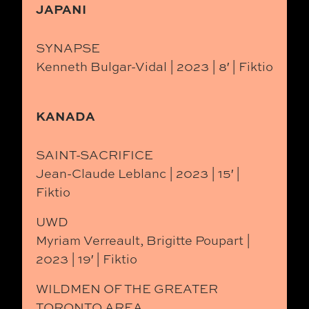
JAPANI
SYNAPSE
Kenneth Bulgar-Vidal | 2023 | 8′ | Fiktio
KANADA
SAINT-SACRIFICE
Jean-Claude Leblanc | 2023 | 15′ |
Fiktio
UWD
Myriam Verreault, Brigitte Poupart |
2023 | 19′ | Fiktio
WILDMEN OF THE GREATER
TORONTO AREA