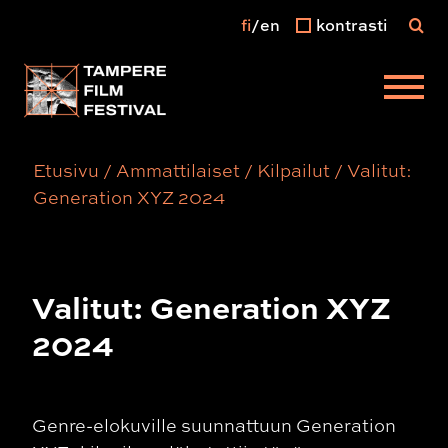
fi
en
kontrasti
Päävalikko
Etusivu
/
Ammattilaiset
/
Kilpailut
/
Valitut:
Generation XYZ 2024
Valitut: Generation XYZ
2024
Genre-elokuville suunnattuun Generation