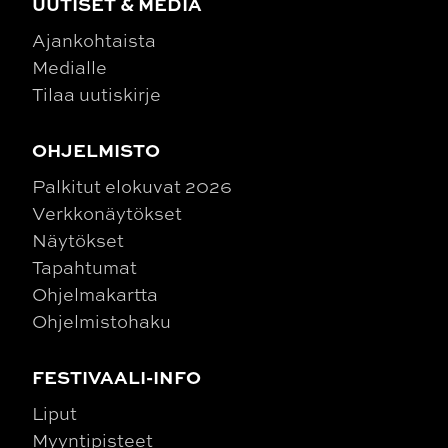
UUTISET & MEDIA
Ajankohtaista
Medialle
Tilaa uutiskirje
OHJELMISTO
Palkitut elokuvat 2026
Verkkonäytökset
Näytökset
Tapahtumat
Ohjelmakartta
Ohjelmistohaku
FESTIVAALI-INFO
Liput
Myyntipisteet