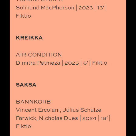
Solmund MacPherson | 2023 | 13′ |
Fiktio
KREIKKA
AIR-CONDITION
Dimitra Petmeza | 2023 | 6′ | Fiktio
SAKSA
BANNKORB
Vincent Ercolani, Julius Schulze
Farwick, Nicholas Dues | 2024 | 18′ |
Fiktio