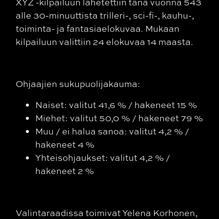
XYZ -kilpailuun lähetettiin tänä vuonna 543
alle 30-minuuttista trilleri-, sci-fi-, kauhu-,
toiminta- ja fantasiaelokuvaa. Mukaan
kilpailuun valittiin 24 elokuvaa 14 maasta.
Ohjaajien sukupuolijakauma:
Naiset: valitut 41,6 % / hakeneet 15 %
Miehet: valitut 50,0 % / hakeneet 79 %
Muu / ei halua sanoa: valitut 4,2 % /
hakeneet 4 %
Yhteisohjaukset: valitut 4,2 % /
hakeneet 2 %
Valintaraadissa toimivat
Yelena Korhonen,