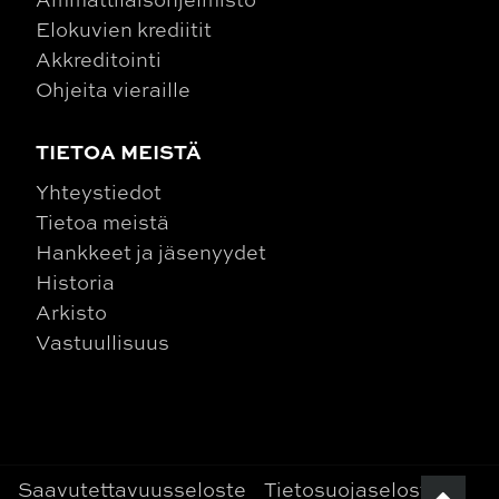
Elokuvien krediitit
Akkreditointi
Ohjeita vieraille
TIETOA MEISTÄ
Yhteystiedot
Tietoa meistä
Hankkeet ja jäsenyydet
Historia
Arkisto
Vastuullisuus
Saavutettavuusseloste
Tietosuojaseloste