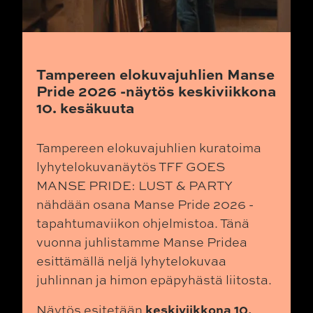
Tampereen elokuvajuhlien Manse
Pride 2026 -näytös keskiviikkona
10. kesäkuuta
Tampereen elokuvajuhlien kuratoima
lyhytelokuvanäytös TFF GOES
MANSE PRIDE: LUST & PARTY
nähdään osana Manse Pride 2026 -
tapahtumaviikon ohjelmistoa. Tänä
vuonna juhlistamme Manse Pridea
esittämällä neljä lyhytelokuvaa
juhlinnan ja himon epäpyhästä liitosta.
keskiviikkona 10.
Näytös esitetään