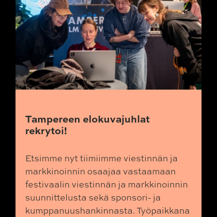
Tampereen elokuvajuhlat
rekrytoi!
Etsimme nyt tiimiimme viestinnän ja
markkinoinnin osaajaa vastaamaan
festivaalin viestinnän ja markkinoinnin
suunnittelusta sekä sponsori- ja
kumppanuushankinnasta. Työpaikkana