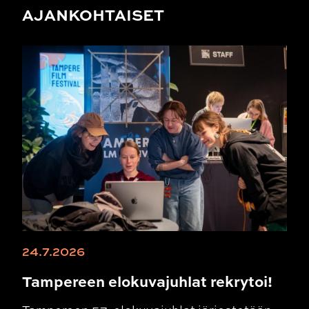
AJANKOHTAISET
24.7.2026
Tampereen elokuvajuhlat rekrytoi!