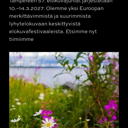
Tampereen 57. elokuvajuhlat järjestetään
10.–14.3.2027. Olemme yksi Euroopan
merkittävimmistä ja suurimmista
lyhytelokuvaan keskittyvistä
elokuvafestivaaleista. Etsimme nyt
tiimiimme