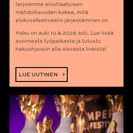
tarjoamme ainutlaatuisen
mahdollisuuden kokea, mitä
elokuvafestivaalin järjestäminen on.
Haku on auki 10.8.2026 asti.
Lue lisää
avoimesta työpaikasta ja tutustu
hakuohjeisiin alla olevasta linkistä!
LUE UUTINEN