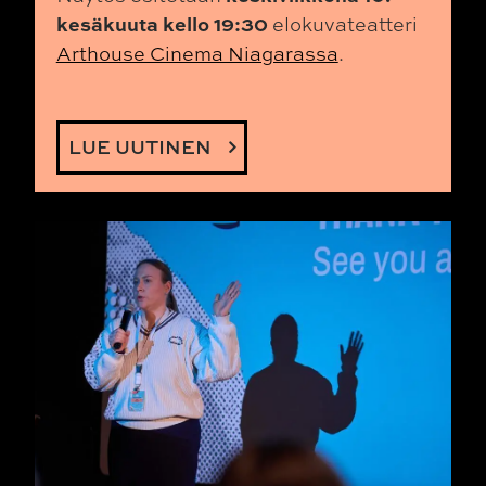
kesäkuuta kello 19:30
elokuvateatteri
Arthouse Cinema Niagarassa
.
LUE UUTINEN