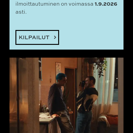
1.9.2026
ilmoittautuminen on voimassa
asti.
KILPAILUT