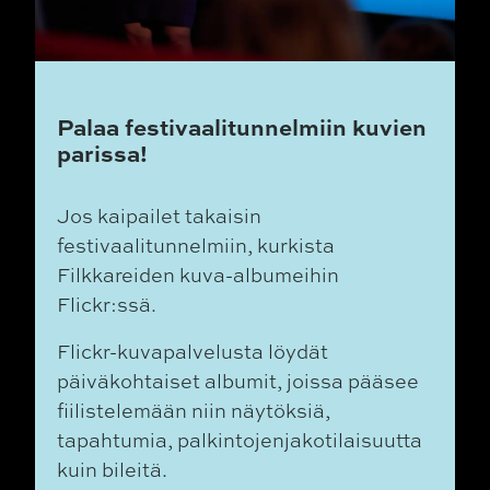
Palaa festivaalitunnelmiin kuvien
parissa!
Jos kaipailet takaisin
festivaalitunnelmiin, kurkista
Filkkareiden kuva-albumeihin
Flickr:ssä.
Flickr-kuvapalvelusta löydät
päiväkohtaiset albumit, joissa pääsee
fiilistelemään niin näytöksiä,
tapahtumia, palkintojenjakotilaisuutta
kuin bileitä.