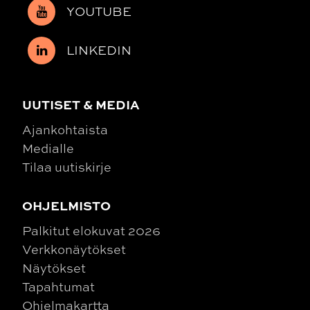
YOUTUBE
LINKEDIN
UUTISET & MEDIA
Ajankohtaista
Medialle
Tilaa uutiskirje
OHJELMISTO
Palkitut elokuvat 2026
Verkkonäytökset
Näytökset
Tapahtumat
Ohjelmakartta