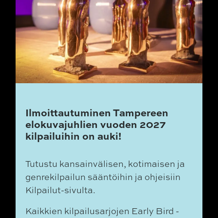
Ilmoittautuminen Tampereen
elokuvajuhlien vuoden 2027
kilpailuihin on auki!
Tutustu kansainvälisen, kotimaisen ja
genrekilpailun sääntöihin ja ohjeisiin
Kilpailut-sivulta.
Kaikkien kilpailusarjojen Early Bird -