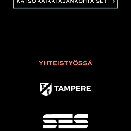
KATSO KAIKKI AJANKOHTAISET
YHTEISTYÖSSÄ