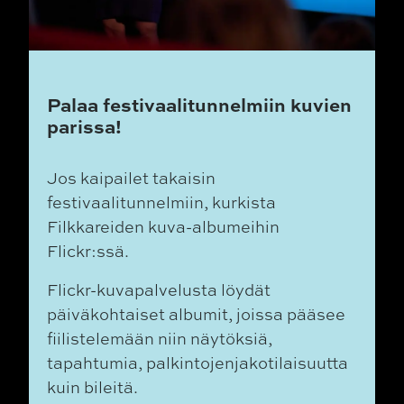
Palaa festivaalitunnelmiin kuvien
parissa!
Jos kaipailet takaisin
festivaalitunnelmiin, kurkista
Filkkareiden kuva-albumeihin
Flickr:ssä.
Flickr-kuvapalvelusta löydät
päiväkohtaiset albumit, joissa pääsee
fiilistelemään niin näytöksiä,
tapahtumia, palkintojenjakotilaisuutta
kuin bileitä.