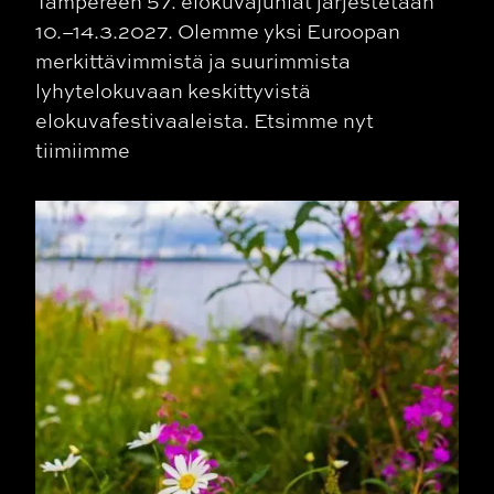
Tampereen 57. elokuvajuhlat järjestetään
10.–14.3.2027. Olemme yksi Euroopan
merkittävimmistä ja suurimmista
lyhytelokuvaan keskittyvistä
elokuvafestivaaleista. Etsimme nyt
tiimiimme