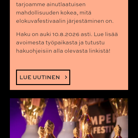
tarjoamme ainutlaatuisen
mahdollisuuden kokea, mitä
elokuvafestivaalin järjestäminen on.
Haku on auki 10.8.2026 asti.
Lue lisää
avoimesta työpaikasta ja tutustu
hakuohjeisiin alla olevasta linkistä!
LUE UUTINEN