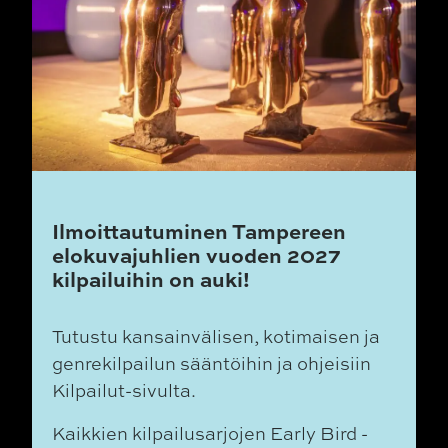
Ilmoittautuminen Tampereen
elokuvajuhlien vuoden 2027
kilpailuihin on auki!
Tutustu kansainvälisen, kotimaisen ja
genrekilpailun sääntöihin ja ohjeisiin
Kilpailut-sivulta.
Kaikkien kilpailusarjojen Early Bird -