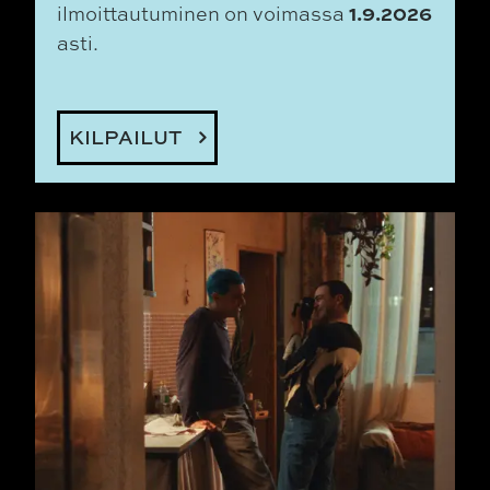
1.9.2026
ilmoittautuminen on voimassa
asti.
KILPAILUT