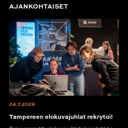
AJANKOHTAISET
24.7.2026
Tampereen elokuvajuhlat rekrytoi!