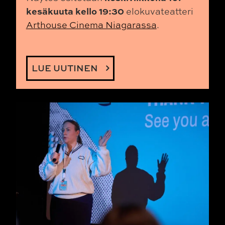
kesäkuuta kello 19:30
elokuvateatteri
Arthouse Cinema Niagarassa
.
LUE UUTINEN