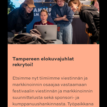
Tampereen elokuvajuhlat
rekrytoi!
Etsimme nyt tiimiimme viestinnän ja
markkinoinnin osaajaa vastaamaan
festivaalin viestinnän ja markkinoinnin
suunnittelusta sekä sponsori- ja
kumppanuushankinnasta. Työpaikkana