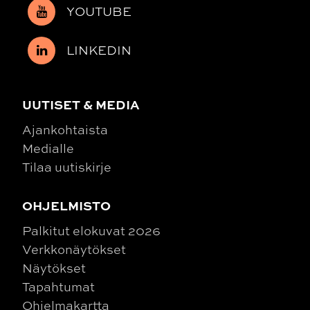
YOUTUBE
LINKEDIN
UUTISET & MEDIA
Ajankohtaista
Medialle
Tilaa uutiskirje
OHJELMISTO
Palkitut elokuvat 2026
Verkkonäytökset
Näytökset
Tapahtumat
Ohjelmakartta