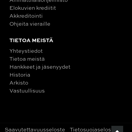
Elokuvien krediitit
Akkreditointi
Ohjeita vieraille
TIETOA MEISTÄ
Yhteystiedot
Tietoa meistä
Hankkeet ja jäsenyydet
Historia
Arkisto
Vastuullisuus
Saavutettavuusseloste
Tietosuojaseloste