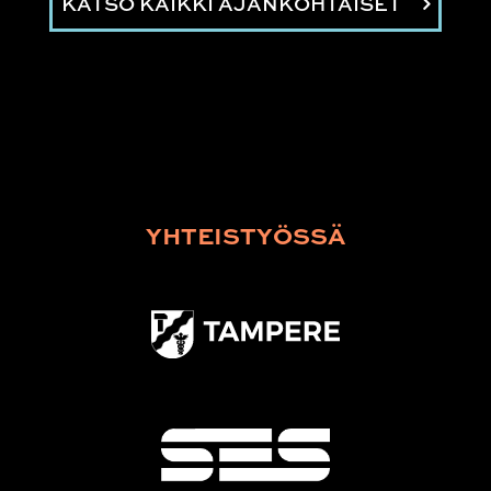
KATSO KAIKKI AJANKOHTAISET
YHTEISTYÖSSÄ