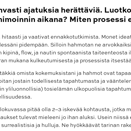
hvasti ajatuksia herättäviä. Luotko
animoinnin aikana? Miten prosessi
 hitaasti ja vaativat ennakkotutkimista. Monet ideat
elessäni pidempään. Silloin hahmotan ne arvokkaiksi
 kipinä, flow, ja nautin spontaanista taiteenteosta 
rran mukana kulkeutumisesta ja prosessista itsestä
utäkkiä omista kokemuksistani ja hahmot ovat tapaa
itan jostain todellisesta tapahtumasta ja vääntelen 
in yliluonnollisia) tosielämän ulkopuolisia tapahtum
llisuudessa.
elokuvassa pitää olla 2–3 iskevää kohtausta, jotka
kset tulevat mieleeni jo ihan aluksi. Usein niissä e
 surrealistisia ja hulluja. Ne hyökkäävät tarinan ra