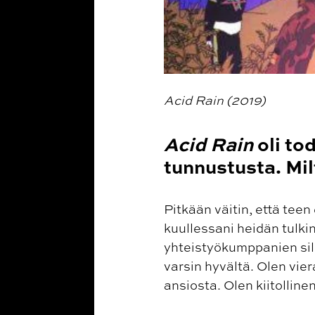
Acid Rain (2019)
Acid Rain
oli tod
tunnustusta. Mil
Pitkään väitin, että teen 
kuullessani heidän tulkin
yhteistyökumppanien silm
varsin hyvältä. Olen vie
ansiosta. Olen kiitollinen