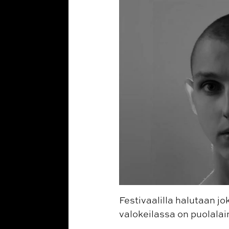
Festivaalilla halutaan jo
valokeilassa on puolala