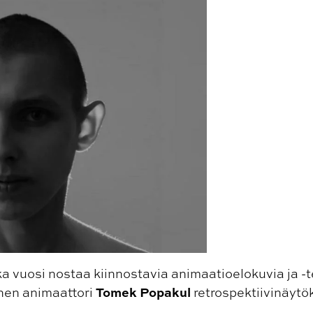
ka vuosi nostaa kiinnostavia animaatioelokuvia ja -t
Tomek Popakul
inen animaattori
retrospektiivinäytö