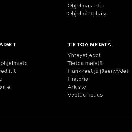
Ohjelmakartta
Ohjelmistohaku
AISET
TIETOA MEISTÄ
Yhteystiedot
ohjelmisto
Tietoa meistä
ediitit
Hankkeet ja jäsenyydet
ti
Historia
aille
Arkisto
Vastuullisuus