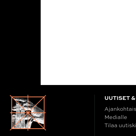
UUTISET &
Ajankohtai
Medialle
Tilaa uutisk