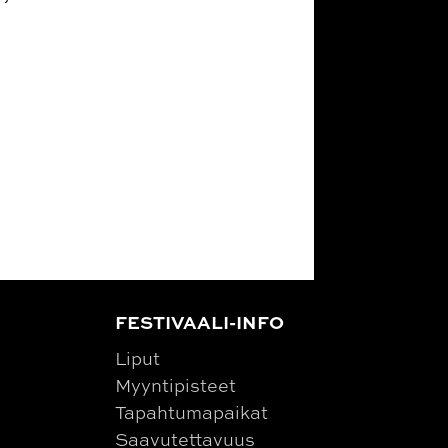
FESTIVAALI-INFO
Liput
Myyntipisteet
Tapahtumapaikat
Saavutettavuus