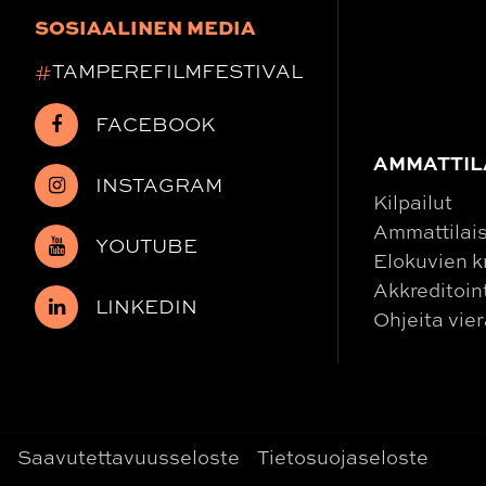
SOSIAALINEN MEDIA
#
TAMPEREFILMFESTIVAL
FACEBOOK
AMMATTIL
INSTAGRAM
Kilpailut
Ammattilais
YOUTUBE
Elokuvien kr
Akkreditoin
LINKEDIN
Ohjeita vier
Saavutettavuusseloste
Tietosuojaseloste