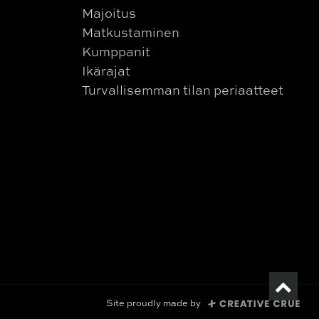
Majoitus
Matkustaminen
Kumppanit
Ikärajat
Turvallisemman tilan periaatteet
Site proudly made by