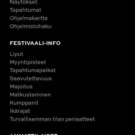
Näytökset
Tapahtumat
Ohjelmakartta
Ohjelmistohaku
FESTIVAALI-INFO
Liput
Myyntipisteet
Tapahtumapaikat
Saavutettavuus
Majoitus
Matkustaminen
Kumppanit
Ikärajat
Turvallisemman tilan periaatteet