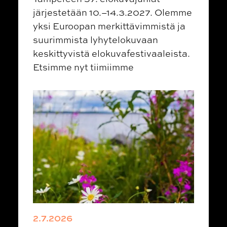
järjestetään 10.–14.3.2027. Olemme
yksi Euroopan merkittävimmistä ja
suurimmista lyhytelokuvaan
keskittyvistä elokuvafestivaaleista.
Etsimme nyt tiimiimme
2.7.2026