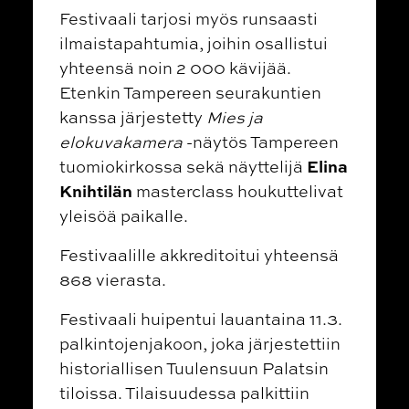
Festivaali tarjosi myös runsaasti
ilmaistapahtumia, joihin osallistui
yhteensä noin 2 000 kävijää.
Etenkin Tampereen seurakuntien
kanssa järjestetty
Mies ja
elokuvakamera
-näytös Tampereen
Elina
tuomiokirkossa sekä näyttelijä
Knihtilän
masterclass houkuttelivat
yleisöä paikalle.
Festivaalille akkreditoitui yhteensä
868 vierasta.
Festivaali huipentui lauantaina 11.3.
palkintojenjakoon, joka järjestettiin
historiallisen Tuulensuun Palatsin
tiloissa. Tilaisuudessa palkittiin