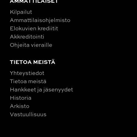
AMMATTILAISET
Kilpailut
Ammattilaisohjelmisto
Elokuvien krediitit
Akkreditointi
Ohjeita vieraille
TIETOA MEISTÄ
Yhteystiedot
Tietoa meistä
Hankkeet ja jäsenyydet
Historia
Arkisto
Vastuullisuus