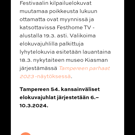
Festivaalin kilpailuelokuvat
muutamaa poikkeusta lukuun
ottamatta ovat myynnissä ja
katsottavissa Festhome TV -
alustalla 19.3. asti. Valikoima
elokuvajuhlilla palkittuja
lyhytelokuvia esitetään lauantaina
18.3. nykytaiteen museo Kiasman
järjestämässä
Tampereen parhaat
2023
-näytöksessä
.
Tampereen 54. kansainväliset
elokuvajuhlat järjestetään 6.–
10.3.2024.