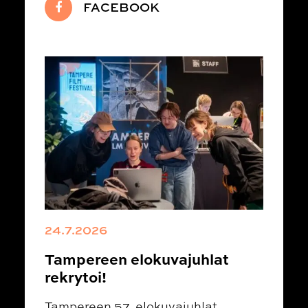
FACEBOOK
24.7.2026
Tampereen elokuvajuhlat
rekrytoi!
Tampereen 57. elokuvajuhlat