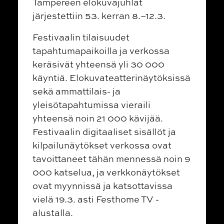
Tampereen elokuvajuhlat
järjestettiin 53. kerran 8.–12.3.
Festivaalin tilaisuudet
tapahtumapaikoilla ja verkossa
keräsivät yhteensä yli 30 000
käyntiä. Elokuvateatterinäytöksissä
sekä ammattilais- ja
yleisötapahtumissa vieraili
yhteensä noin 21 000 kävijää.
Festivaalin digitaaliset sisällöt ja
kilpailunäytökset verkossa ovat
tavoittaneet tähän mennessä noin 9
000 katselua, ja verkkonäytökset
ovat myynnissä ja katsottavissa
vielä 19.3. asti Festhome TV -
alustalla.