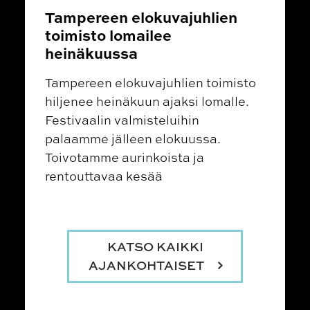
Tampereen elokuvajuhlien
toimisto lomailee
heinäkuussa
Tampereen elokuvajuhlien toimisto
hiljenee heinäkuun ajaksi lomalle.
Festivaalin valmisteluihin
palaamme jälleen elokuussa.
Toivotamme aurinkoista ja
rentouttavaa kesää
KATSO KAIKKI
AJANKOHTAISET