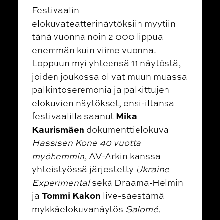
Festivaalin
elokuvateatterinäytöksiin myytiin
tänä vuonna noin 2 000 lippua
enemmän kuin viime vuonna.
Loppuun myi yhteensä 11 näytöstä,
joiden joukossa olivat muun muassa
palkintoseremonia ja palkittujen
elokuvien näytökset, ensi-iltansa
Mika
festivaalilla saanut
Kaurismäen
dokumenttielokuva
Hassisen Kone 40 vuotta
myöhemmin,
AV-Arkin kanssa
yhteistyössä järjestetty
Ukraine
Experimental
sekä Draama-Helmin
Tommi Kakon
ja
live-säestämä
mykkäelokuvanäytös
Salomé.