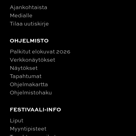
Ajankohtaista
Medialle
Tilaa uutiskirje
OHJELMISTO
Palkitut elokuvat 2026
Verkkonäytökset
Näytökset
Tapahtumat
Ohjelmakartta
Ohjelmistohaku
FESTIVAALI-INFO
Liput
Myyntipisteet