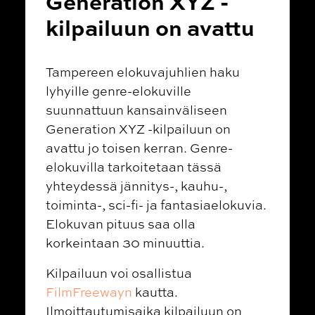
Generation XYZ -
kilpailuun on avattu
Tampereen elokuvajuhlien haku
lyhyille genre-elokuville
suunnattuun kansainväliseen
Generation XYZ -kilpailuun on
avattu jo toisen kerran. Genre-
elokuvilla tarkoitetaan tässä
yhteydessä jännitys-, kauhu-,
toiminta-, sci-fi- ja fantasiaelokuvia.
Elokuvan pituus saa olla
korkeintaan 30 minuuttia.
Kilpailuun voi osallistua
FilmFreewayn
kautta.
Ilmoittautumisaika kilpailuun on