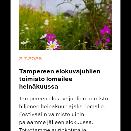
2.7.2026
Tampereen elokuvajuhlien
toimisto lomailee
heinäkuussa
Tampereen elokuvajuhlien toimisto
hiljenee heinäkuun ajaksi lomalle.
Festivaalin valmisteluihin
palaamme jälleen elokuussa.
Toivotamme aurinkoista ja