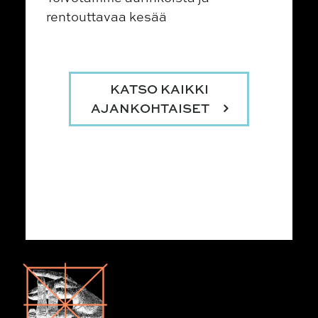
rentouttavaa kesää
KATSO KAIKKI
AJANKOHTAISET