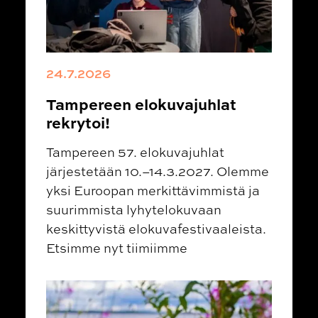
24.7.2026
Tampereen elokuvajuhlat
rekrytoi!
Tampereen 57. elokuvajuhlat
järjestetään 10.–14.3.2027. Olemme
yksi Euroopan merkittävimmistä ja
suurimmista lyhytelokuvaan
keskittyvistä elokuvafestivaaleista.
Etsimme nyt tiimiimme