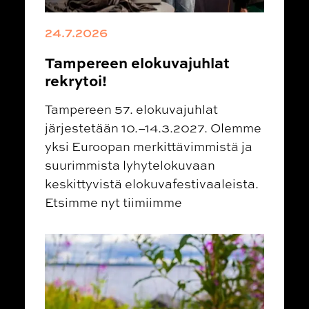
24.7.2026
Tampereen elokuvajuhlat
rekrytoi!
Tampereen 57. elokuvajuhlat
järjestetään 10.–14.3.2027. Olemme
yksi Euroopan merkittävimmistä ja
suurimmista lyhytelokuvaan
keskittyvistä elokuvafestivaaleista.
Etsimme nyt tiimiimme