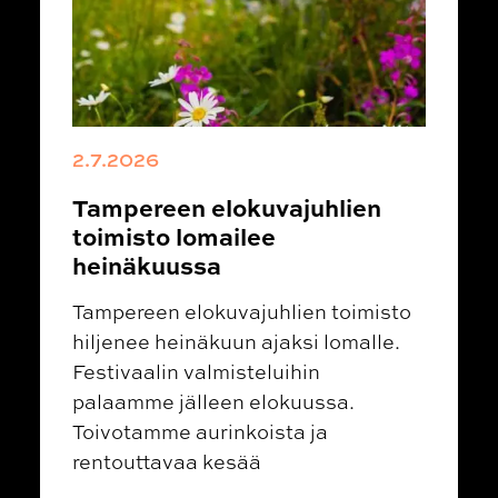
2.7.2026
Tampereen elokuvajuhlien
toimisto lomailee
heinäkuussa
Tampereen elokuvajuhlien toimisto
hiljenee heinäkuun ajaksi lomalle.
Festivaalin valmisteluihin
palaamme jälleen elokuussa.
Toivotamme aurinkoista ja
rentouttavaa kesää