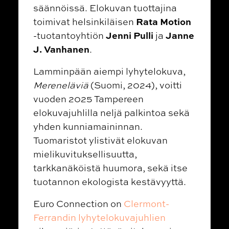
säännöissä. Elokuvan tuottajina
Rata Motion
toimivat helsinkiläisen
Jenni Pulli
Janne
-tuotantoyhtiön
ja
J. Vanhanen
.
Lamminpään aiempi lyhytelokuva,
Mereneläviä
(Suomi, 2024), voitti
vuoden 2025 Tampereen
elokuvajuhlilla neljä palkintoa sekä
yhden kunniamaininnan.
Tuomaristot ylistivät elokuvan
mielikuvituksellisuutta,
tarkkanäköistä huumora, sekä itse
tuotannon ekologista kestävyyttä.
Euro Connection on
Clermont-
Ferrandin lyhytelokuvajuhlien