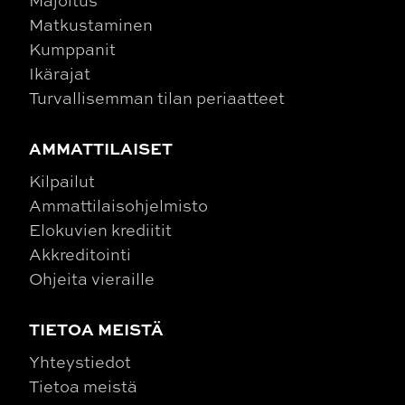
Matkustaminen
Kumppanit
Ikärajat
Turvallisemman tilan periaatteet
AMMATTILAISET
Kilpailut
Ammattilaisohjelmisto
Elokuvien krediitit
Akkreditointi
Ohjeita vieraille
TIETOA MEISTÄ
Yhteystiedot
Tietoa meistä