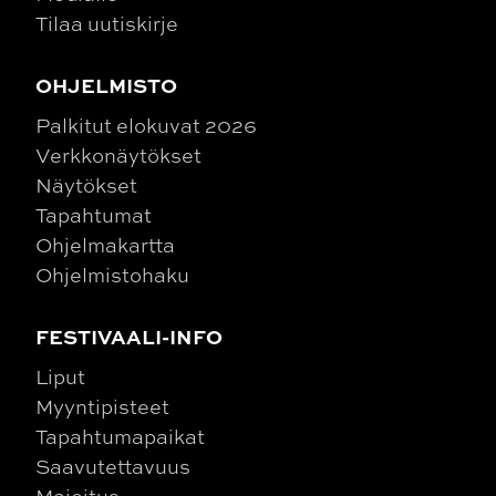
Tilaa uutiskirje
OHJELMISTO
Palkitut elokuvat 2026
Verkkonäytökset
Näytökset
Tapahtumat
Ohjelmakartta
Ohjelmistohaku
FESTIVAALI-INFO
Liput
Myyntipisteet
Tapahtumapaikat
Saavutettavuus
Majoitus