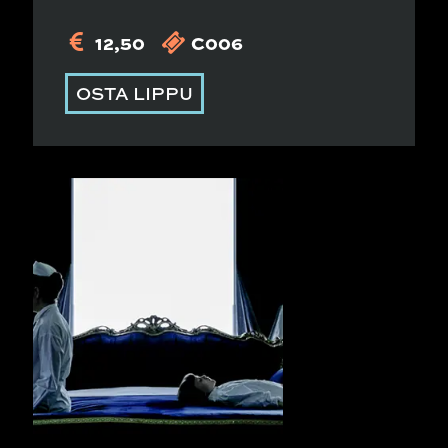
12,50
C006
OSTA LIPPU