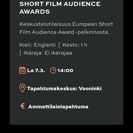
SHORT FILM AUDIENCE
AWARDS
Keskustelutilaisuus European Short
Film Audience Award -palkinnosta.
Kieli: Englanti
Kesto: 1 h
Ikäraja: Ei ikärajaa
La 7.3.
14:00
Tapahtumakeskus: Vooninki
Ammattilaistapahtuma