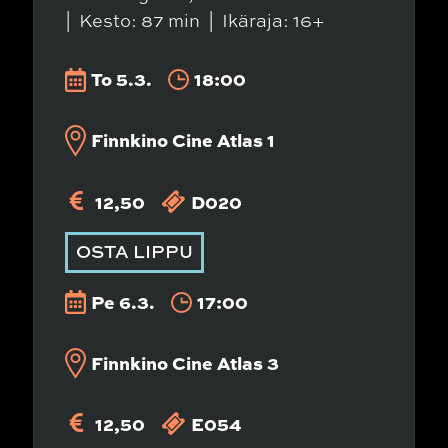
Kesto: 87 min
Ikäraja: 16+
To 5.3.
18:00
Finnkino Cine Atlas 1
12,50
D020
OSTA LIPPU
Pe 6.3.
17:00
Finnkino Cine Atlas 3
12,50
E054