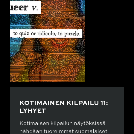
KOTIMAINEN KILPAILU 11:
LYHYET
Kotimaisen kilpailun näytöksissä
nähdään tuoreimmat suomalaiset