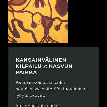
KANSAINVÄLINEN
KILPAILU 7: KASVUN
PAIKKA
Kansainvälisen kilpailun
näytöksissä esitetään tuoreimmat
lyhytelokuvat.
Kieli: Englanti, suomi