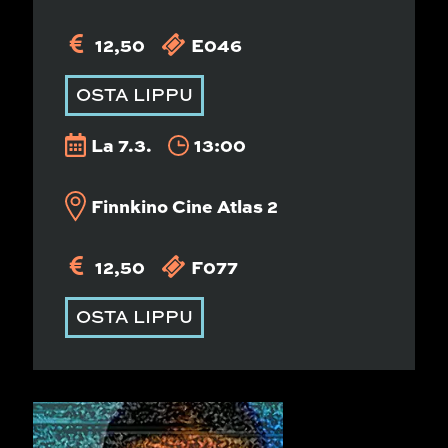
12,50
E046
OSTA LIPPU
La 7.3.
13:00
Finnkino Cine Atlas 2
12,50
F077
OSTA LIPPU