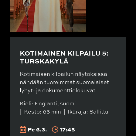
KOTIMAINEN KILPAILU 5:
TURSKAKYLÄ
Kotimaisen kilpailun näytöksissä
nähdään tuoreimmat suomalaiset
lyhyt- ja dokumenttielokuvat.
Kieli: Englanti, suomi
Kesto: 85 min
Ikäraja: Sallittu
Pe 6.3.
17:45