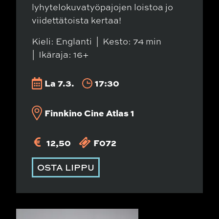
lyhytelokuvatyöpajojen loistoa jo
viidettätoista kertaa!
Kieli: Englanti
Kesto: 74 min
Ikäraja: 16+
La 7.3.
17:30
Finnkino Cine Atlas 1
12,50
F072
OSTA LIPPU