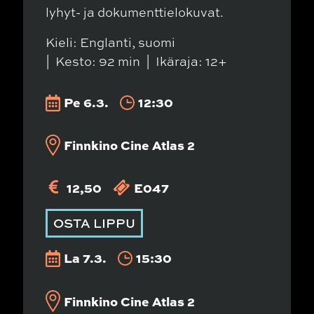
lyhyt- ja dokumenttielokuvat.
Kieli: Englanti, suomi
Kesto: 92 min
Ikäraja: 12+
Pe 6.3.
12:30
Finnkino Cine Atlas 2
12,50
E047
OSTA LIPPU
La 7.3.
15:30
Finnkino Cine Atlas 2