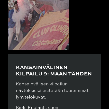
KANSAINVÄLINEN
KILPAILU 9: MAAN TÄHDEN
Kansainvälisen kilpailun
näytöksissä esitetään tuoreimmat
lyhytelokuvat.
Kieli: Englanti, suomi