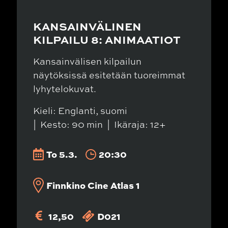
KANSAINVÄLINEN
KILPAILU 8: ANIMAATIOT
Kansainvälisen kilpailun
näytöksissä esitetään tuoreimmat
lyhytelokuvat.
Kieli: Englanti, suomi
Kesto: 90 min
Ikäraja: 12+
To 5.3.
20:30
Finnkino Cine Atlas 1
12,50
D021