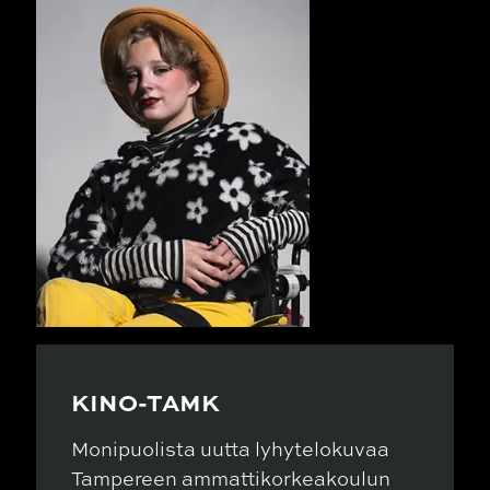
KINO-TAMK
Monipuolista uutta lyhytelokuvaa
Tampereen ammattikorkeakoulun