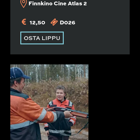
Finnkino Cine Atlas 2
12,50
D026
OSTA LIPPU