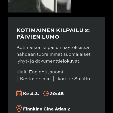
KOTIMAINEN KILPAILU 2:
PÄIVIEN LUMO
Kotimaisen kilpailun näytöksissä
nähdään tuoreimmat suomalaiset
lyhyt- ja dokumenttielokuvat.
Kieli: Englanti, suomi
Kesto: 88 min
Ikäraja: Sallittu
Ke 4.3.
20:45
Finnkino Cine Atlas 2