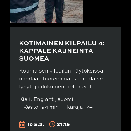
KOTIMAINEN KILPAILU 4:
KAPPALE KAUNEINTA
SUOMEA
Kotimaisen kilpailun näytöksissä
nähdään tuoreimmat suomalaiset
lyhyt- ja dokumenttielokuvat.
Kieli: Englanti, suomi
Kesto: 94 min
Ikäraja: 7+
To 5.3.
21:15