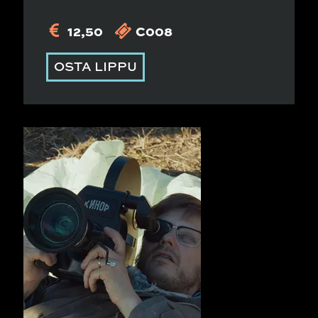
12,50
C008
OSTA LIPPU