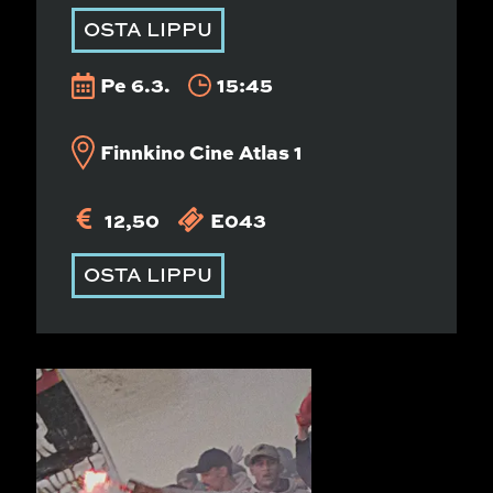
OSTA LIPPU
Pe 6.3.
15:45
Finnkino Cine Atlas 1
12,50
E043
OSTA LIPPU