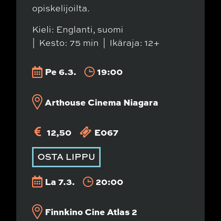
opiskelijoilta.
Kieli: Englanti, suomi
Kesto: 75 min
Ikäraja: 12+
Pe 6.3.
19:00
Arthouse Cinema Niagara
12,50
E067
OSTA LIPPU
La 7.3.
20:00
Finnkino Cine Atlas 2