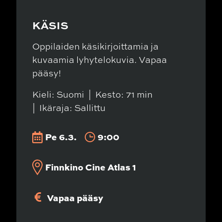
KÄSIS
Oppilaiden käsikirjoittamia ja
kuvaamia lyhytelokuvia. Vapaa
pääsy!
Kieli: Suomi
Kesto: 71 min
Ikäraja: Sallittu
Pe 6.3.
9:00
Finnkino Cine Atlas 1
Vapaa pääsy