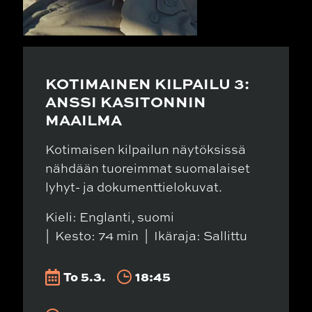
KOTIMAINEN KILPAILU 3:
ANSSI KASITONNIN
MAAILMA
Kotimaisen kilpailun näytöksissä
nähdään tuoreimmat suomalaiset
lyhyt- ja dokumenttielokuvat.
Kieli: Englanti, suomi
Kesto: 74 min
Ikäraja: Sallittu
To 5.3.
18:45