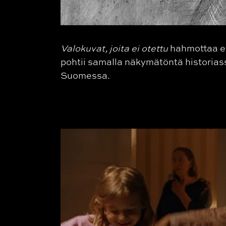
Valokuvat, joita ei otettu
hahmottaa es
pohtii samalla näkymätöntä historias
Suomessa.