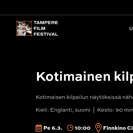
Päävalikko
U
Kotimainen kil
Kotimaisen kilpailun näytöksissä näh
Kieli: Englanti, suomi
Kesto: 90 mi
Pe 6.3.
10:00
Finnkino Ci