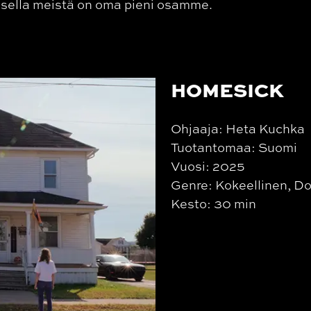
isella meistä on oma pieni osamme.
HOMESICK
Ohjaaja: Heta Kuchka
Tuotantomaa: Suomi
Vuosi: 2025
Genre: Kokeellinen, D
Kesto: 30 min