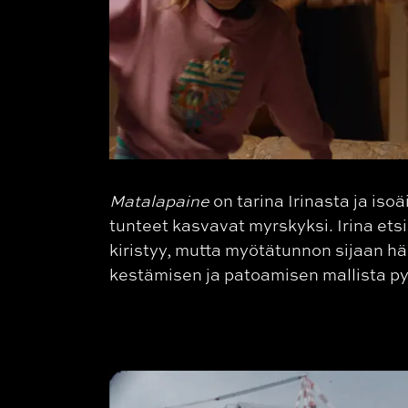
Matalapaine
on tarina Irinasta ja iso
tunteet kasvavat myrskyksi. Irina et
kiristyy, mutta myötätunnon sijaan hä
kestämisen ja patoamisen mallista py