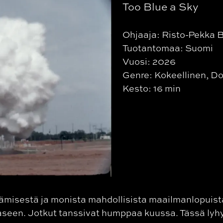
Too Blue a Sky
Ohjaaja: Risto-Pekka 
Tuotantomaa: Suomi
Vuosi: 2026
Genre: Kokeellinen, D
Kesto: 16 min
ttämisestä ja monista mahdollisista maailmanlopuist
vaaseen. Jotkut tanssivat humppaa kuussa. Tässä ly