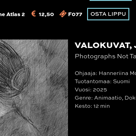
ne Atlas 2
12,50
F077
OSTA LIPPU
VALOKUVAT, 
Photographs Not T
Ohjaaja: Hanneriina M
Tuotantomaa: Suomi
Vuosi: 2025
Genre: Animaatio, Dok
Kesto: 12 min