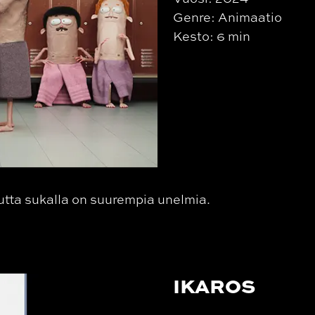
Genre: Animaatio
Kesto: 6 min
Mutta sukalla on suurempia unelmia.
IKAROS