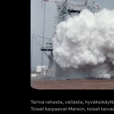
Tarina rahasta, vallasta, hyväksikäy
Toiset kaipaavat Marsiin, toiset tai