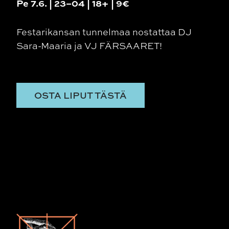
Pe 7.6. | 23–04 | 18+ | 9€
Festarikansan tunnelmaa nostattaa DJ
Sara-Maaria ja VJ FÄRSAARET!
OSTA LIPUT TÄSTÄ