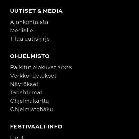
UUTISET & MEDIA
Ajankohtaista
Medialle
Tilaa uutiskirje
OHJELMISTO
Palkitut elokuvat 2026
Verkkonäytökset
Näytökset
Tapahtumat
Ohjelmakartta
Ohjelmistohaku
FESTIVAALI-INFO
Liput