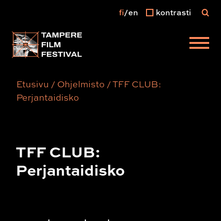
fi
en
kontrasti
Päävalikko
Etusivu
/
Ohjelmisto
/
TFF CLUB:
Perjantaidisko
TFF CLUB:
Perjantaidisko