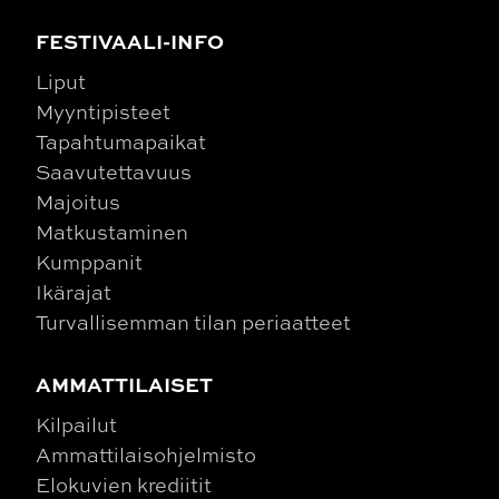
FESTIVAALI-INFO
Liput
Myyntipisteet
Tapahtumapaikat
Saavutettavuus
Majoitus
Matkustaminen
Kumppanit
Ikärajat
Turvallisemman tilan periaatteet
AMMATTILAISET
Kilpailut
Ammattilaisohjelmisto
Elokuvien krediitit