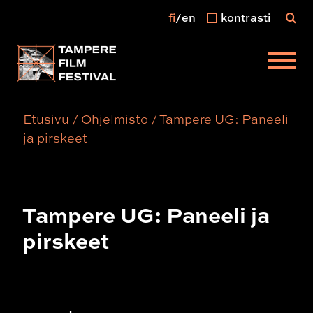
fi
en
kontrasti
Päävalikko
Etusivu
/
Ohjelmisto
/
Tampere UG: Paneeli
ja pirskeet
Tampere UG: Paneeli ja
pirskeet