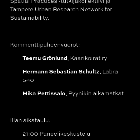
Spatial Practices -tutkijakollektiivi ja
Tampere Urban Research Network for
Sustainability.
Kommenttipuheenvuorot:
Teemu Grönlund
, Kaarikoirat ry
Hermann Sebastian Schultz
, Labra
540
Mika Pettissalo
, Pyynikin aikamatkat
Illan aikataulu:
21:00 Paneelikeskustelu