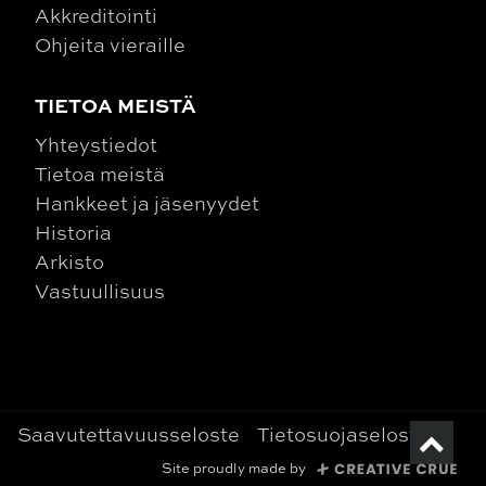
Akkreditointi
Ohjeita vieraille
TIETOA MEISTÄ
Yhteystiedot
Tietoa meistä
Hankkeet ja jäsenyydet
Historia
Arkisto
Vastuullisuus
Saavutettavuusseloste
Tietosuojaseloste
Site proudly made by