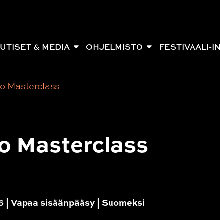
UTISET & MEDIA
OHJELMISTO
FESTIVAALI-I
lo Masterclass
o Masterclass
—16 | Vapaa sisäänpääsy | Suomeksi