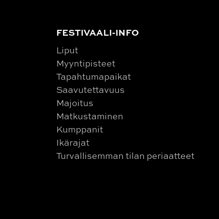
FESTIVAALI-INFO
Liput
Myyntipisteet
Tapahtumapaikat
Saavutettavuus
Majoitus
Matkustaminen
Kumppanit
Ikärajat
Turvallisemman tilan periaatteet