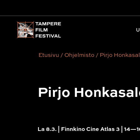
Päävalikko
U
Etusivu
/
Ohjelmisto
/
Pirjo Honkasa
Pirjo Honkasal
La 8.3. | Finnkino Cine Atlas 3 | 14