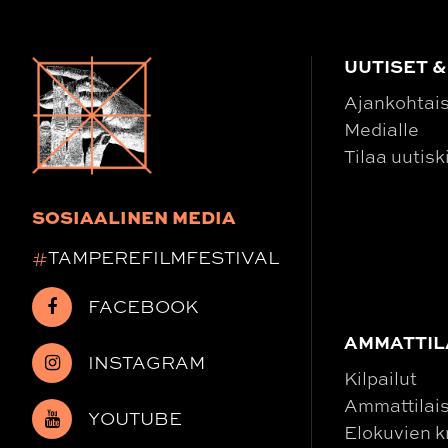
UUTISET &
Ajankohtai
Medialle
Tilaa uutisk
SOSIAALINEN MEDIA
#
TAMPEREFILMFESTIVAL
FACEBOOK
AMMATTIL
INSTAGRAM
Kilpailut
Ammattilais
YOUTUBE
Elokuvien kr