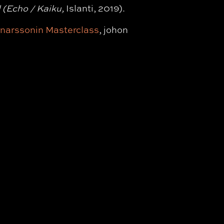
 (Echo / Kaiku,
Islanti, 2019).
narssonin Masterclass
, johon