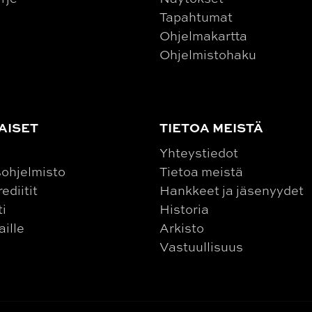
Tapahtumat
Ohjelmakartta
Ohjelmistohaku
AISET
TIETOA MEISTÄ
Yhteystiedot
ohjelmisto
Tietoa meistä
ediitit
Hankkeet ja jäsenyydet
ti
Historia
aille
Arkisto
Vastuullisuus