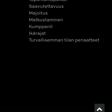
Saavutettavuus
Majoitus
Matkustaminen
Kumppanit
Ikärajat
Turvallisemman tilan periaatteet