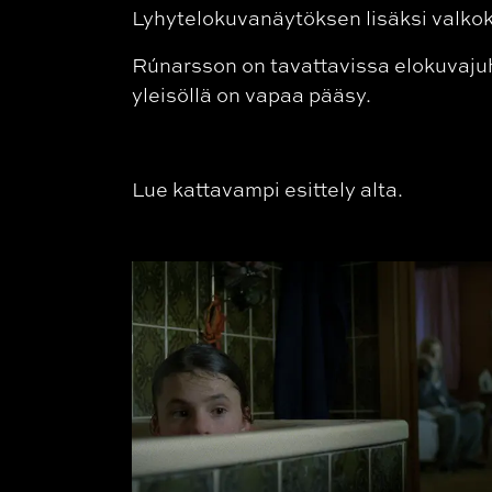
Lyhytelokuvanäytöksen lisäksi valko
Rúnarsson on tavattavissa elokuvajuh
yleisöllä on vapaa pääsy.
Lue kattavampi esittely alta.