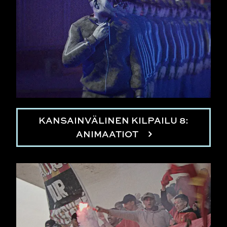
KANSAINVÄLINEN KILPAILU 8:
ANIMAATIOT