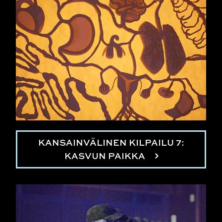
KANSAINVÄLINEN KILPAILU 7:
KASVUN PAIKKA