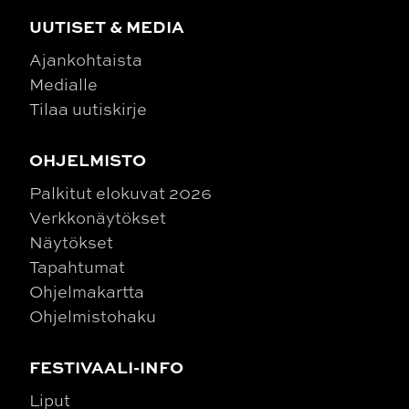
UUTISET & MEDIA
Ajankohtaista
Medialle
Tilaa uutiskirje
OHJELMISTO
Palkitut elokuvat 2026
Verkkonäytökset
Näytökset
Tapahtumat
Ohjelmakartta
Ohjelmistohaku
FESTIVAALI-INFO
Liput