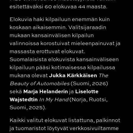
esitettäväksi 60 elokuvaa 44 maasta.
Elokuvia haki kilpailuun enemmän kuin
koskaan aikaisemmin. Valitsijaraadin
mukaan kansainvälisen kilpailun
valinnoissa korostuivat mieleenpainuvat ja
massasta erottuvat elokuvat.
Suomalaisista elokuvista kansainväliseen
kilpailuun pääsi kotimaisessa kilpailussa
Jukka Kärkkäisen
mukana olevat
The
Beauty of Automobiles
(Suomi, 2026)
Marja Helanderin
Liselotte
sekä
ja
Wajstedtin
In My Hand
(Norja, Ruotsi,
Suomi, 2025).
Kaikki valitut elokuvat listattuna, palkinnot
ja tuomaristot löytyvät verkkosivuiltamme