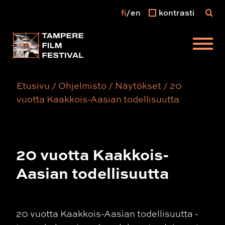
fi
en
kontrasti
Päävalikko
Etusivu
/
Ohjelmisto
/
Näytökset
/
20
vuotta Kaakkois-Aasian todellisuutta
20 vuotta Kaakkois-
Aasian todellisuutta
20 vuotta Kaakkois-Aasian todellisuutta -