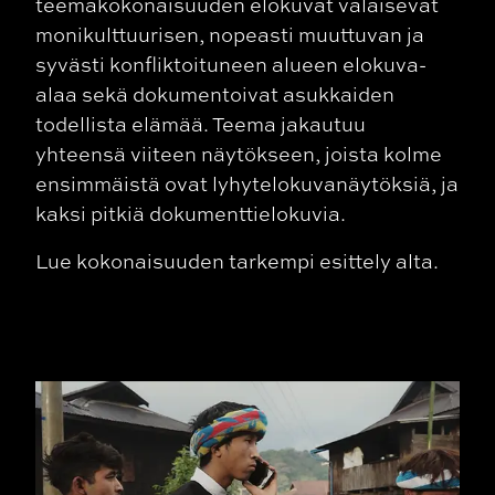
teemakokonaisuuden elokuvat valaisevat
monikulttuurisen, nopeasti muuttuvan ja
syvästi konfliktoituneen alueen elokuva-
alaa sekä dokumentoivat asukkaiden
todellista elämää. Teema jakautuu
yhteensä viiteen näytökseen, joista kolme
ensimmäistä ovat lyhytelokuvanäytöksiä, ja
kaksi pitkiä dokumenttielokuvia.
Lue kokonaisuuden tarkempi esittely alta.