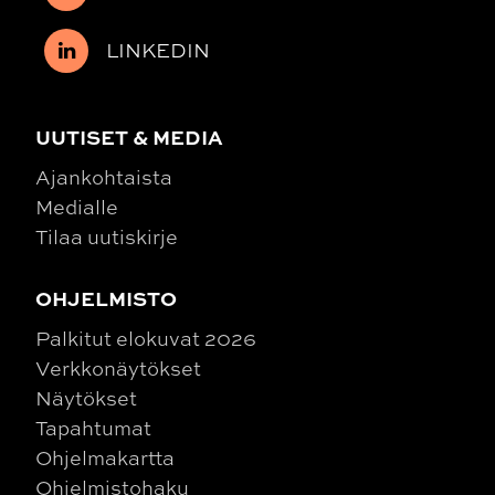
LINKEDIN
UUTISET & MEDIA
Ajankohtaista
Medialle
Tilaa uutiskirje
OHJELMISTO
Palkitut elokuvat 2026
Verkkonäytökset
Näytökset
Tapahtumat
Ohjelmakartta
Ohjelmistohaku