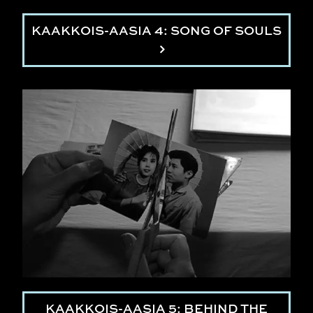
KAAKKOIS-AASIA 4: SONG OF SOULS
KAAKKOIS-AASIA 5: BEHIND THE