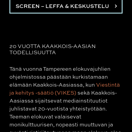
SCREEN – LEFFA & KESKUSTELU
20 VUOTTA KAAKKOIS-AASIAN
TODELLISUUTTA
Tänä vuonna Tampereen elokuvajuhlien
ohjelmistossa päästään kurkistamaan
elämään Kaakkois-Aasiassa, kun
Viestintä
ja kehitys -säätiö (VIKES)
sekä Kaakkois-
Aasiassa sijaitsevat mediainstituutiot
juhlistavat 20-vuotista yhteistyötään.
Teeman elokuvat valaisevat
monikulttuurisen, nopeasti muuttuvan ja