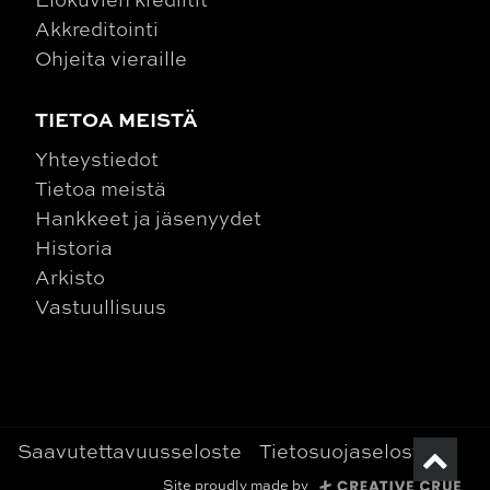
Akkreditointi
Ohjeita vieraille
TIETOA MEISTÄ
Yhteystiedot
Tietoa meistä
Hankkeet ja jäsenyydet
Historia
Arkisto
Vastuullisuus
Saavutettavuusseloste
Tietosuojaseloste
Site proudly made by