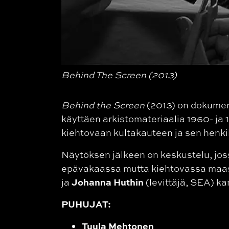
Behind The Screen (2013)
Behind the Screen
(2013) on dokumen
käyttäen arkistomateriaalia 1960- ja
kiehtovaan kultakauteen ja sen henki
Näytöksen jälkeen on keskustelu, joss
epävakaassa mutta kiehtovassa maas
Johanna Huthin
ja
(levittäjä, SEA) k
PUHUJAT:
Tuula Mehtonen