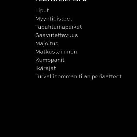
Liput
Myyntipisteet
Tapahtumapaikat
Saavutettavuus
Majoitus
Matkustaminen
Kumppanit
Ikärajat
Turvallisemman tilan periaatteet