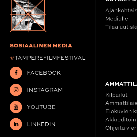
Ajankohtai
Medialle
Tilaa uutisk
SOSIAALINEN MEDIA
#
TAMPEREFILMFESTIVAL
FACEBOOK
AMMATTIL
INSTAGRAM
Kilpailut
Ammattilais
YOUTUBE
Elokuvien kr
Akkreditoin
LINKEDIN
Ohjeita vier