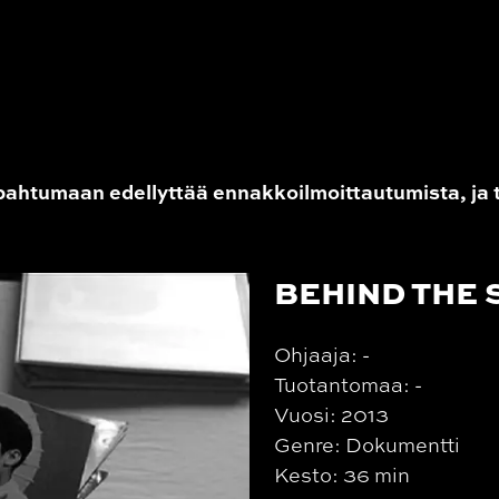
ahtumaan edellyttää ennakkoilmoittautumista, ja 
BEHIND THE
Ohjaaja: -
Tuotantomaa: -
Vuosi: 2013
Genre: Dokumentti
Kesto: 36 min