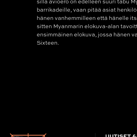
sillä avioero on edelleen suuri tabu M
barrikadeille, vaan pitää asiat henkil
hänen vanhemmilleen että hänelle its
sitten Myanmarin elokuva-alan tavoit
ensimmäinen elokuva, jossa hänen va
Sixteen.
UUTISET &