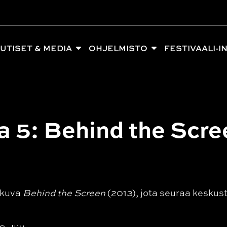
UTISET & MEDIA
OHJELMISTO
FESTIVAALI-I
 5: Behind the Scre
okuva
Behind the Screen
(2013), jota seuraa kesku