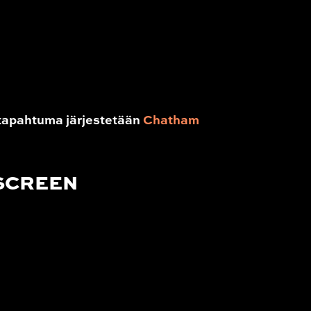
tapahtuma järjestetään
Chatham
 SCREEN