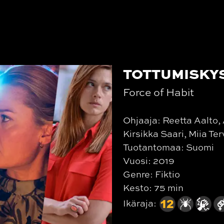
TOTTUMISKY
Force of Habit
Ohjaaja: Reetta Aalto,
Kirsikka Saari, Miia Ter
Tuotantomaa: Suomi
Vuosi: 2019
Genre: Fiktio
Kesto: 75 min
Ikäraja: