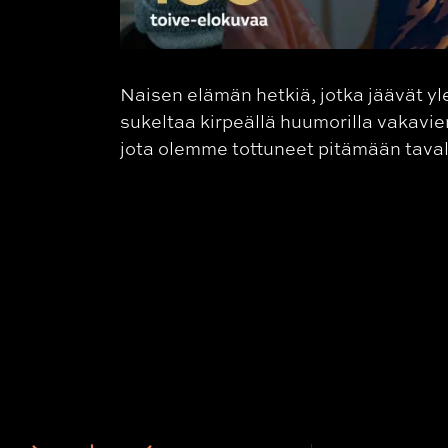
Naisen elämän hetkiä, jotka jäävät y
sukeltaa kirpeällä huumorilla vakavie
jota olemme tottuneet pitämään taval