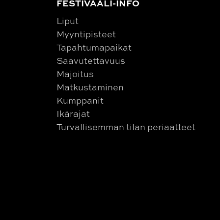
FESTIVAALI-INFO
Liput
Myyntipisteet
Tapahtumapaikat
Saavutettavuus
Majoitus
Matkustaminen
Kumppanit
Ikärajat
Turvallisemman tilan periaatteet