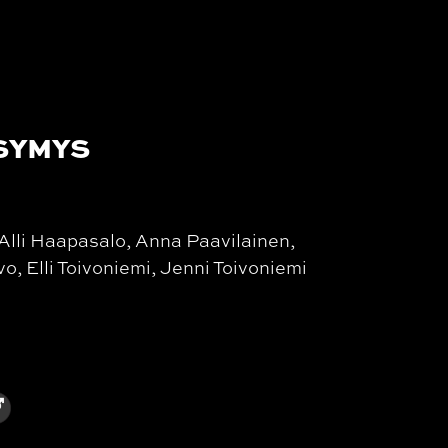
SYMYS
 Alli Haapasalo, Anna Paavilainen,
vo, Elli Toivoniemi, Jenni Toivoniemi