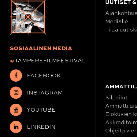
UUTISET &
Ajankohtai
Medialle
Tilaa uutisk
SOSIAALINEN MEDIA
#
TAMPEREFILMFESTIVAL
FACEBOOK
AMMATTIL
INSTAGRAM
Kilpailut
Ammattilais
YOUTUBE
Elokuvien kr
Akkreditoin
LINKEDIN
Ohjeita vier