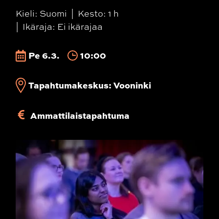
Kieli: Suomi
Kesto: 1 h
Ikäraja: Ei ikärajaa
Pe 6.3.
10:00
Tapahtumakeskus: Vooninki
Ammattilaistapahtuma