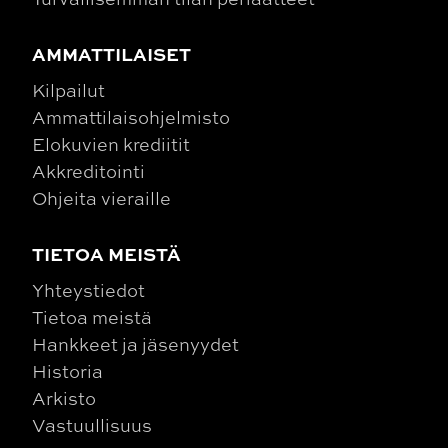
AMMATTILAISET
Kilpailut
Ammattilaisohjelmisto
Elokuvien krediitit
Akkreditointi
Ohjeita vieraille
TIETOA MEISTÄ
Yhteystiedot
Tietoa meistä
Hankkeet ja jäsenyydet
Historia
Arkisto
Vastuullisuus