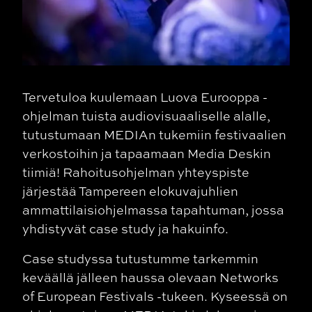
Tervetuloa kuulemaan Luova Eurooppa -
ohjelman tuista audiovisuaaliselle alalle,
tutustumaan MEDIAn tukemiin festivaalien
verkostoihin ja tapaamaan Media Deskin
tiimiä! Rahoitusohjelman yhteyspiste
järjestää Tampereen elokuvajuhlien
ammattilaisiohjelmassa tapahtuman, jossa
yhdistyvät case study ja hakuinfo.
Case studyssa tutustumme tarkemmin
keväällä jälleen haussa olevaan Networks
of European Festivals -tukeen. Kyseessä on