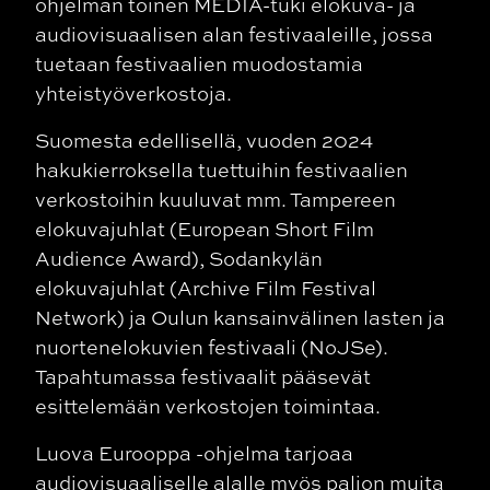
ohjelman toinen MEDIA-tuki elokuva- ja
audiovisuaalisen alan festivaaleille, jossa
tuetaan festivaalien muodostamia
yhteistyöverkostoja.
Suomesta edellisellä, vuoden 2024
hakukierroksella tuettuihin festivaalien
verkostoihin kuuluvat mm. Tampereen
elokuvajuhlat (European Short Film
Audience Award), Sodankylän
elokuvajuhlat (Archive Film Festival
Network) ja Oulun kansainvälinen lasten ja
nuortenelokuvien festivaali (NoJSe).
Tapahtumassa festivaalit pääsevät
esittelemään verkostojen toimintaa.
Luova Eurooppa -ohjelma tarjoaa
audiovisuaaliselle alalle myös paljon muita