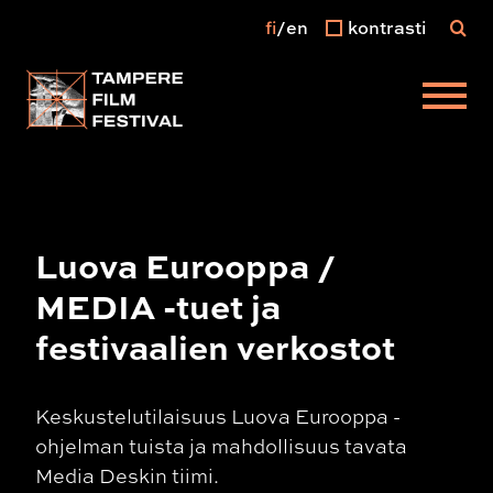
fi
en
kontrasti
Päävalikko
Luova Eurooppa /
MEDIA -tuet ja
festivaalien verkostot
Keskustelutilaisuus Luova Eurooppa -
ohjelman tuista ja mahdollisuus tavata
Media Deskin tiimi.