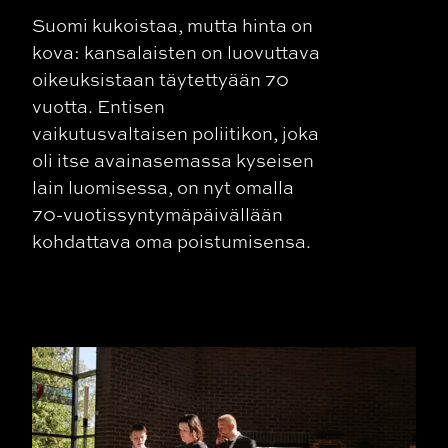
Suomi kukoistaa, mutta hinta on
kova: kansalaisten on luovuttava
oikeuksistaan täytettyään 70
vuotta. Entisen
vaikutusvaltaisen poliitikon, joka
oli itse avainasemassa kyseisen
lain luomisessa, on nyt omalla
70-vuotissyntymäpäivällään
kohdattava oma poistumisensa.