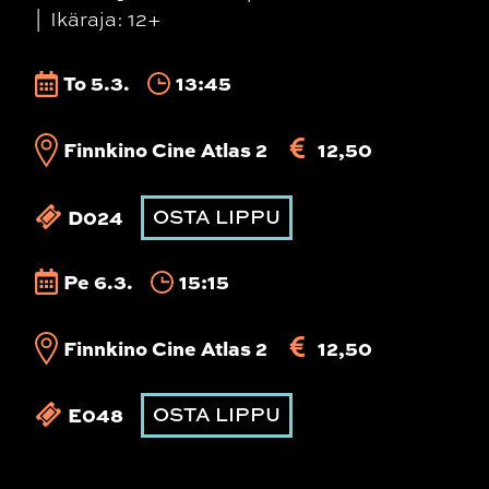
Ikäraja: 12+
To 5.3.
13:45
Finnkino Cine Atlas 2
12,50
D024
OSTA LIPPU
Pe 6.3.
15:15
Finnkino Cine Atlas 2
12,50
E048
OSTA LIPPU