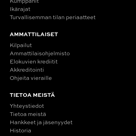
Kumppanit
Ikärajat
Turvallisemman tilan periaatteet
AMMATTILAISET
Kilpailut
Ammattilaisohjelmisto
Elokuvien krediitit
Akkreditointi
Ohjeita vieraille
TIETOA MEISTÄ
Yhteystiedot
Tietoa meistä
Hankkeet ja jäsenyydet
Historia