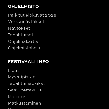
OHJELMISTO
Palkitut elokuvat 2026
Verkkonäytökset
Näytökset
Tapahtumat
Ohjelmakartta
Ohjelmistohaku
FESTIVAALI-INFO
Liput
Myyntipisteet
Tapahtumapaikat
Saavutettavuus
Majoitus
Matkustaminen