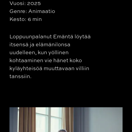
Vuosi: 2025
Genre: Animaatio
Kesto: 6 min
Loppuunpalanut Emäntä löytää
itsensä ja elämänilonsa
uudelleen, kun yöllinen
kohtaaminen vie hänet koko
kyläyhteisöä muuttavaan villiin
tanssiin.