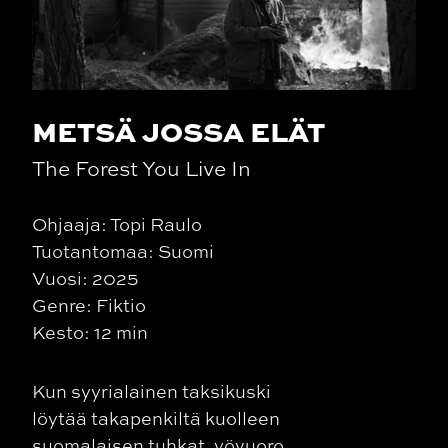
METSÄ JOSSA ELÄT
The Forest You Live In
Ohjaaja: Topi Raulo
Tuotantomaa: Suomi
Vuosi: 2025
Genre: Fiktio
Kesto: 12 min
Kun syyrialainen taksikuski
löytää takapenkiltä kuolleen
suomalaisen tuhkat, yövuoro