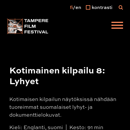
fi
en
kontrasti
Päävalikko
Kotimainen kilpailu 8:
Lyhyet
Kotimaisen kilpailun näytöksissä nähdään
tuoreimmat suomalaiset lyhyt- ja
dokumenttielokuvat.
Kieli: Englanti, suomi
Kesto: 91 min