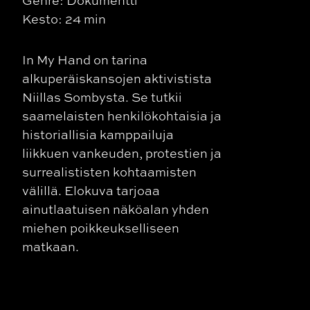
Genre: Dokumentti
Kesto: 24 min
In My Hand on tarina
alkuperäiskansojen aktivistista
Niillas Sombysta. Se tutkii
saamelaisten henkilökohtaisia ja
historiallisia kamppailuja
liikkuen vankeuden, protestien ja
surrealististen kohtaamisten
välillä. Elokuva tarjoaa
ainutlaatuisen näköalan yhden
miehen poikkeukselliseen
matkaan.