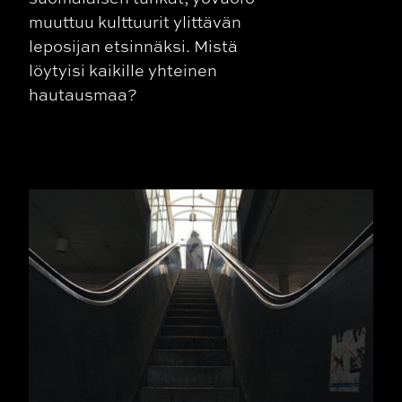
muuttuu kulttuurit ylittävän
leposijan etsinnäksi. Mistä
löytyisi kaikille yhteinen
hautausmaa?