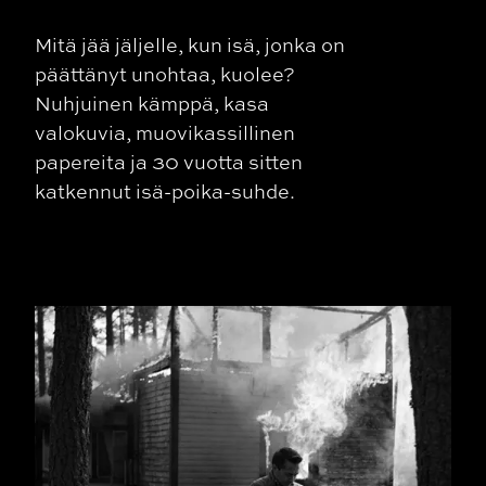
Mitä jää jäljelle, kun isä, jonka on
päättänyt unohtaa, kuolee?
Nuhjuinen kämppä, kasa
valokuvia, muovikassillinen
papereita ja 30 vuotta sitten
katkennut isä-poika-suhde.