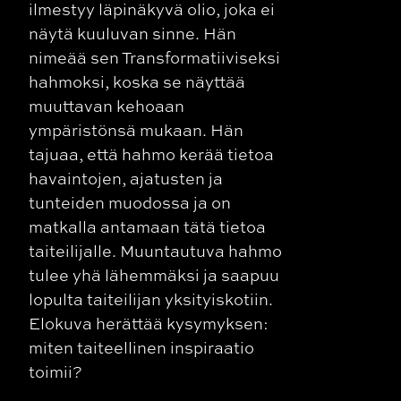
ilmestyy läpinäkyvä olio, joka ei
näytä kuuluvan sinne. Hän
nimeää sen Transformatiiviseksi
hahmoksi, koska se näyttää
muuttavan kehoaan
ympäristönsä mukaan. Hän
tajuaa, että hahmo kerää tietoa
havaintojen, ajatusten ja
tunteiden muodossa ja on
matkalla antamaan tätä tietoa
taiteilijalle. Muuntautuva hahmo
tulee yhä lähemmäksi ja saapuu
lopulta taiteilijan yksityiskotiin.
Elokuva herättää kysymyksen:
miten taiteellinen inspiraatio
toimii?