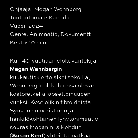
Ohjaaja: Megan Wennberg
Tuotantomaa: Kanada
Vuosi: 2024
Genre: Animaatio, Dokumentti
Kesto: 10 min
Kun 40-vuotiaan elokuvantekijä
Megan Wennbergin
kuukautiskierto alkoi sekoilla,
Wennberg luuli kohtunsa olevan
kostoretkellä lapsettomuuden
vuoksi. Kyse olikin fibroideista.
Synkän humoristinen ja
henkilökohtainen lyhytanimaatio
seuraa Meganin ja Kohdun
Susan Kent
(
) yhteistä matkaa