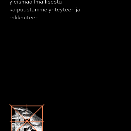
yleismaailmallisesta
kaipuustamme yhteyteen ja
rakkauteen.