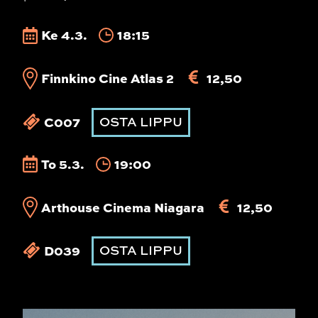
Ke 4.3.
18:15
Finnkino Cine Atlas 2
12,50
C007
OSTA LIPPU
To 5.3.
19:00
Arthouse Cinema Niagara
12,50
D039
OSTA LIPPU