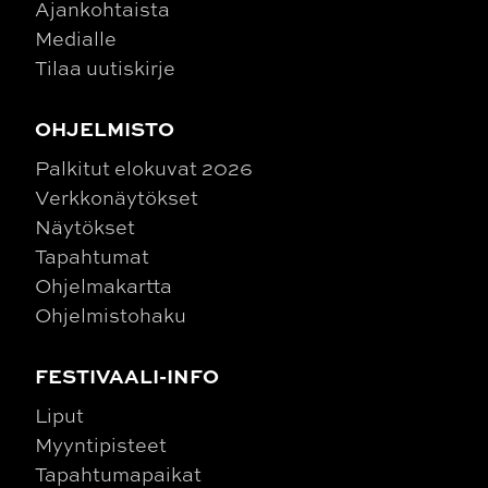
Ajankohtaista
Medialle
Tilaa uutiskirje
OHJELMISTO
Palkitut elokuvat 2026
Verkkonäytökset
Näytökset
Tapahtumat
Ohjelmakartta
Ohjelmistohaku
FESTIVAALI-INFO
Liput
Myyntipisteet
Tapahtumapaikat