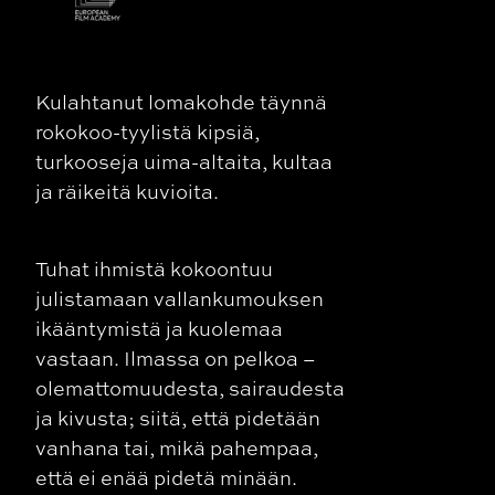
Kulahtanut lomakohde täynnä
rokokoo-tyylistä kipsiä,
turkooseja uima-altaita, kultaa
ja räikeitä kuvioita.
Tuhat ihmistä kokoontuu
julistamaan vallankumouksen
ikääntymistä ja kuolemaa
vastaan. Ilmassa on pelkoa –
olemattomuudesta, sairaudesta
ja kivusta; siitä, että pidetään
vanhana tai, mikä pahempaa,
että ei enää pidetä minään.