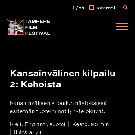
fi
en
kontrasti
Päävalikko
Kansainvälinen kilpailu
2: Kehoista
Kansainvälisen kilpailun näytöksissä
esitetään tuoreimmat lyhytelokuvat.
Kieli: Englanti, suomi
Kesto: 90 min
Ikäraja: 7+