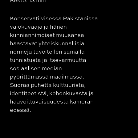
Kesto: 13 min
Konservatiivisessa Pakistanissa
valokuvaaja ja hänen
kunnianhimoiset muusansa
haastavat yhteiskunnallisia
normeja tavoitellen samalla
tunnistusta ja itsevarmuutta
sosiaalisen median
pyörittämässä maailmassa.
Suoraa puhetta kulttuurista,
identiteetistä, kehonkuvasta ja
haavoittuvaisuudesta kameran
edessä.