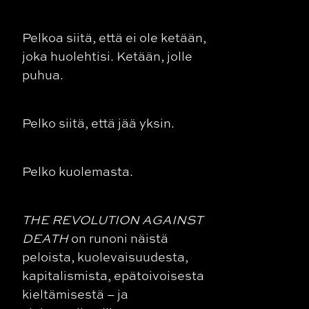
Pelkoa siitä, että ei ole ketään,
joka huolehtisi. Ketään, jolle
puhua.
Pelko siitä, että jää yksin.
Pelko kuolemasta.
THE REVOLUTION AGAINST
DEATH
on runoni näistä
peloista, kuolevaisuudesta,
kapitalismista, epätoivoisesta
kieltämisestä – ja