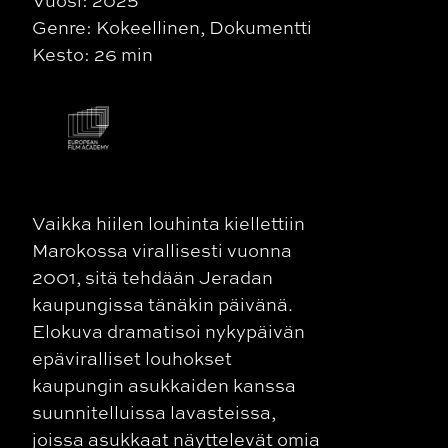
Vuosi: 2025
Genre: Kokeellinen, Dokumentti
Kesto: 26 min
Vaikka hiilen louhinta kiellettiin
Marokossa virallisesti vuonna
2001, sitä tehdään Jeradan
kaupungissa tänäkin päivänä.
Elokuva dramatisoi nykypäivän
epäviralliset louhokset
kaupungin asukkaiden kanssa
suunnitelluissa lavasteissa,
joissa asukkaat näyttelevät omia