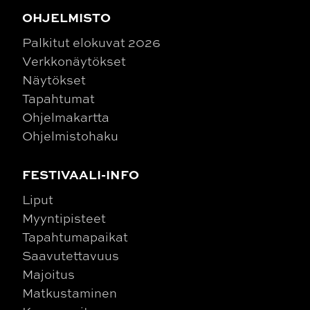
OHJELMISTO
Palkitut elokuvat 2026
Verkkonäytökset
Näytökset
Tapahtumat
Ohjelmakartta
Ohjelmistohaku
FESTIVAALI-INFO
Liput
Myyntipisteet
Tapahtumapaikat
Saavutettavuus
Majoitus
Matkustaminen