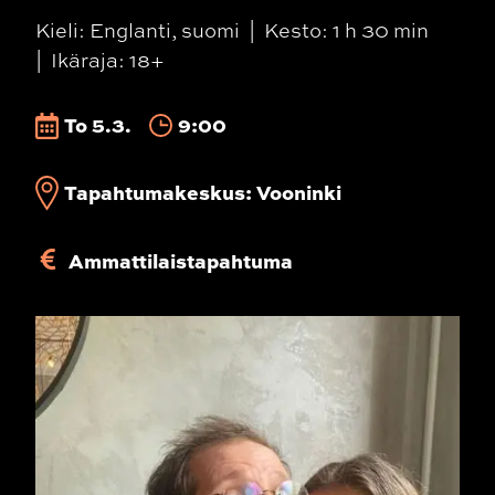
Kieli: Englanti, suomi
Kesto: 1 h 30 min
Ikäraja: 18+
To 5.3.
9:00
Tapahtumakeskus: Vooninki
Ammattilaistapahtuma