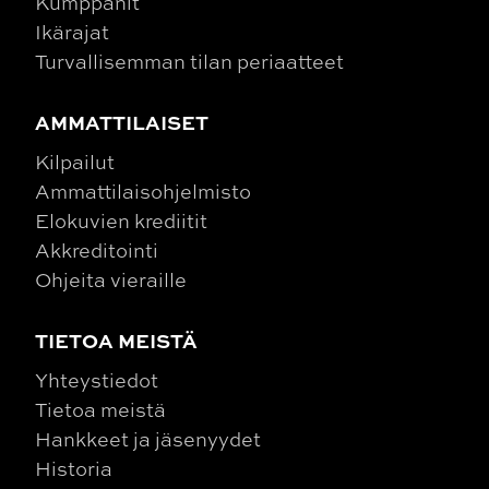
Kumppanit
Ikärajat
Turvallisemman tilan periaatteet
AMMATTILAISET
Kilpailut
Ammattilaisohjelmisto
Elokuvien krediitit
Akkreditointi
Ohjeita vieraille
TIETOA MEISTÄ
Yhteystiedot
Tietoa meistä
Hankkeet ja jäsenyydet
Historia