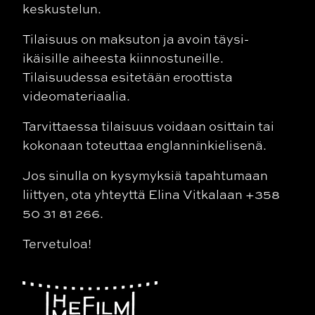
keskustelun.
Tilaisuus on maksuton ja avoin täysi-
ikäisille aiheesta kiinnostuneille.
Tilaisuudessa esitetään eroottista
videomateriaalia.
Tarvittaessa tilaisuus voidaan osittain tai
kokonaan toteuttaa englanninkielisenä.
Jos sinulla on kysymyksiä tapahtumaan
liittyen, ota yhteyttä Elina Vitkalaan +358
50 31 81 266.
Tervetuloa!