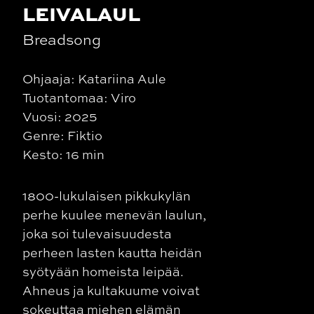
LEIVALAUL
Breadsong
Ohjaaja: Katariina Aule
Tuotantomaa: Viro
Vuosi: 2025
Genre: Fiktio
Kesto: 16 min
1800-lukulaisen pikkukylän
perhe kuulee menevän laulun,
joka soi tulevaisuudesta
perheen lasten kautta heidän
syötyään homeista leipää.
Ahneus ja kultakuume voivat
sokeuttaa miehen elämän