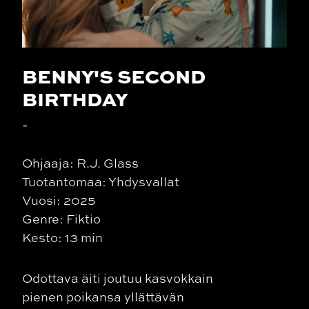
BENNY'S SECOND
BIRTHDAY
-
Ohjaaja: R.J. Glass
Tuotantomaa: Yhdysvallat
Vuosi: 2025
Genre: Fiktio
Kesto: 13 min
Odottava äiti joutuu kasvokkain
pienen poikansa yllättävän