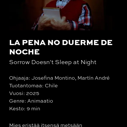
LA PENA NO DUERME DE
NOCHE
Sorrow Doesn't Sleep at Night
Ohjaaja: Josefina Montino, Martín André
Tuotantomaa: Chile
Vuosi: 2025
Genre: Animaatio
Kesto: 9 min
Mies eristää itsensä metsään