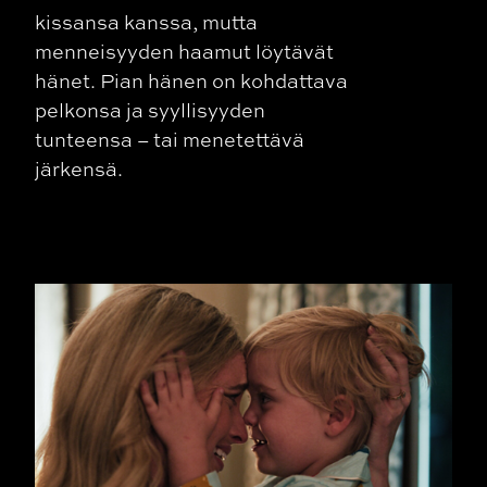
kissansa kanssa, mutta
menneisyyden haamut löytävät
hänet. Pian hänen on kohdattava
pelkonsa ja syyllisyyden
tunteensa – tai menetettävä
järkensä.