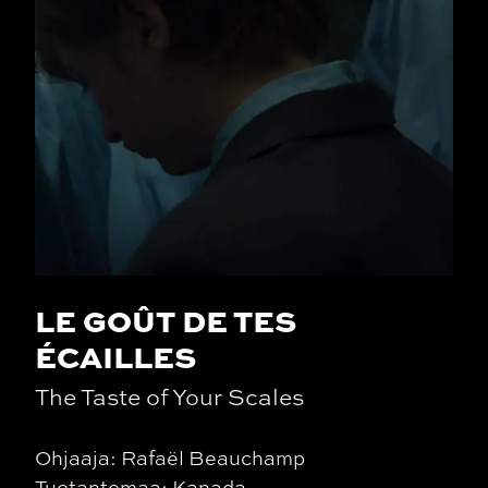
LE GOÛT DE TES
ÉCAILLES
The Taste of Your Scales
Ohjaaja: Rafaël Beauchamp
Tuotantomaa: Kanada