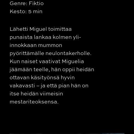
Genre: Fiktio
Kesto: 5 min
Lähetti Miguel toimittaa
punaista lankaa kolmen yli-
innokkaan mummon
pyörittämälle neulontakerholle.
Kun naiset vaativat Miguelia
jäämään teelle, hän oppii heidän
ottavan käsityönsä hyvin
vakavasti – ja että pian hän on
itse heidän viimeisin
mestariteoksensa.