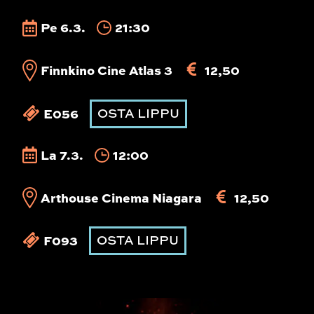
Pe 6.3.
21:30
Finnkino Cine Atlas 3
12,50
E056
OSTA LIPPU
La 7.3.
12:00
Arthouse Cinema Niagara
12,50
F093
OSTA LIPPU