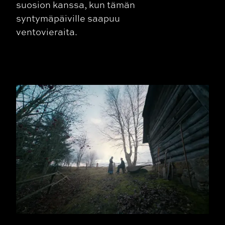
suosion kanssa, kun tämän
syntymäpäiville saapuu
ventovieraita.