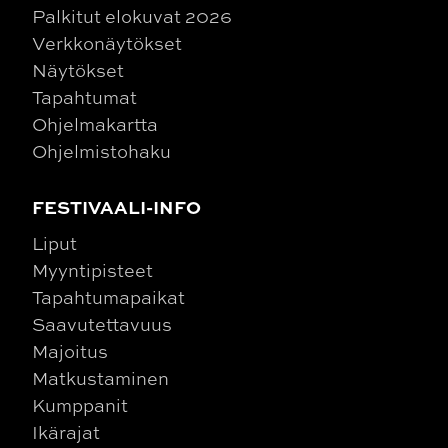
Palkitut elokuvat 2026
Verkkonäytökset
Näytökset
Tapahtumat
Ohjelmakartta
Ohjelmistohaku
FESTIVAALI-INFO
Liput
Myyntipisteet
Tapahtumapaikat
Saavutettavuus
Majoitus
Matkustaminen
Kumppanit
Ikärajat