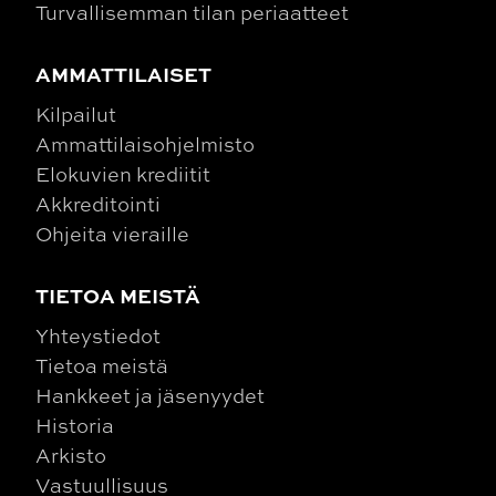
Turvallisemman tilan periaatteet
AMMATTILAISET
Kilpailut
Ammattilaisohjelmisto
Elokuvien krediitit
Akkreditointi
Ohjeita vieraille
TIETOA MEISTÄ
Yhteystiedot
Tietoa meistä
Hankkeet ja jäsenyydet
Historia
Arkisto
Vastuullisuus