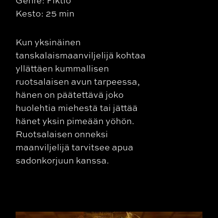
Genre: Fiktio
Kesto: 25 min
Kun yksinäinen
tanskalaismaanviljelijä kohtaa
yllättäen kummallisen
ruotsalaisen avun tarpeessa,
hänen on päätettävä joko
huolehtia miehestä tai jättää
hänet yksin pimeään yöhön.
Ruotsalaisen onneksi
maanviljelijä tarvitsee apua
sadonkorjuun kanssa.