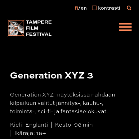
fi
en
kontrasti
Päävalikko
Generation XYZ 3
Generation XYZ -näytöksissä nähdään
kilpailuun valitut jännitys-, kauhu-,
toiminta-, sci-fi- ja fantasiaelokuvat.
Kieli: Englanti
Kesto: 98 min
Ikäraja: 16+