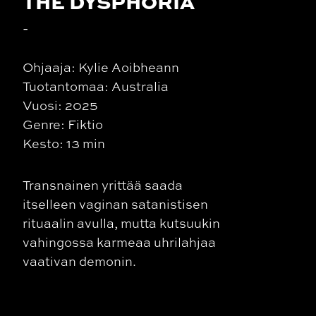
THE DYSPHORIA
-
Ohjaaja: Kylie Aoibheann
Tuotantomaa: Australia
Vuosi: 2025
Genre: Fiktio
Kesto: 13 min
Transnainen yrittää saada
itselleen vaginan satanistisen
rituaalin avulla, mutta kutsuukin
vahingossa karmeaa uhrilahjaa
vaativan demonin.