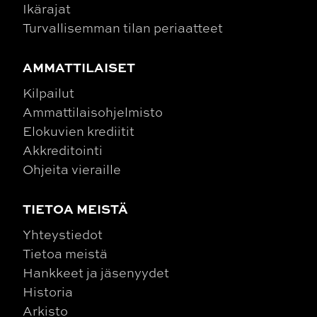
Ikärajat
Turvallisemman tilan periaatteet
AMMATTILAISET
Kilpailut
Ammattilaisohjelmisto
Elokuvien krediitit
Akkreditointi
Ohjeita vieraille
TIETOA MEISTÄ
Yhteystiedot
Tietoa meistä
Hankkeet ja jäsenyydet
Historia
Arkisto