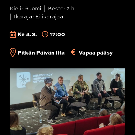
Kieli: Suomi
Kesto: 2 h
Ikäraja: Ei ikärajaa
Ke 4.3.
17:00
Pitkän Päivän Ilta
Vapaa pääsy