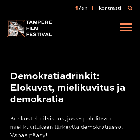
fi
en
kontrasti
Päävalikko
Demokratiadrinkit:
Elokuvat, mielikuvitus ja
demokratia
Keskustelutilaisuus, jossa pohditaan
mielikuvituksen tärkeyttä demokratiassa.
Vapaa pääsy!