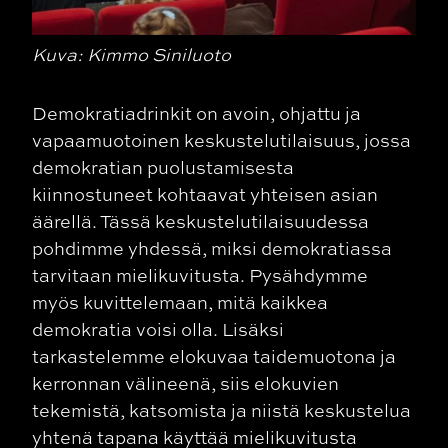
Kuva: Kimmo Siniluoto
Demokratiadrinkit on avoin, ohjattu ja
vapaamuotoinen keskustelutilaisuus, jossa
demokratian puolustamisesta
kiinnostuneet kohtaavat yhteisen asian
äärellä. Tässä keskustelutilaisuudessa
pohdimme yhdessä, miksi demokratiassa
tarvitaan mielikuvitusta. Pysähdymme
myös kuvittelemaan, mitä kaikkea
demokratia voisi olla. Lisäksi
tarkastelemme elokuvaa taidemuotona ja
kerronnan välineenä, siis elokuvien
tekemistä, katsomista ja niistä keskustelua
yhtenä tapana käyttää mielikuvitusta