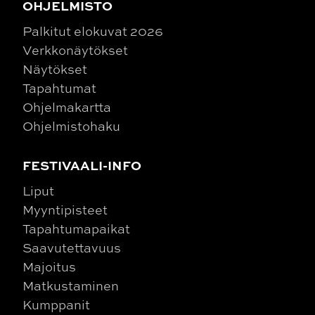
OHJELMISTO
Palkitut elokuvat 2026
Verkkonäytökset
Näytökset
Tapahtumat
Ohjelmakartta
Ohjelmistohaku
FESTIVAALI-INFO
Liput
Myyntipisteet
Tapahtumapaikat
Saavutettavuus
Majoitus
Matkustaminen
Kumppanit