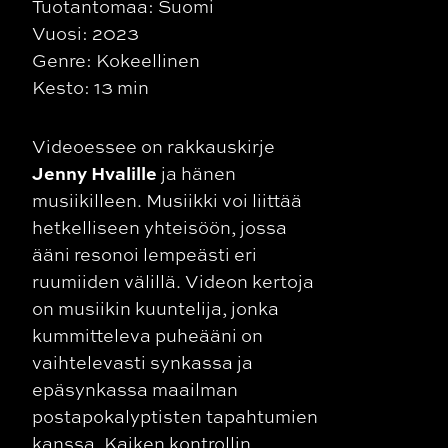
Tuotantomaa: Suomi
Vuosi: 2023
Genre: Kokeellinen
Kesto: 13 min
Videoessee on rakkauskirje
Jenny Hvalille
ja hänen
musiikilleen. Musiikki voi liittää
hetkelliseen yhteisöön, jossa
ääni resonoi lempeästi eri
ruumiiden välillä. Videon kertoja
on musiikin kuuntelija, jonka
kummitteleva puheääni on
vaihtelevasti synkassa ja
epäsynkassa maailman
postapokalyptisten tapahtumien
kanssa. Kaiken kontrollin