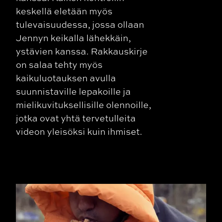
keskellä eletään myös
tulevaisuudessa, jossa ollaan
Jennyn keikalla lähekkäin,
ystävien kanssa. Rakkauskirje
on salaa tehty myös
kaikuluotauksen avulla
suunnistaville lepakoille ja
mielikuvituksellisille olennoille,
jotka ovat yhtä tervetulleita
videon yleisöksi kuin ihmiset.