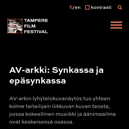
fi
en
kontrasti
Päävalikko
AV-arkki: Synkassa ja
epäsynkassa
AV-arkin lyhytelokuvanäytös tuo yhteen
kolme taiteilijain liikkuvan kuvan teosta,
joissa kokeellinen musiikki ja äänimaailma
ovat keskeisessä osassa.