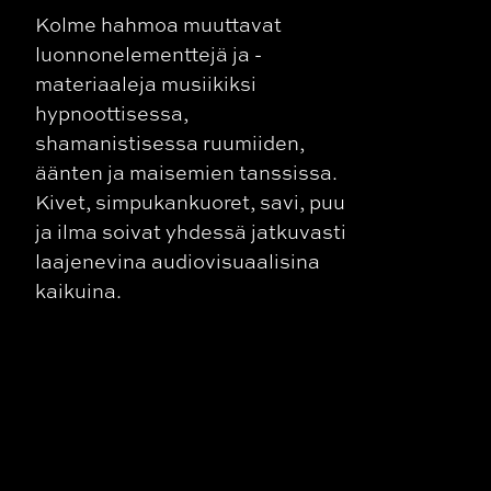
Kolme hahmoa muuttavat
luonnonelementtejä ja -
materiaaleja musiikiksi
hypnoottisessa,
shamanistisessa ruumiiden,
äänten ja maisemien tanssissa.
Kivet, simpukankuoret, savi, puu
ja ilma soivat yhdessä jatkuvasti
laajenevina audiovisuaalisina
kaikuina.