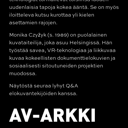
uudenlaisia tapoja kokea ääntä. Se on myös
iloitteleva kutsu kurottaa yli kielen
asettamien rajojen.
Monika Czyżyk (s. 1989) on puolalainen
kuvataiteilija, joka asuu Helsingissä. Hän
työstää savea, VR-teknologiaa ja liikkuvaa
kuvaa kokeellisten dokumenttielokuvien ja
sosiaalisesti sitoutuneiden projektien
muodossa.
Näytöstä seuraa lyhyt Q&A
elokuvantekijöiden kanssa.