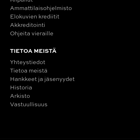
Ammattilaisohjelmisto
Elokuvien krediitit
Akkreditointi
Ohjeita vieraille
TIETOA MEISTÄ
Yhteystiedot
Tietoa meistä
Hankkeet ja jäsenyydet
Historia
Arkisto
Vastuullisuus