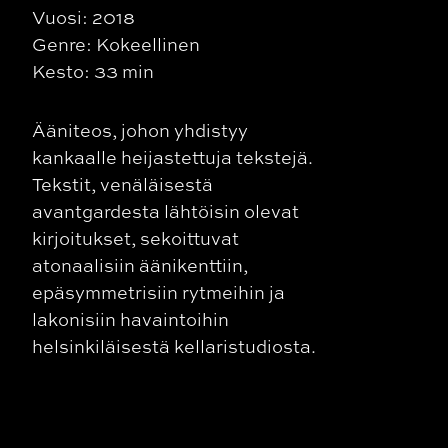
Vuosi: 2018
Genre: Kokeellinen
Kesto: 33 min
Ääniteos, johon yhdistyy
kankaalle heijastettuja tekstejä.
Tekstit, venäläisestä
avantgardesta lähtöisin olevat
kirjoitukset, sekoittuvat
atonaalisiin äänikenttiin,
epäsymmetrisiin rytmeihin ja
lakonisiin havaintoihin
helsinkiläisestä kellaristudiosta.