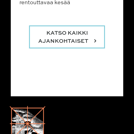
rentouttavaa kesää
KATSO KAIKKI
AJANKOHTAISET