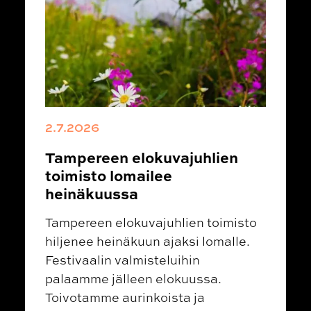
2.7.2026
Tampereen elokuvajuhlien
toimisto lomailee
heinäkuussa
Tampereen elokuvajuhlien toimisto
hiljenee heinäkuun ajaksi lomalle.
Festivaalin valmisteluihin
palaamme jälleen elokuussa.
Toivotamme aurinkoista ja