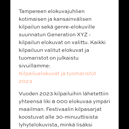
Tampereen elokuvajuhlien
kotimaisen ja kansainvälisen
kilpailun sekä genre-elokuville
suunnatun Generation XYZ -
kilpailun elokuvat on valittu. Kaikki
kilpailuun valitut elokuvat ja
tuomaristot on julkaistu
sivuillamme:
Kilpailuelokuvat ja tuomaristot
2023
Vuoden 2023 kilpailuihin lähetettiin
yhteensä liki 8 000 elokuvaa ympäri
maailman. Festivaalin kilpasarjat
koostuvat alle 30-minuuttisista
lyhytelokuvista, minkä lisäksi