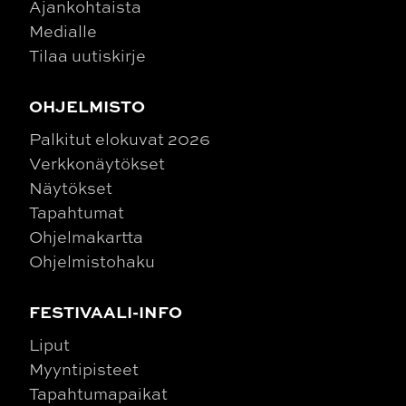
Ajankohtaista
Medialle
Tilaa uutiskirje
OHJELMISTO
Palkitut elokuvat 2026
Verkkonäytökset
Näytökset
Tapahtumat
Ohjelmakartta
Ohjelmistohaku
FESTIVAALI-INFO
Liput
Myyntipisteet
Tapahtumapaikat