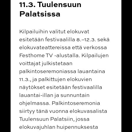
11.3. Tuulensuun
Palatsissa
Kilpailuihin valitut elokuvat
esitetään festivaalilla 8.–12.3. sekä
elokuvateattereissa että verkossa
Festhome TV -alustalla. Kilpailujen
voittajat julkistetaan
palkintoseremoniassa lauantaina
11.3., ja palkittujen elokuvien
näytökset esitetään festivaalilla
lauantai-illan ja sunnuntain
ohjelmassa. Palkintoseremonia
siirtyy tänä vuonna elokuvasalista
Tuulensuun Palatsiin, jossa
elokuvajuhlan huipennuksesta