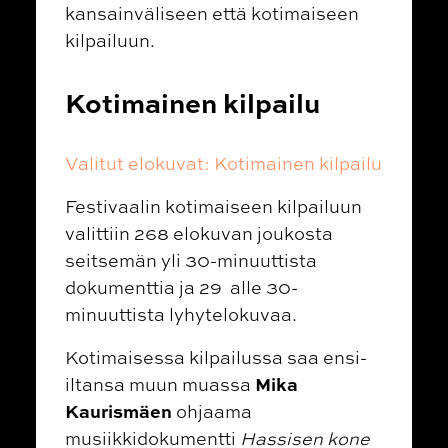
kansainväliseen että kotimaiseen
kilpailuun.
Kotimainen kilpailu
Valitut elokuvat: Kotimainen kilpailu
Festivaalin kotimaiseen kilpailuun
valittiin 268 elokuvan joukosta
seitsemän yli 30-minuuttista
dokumenttia ja 29 alle 30-
minuuttista lyhytelokuvaa.
Kotimaisessa kilpailussa saa ensi-
Mika
iltansa muun muassa
Kaurismäen
ohjaama
musiikkidokumentti
Hassisen kone