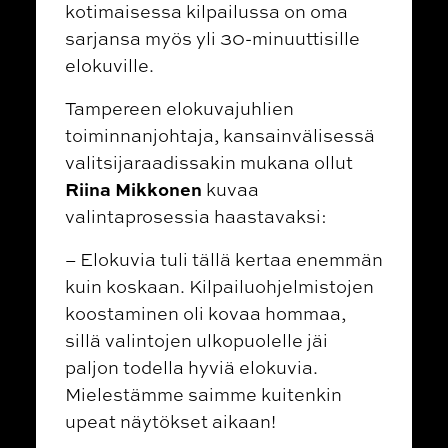
kotimaisessa kilpailussa on oma
sarjansa myös yli 30-minuuttisille
elokuville.
Tampereen elokuvajuhlien
toiminnanjohtaja, kansainvälisessä
valitsijaraadissakin mukana ollut
Riina Mikkonen
kuvaa
valintaprosessia haastavaksi:
– Elokuvia tuli tällä kertaa enemmän
kuin koskaan. Kilpailuohjelmistojen
koostaminen oli kovaa hommaa,
sillä valintojen ulkopuolelle jäi
paljon todella hyviä elokuvia.
Mielestämme saimme kuitenkin
upeat näytökset aikaan!