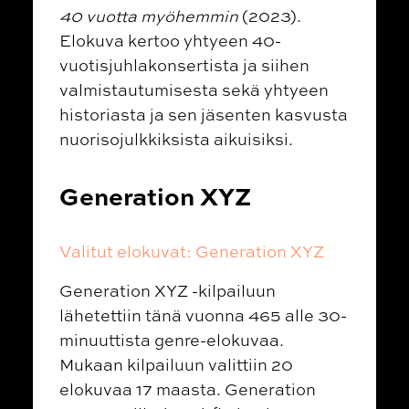
40 vuotta myöhemmin
(2023).
Elokuva kertoo yhtyeen 40-
vuotisjuhlakonsertista ja siihen
valmistautumisesta sekä yhtyeen
historiasta ja sen jäsenten kasvusta
nuorisojulkkiksista aikuisiksi.
Generation XYZ
Valitut elokuvat: Generation XYZ
Generation XYZ -kilpailuun
lähetettiin tänä vuonna 465 alle 30-
minuuttista genre-elokuvaa.
Mukaan kilpailuun valittiin 20
elokuvaa 17 maasta. Generation