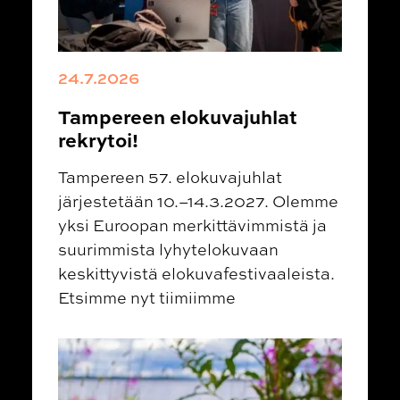
24.7.2026
Tampereen elokuvajuhlat
rekrytoi!
Tampereen 57. elokuvajuhlat
järjestetään 10.–14.3.2027. Olemme
yksi Euroopan merkittävimmistä ja
suurimmista lyhytelokuvaan
keskittyvistä elokuvafestivaaleista.
Etsimme nyt tiimiimme