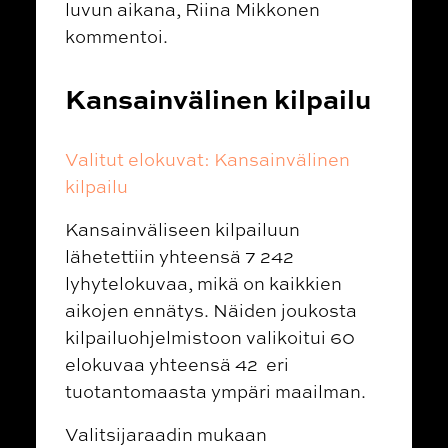
luvun aikana, Riina Mikkonen
kommentoi.
Kansainvälinen kilpailu
Valitut elokuvat: Kansainvälinen
kilpailu
Kansainväliseen kilpailuun
lähetettiin yhteensä 7 242
lyhytelokuvaa, mikä on kaikkien
aikojen ennätys. Näiden joukosta
kilpailuohjelmistoon valikoitui 60
elokuvaa yhteensä 42 eri
tuotantomaasta ympäri maailman.
Valitsijaraadin mukaan