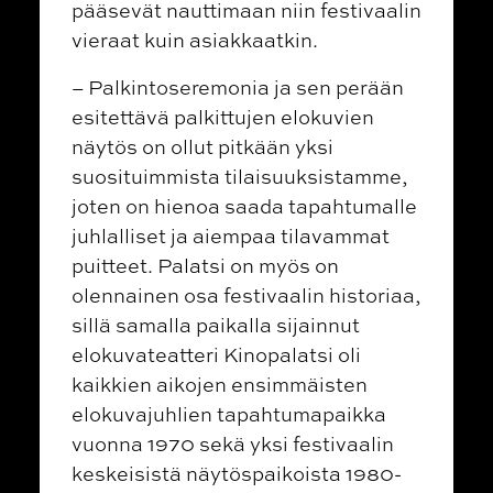
pääsevät nauttimaan niin festivaalin
vieraat kuin asiakkaatkin.
– Palkintoseremonia ja sen perään
esitettävä palkittujen elokuvien
näytös on ollut pitkään yksi
suosituimmista tilaisuuksistamme,
joten on hienoa saada tapahtumalle
juhlalliset ja aiempaa tilavammat
puitteet. Palatsi on myös on
olennainen osa festivaalin historiaa,
sillä samalla paikalla sijainnut
elokuvateatteri Kinopalatsi oli
kaikkien aikojen ensimmäisten
elokuvajuhlien tapahtumapaikka
vuonna 1970 sekä yksi festivaalin
keskeisistä näytöspaikoista 1980-