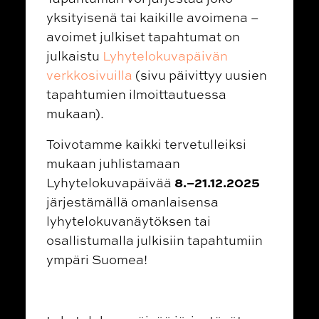
yksityisenä tai kaikille avoimena –
avoimet julkiset tapahtumat on
julkaistu
Lyhytelokuvapäivän
verkkosivuilla
(sivu päivittyy uusien
tapahtumien ilmoittautuessa
mukaan).
Toivotamme kaikki tervetulleiksi
mukaan juhlistamaan
8.–21.12.2025
Lyhytelokuvapäivää
järjestämällä omanlaisensa
lyhytelokuvanäytöksen tai
osallistumalla julkisiin tapahtumiin
ympäri Suomea!