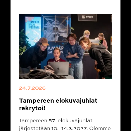
24.7.2026
Tampereen elokuvajuhlat
rekrytoi!
Tampereen 57. elokuvajuhlat
järjestetään 10.–14.3.2027. Olemme