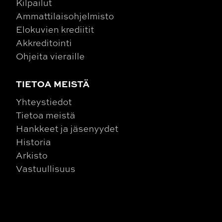
Kilpailut
Ammattilaisohjelmisto
Elokuvien krediitit
Akkreditointi
Ohjeita vieraille
TIETOA MEISTÄ
Yhteystiedot
Tietoa meistä
Hankkeet ja jäsenyydet
Historia
Arkisto
Vastuullisuus