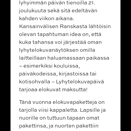
lyhyimmän päivän tienoilla 21.
joulukuuta sekä sitä edeltävän
kahden viikon aikana.
Kansainvälisen Ranskasta lähtöisin
olevan tapahtuman idea on, että
kuka tahansa voi järjestää oman
lyhytelokuvanäytöksen omilla
laitteillaan haluamassaan paikassa
– esimerkiksi kouluissa,
päiväkodeissa, kirjastoissa tai
kotisohvalla – Lyhytelokuvapäivä
tarjoaa elokuvat maksutta!
Tänä vuonna elokuvapaketteja on
tarjolla viisi kappaletta. Lapsille ja
nuorille on tuttuun tapaan omat
pakettinsa, ja nuorten pakettiin