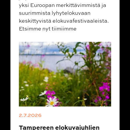
yksi Euroopan merkittävimmistä ja
suurimmista lyhytelokuvaan
keskittyvistä elokuvafestivaaleista.
Etsimme nyt tiimiimme
2.7.2026
Tampereen elokuvajuhlien