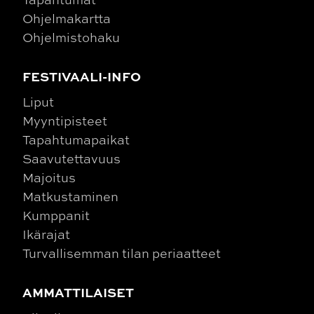
Ohjelmakartta
Ohjelmistohaku
FESTIVAALI-INFO
Liput
Myyntipisteet
Tapahtumapaikat
Saavutettavuus
Majoitus
Matkustaminen
Kumppanit
Ikärajat
Turvallisemman tilan periaatteet
AMMATTILAISET