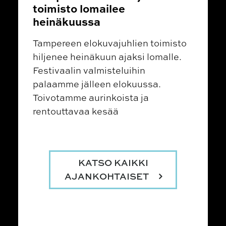
toimisto lomailee
heinäkuussa
Tampereen elokuvajuhlien toimisto
hiljenee heinäkuun ajaksi lomalle.
Festivaalin valmisteluihin
palaamme jälleen elokuussa.
Toivotamme aurinkoista ja
rentouttavaa kesää
KATSO KAIKKI
AJANKOHTAISET