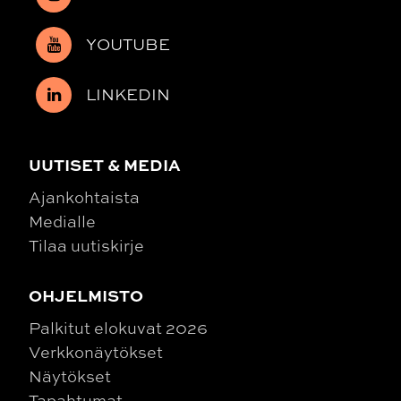
YOUTUBE
LINKEDIN
UUTISET & MEDIA
Ajankohtaista
Medialle
Tilaa uutiskirje
OHJELMISTO
Palkitut elokuvat 2026
Verkkonäytökset
Näytökset
Tapahtumat