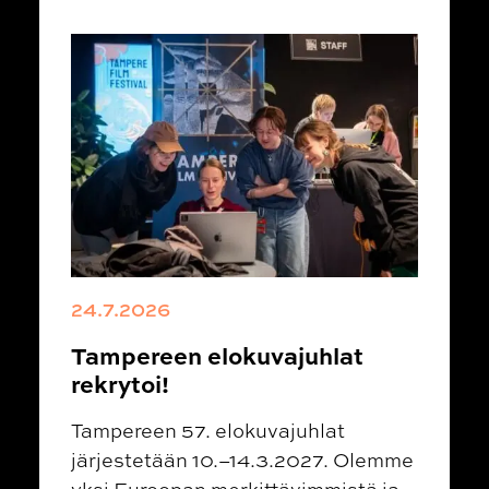
24.7.2026
Tampereen elokuvajuhlat
rekrytoi!
Tampereen 57. elokuvajuhlat
järjestetään 10.–14.3.2027. Olemme
yksi Euroopan merkittävimmistä ja