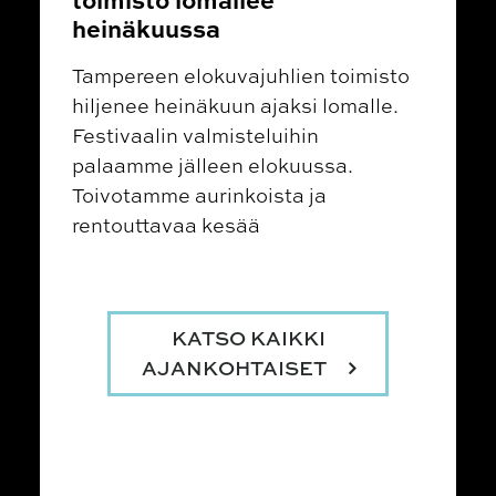
heinäkuussa
Tampereen elokuvajuhlien toimisto
hiljenee heinäkuun ajaksi lomalle.
Festivaalin valmisteluihin
palaamme jälleen elokuussa.
Toivotamme aurinkoista ja
rentouttavaa kesää
KATSO KAIKKI
AJANKOHTAISET