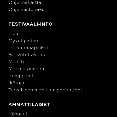
Ohjelmakartta
Ohjelmistohaku
FESTIVAALI-INFO
Liput
Myyntipisteet
Tapahtumapaikat
Saavutettavuus
Majoitus
Matkustaminen
Kumppanit
Ikärajat
Turvallisemman tilan periaatteet
AMMATTILAISET
Kilpailut