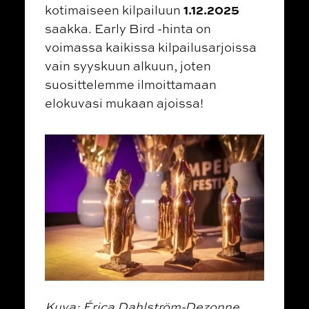
1.12.2025
kotimaiseen kilpailuun
saakka. Early Bird -hinta on
voimassa kaikissa kilpailusarjoissa
vain syyskuun alkuun, joten
suosittelemme ilmoittamaan
elokuvasi mukaan ajoissa!
Kuva: Érica Dahlström-Dezonne