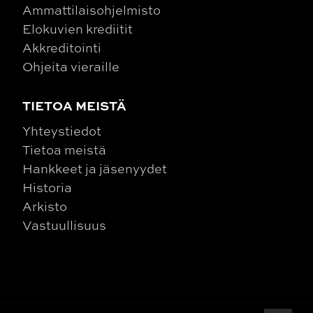
Ammattilaisohjelmisto
Elokuvien krediitit
Akkreditointi
Ohjeita vieraille
TIETOA MEISTÄ
Yhteystiedot
Tietoa meistä
Hankkeet ja jäsenyydet
Historia
Arkisto
Vastuullisuus