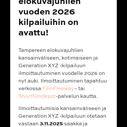
elokuvajuhlien
vuoden 2026
kilpailuihin on
avattu!
Tampereen elokuvajuhlien
kansainväliseen, kotimaiseen ja
Generation XYZ -kilpailuun
ilmoittautuminen vuodelle 2026 on
nyt auki. Ilmoittautuminen tapahtuu
verkossa
FilmFreeway
– tai
Shortfilmdepot
-palvelun kautta.
Ilmoittautumisia kansainväliseen ja
Generation XYZ -kilpailuun otetaan
3.11.2025
vastaan
saakka ja