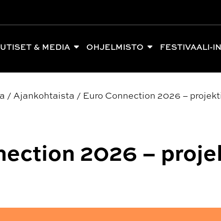
UTISET & MEDIA
OHJELMISTO
FESTIVAALI-I
ia
/
Ajankohtaista
/
Euro Connection 2026 – projekt
ection 2026 – proje