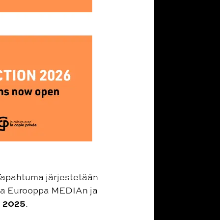
 Tapahtuma järjestetään
va Eurooppa MEDIAn ja
a 2025
.