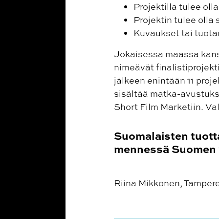
Projektilla tulee ol
Projektin tulee olla
Kuvaukset tai tuota
Jokaisessa maassa kansal
nimeävät finalistiproje
jälkeen enintään 11 proj
sisältää matka-avustukse
Short Film Marketiin. V
Suomalaisten tuott
mennessä Suomen y
Riina Mikkonen, Tampere 