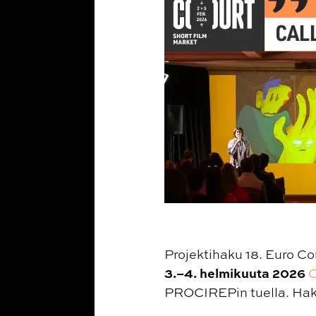
Projektihaku 18. Euro C
3.–4. helmikuuta 2026
C
PROCIREPin tuella. Hak