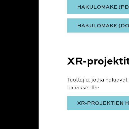
HAKULOMAKE (PD
HAKULOMAKE (DO
XR-projekti
Tuottajia, jotka haluava
lomakkeella:
XR-PROJEKTIEN 