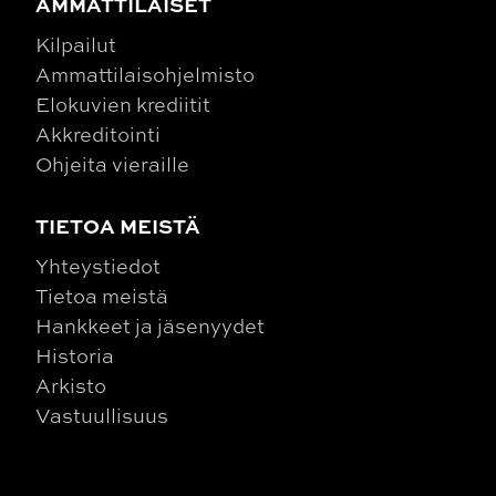
AMMATTILAISET
Kilpailut
Ammattilaisohjelmisto
Elokuvien krediitit
Akkreditointi
Ohjeita vieraille
TIETOA MEISTÄ
Yhteystiedot
Tietoa meistä
Hankkeet ja jäsenyydet
Historia
Arkisto
Vastuullisuus