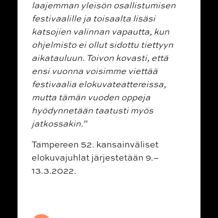
laajemman yleisön osallistumisen
festivaalille ja toisaalta lisäsi
katsojien valinnan vapautta, kun
ohjelmisto ei ollut sidottu tiettyyn
aikatauluun. Toivon kovasti, että
ensi vuonna voisimme viettää
festivaalia elokuvateattereissa,
mutta tämän vuoden oppeja
hyödynnetään taatusti myös
jatkossakin.”
Tampereen 52. kansainväliset
elokuvajuhlat järjestetään 9.–
13.3.2022.