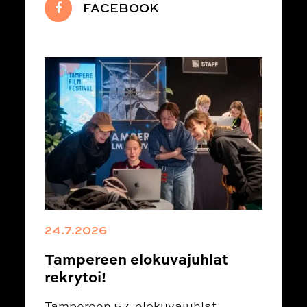
FACEBOOK
24.7.2026
Tampereen elokuvajuhlat
rekrytoi!
Tampereen 57. elokuvajuhlat