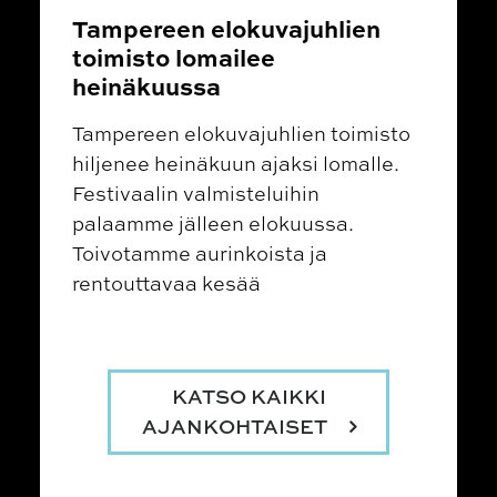
Tampereen elokuvajuhlien
toimisto lomailee
heinäkuussa
Tampereen elokuvajuhlien toimisto
hiljenee heinäkuun ajaksi lomalle.
Festivaalin valmisteluihin
palaamme jälleen elokuussa.
Toivotamme aurinkoista ja
rentouttavaa kesää
KATSO KAIKKI
AJANKOHTAISET