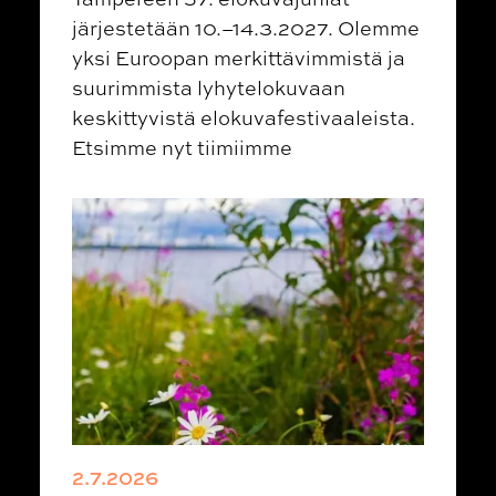
järjestetään 10.–14.3.2027. Olemme
yksi Euroopan merkittävimmistä ja
suurimmista lyhytelokuvaan
keskittyvistä elokuvafestivaaleista.
Etsimme nyt tiimiimme
2.7.2026