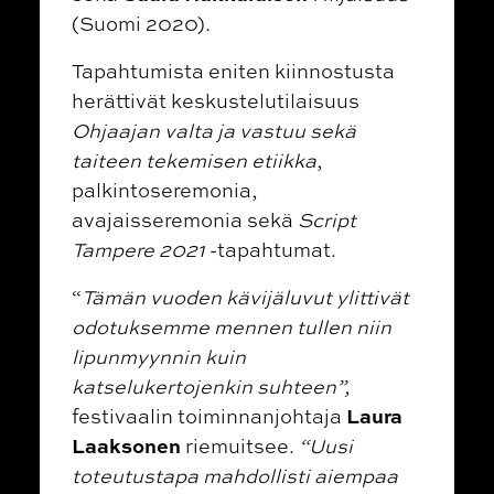
(Suomi 2020).
Tapahtumista eniten kiinnostusta
herättivät keskustelutilaisuus
Ohjaajan valta ja vastuu sekä
taiteen tekemisen etiikka
,
palkintoseremonia,
avajaisseremonia sekä
Script
Tampere 2021
-tapahtumat.
“
Tämän vuoden kävijäluvut ylittivät
odotuksemme mennen tullen niin
lipunmyynnin kuin
katselukertojenkin suhteen”,
Laura
festivaalin toiminnanjohtaja
Laaksonen
riemuitsee.
“Uusi
toteutustapa mahdollisti aiempaa