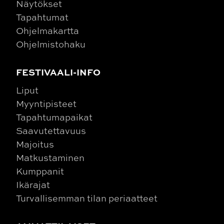
Näytökset
Tapahtumat
Ohjelmakartta
Ohjelmistohaku
FESTIVAALI-INFO
Liput
Myyntipisteet
Tapahtumapaikat
Saavutettavuus
Majoitus
Matkustaminen
Kumppanit
Ikärajat
Turvallisemman tilan periaatteet