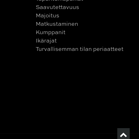
Saavutettavuus
Majoitus
Matkustaminen
Kumppanit
Ikärajat
Turvallisemman tilan periaatteet