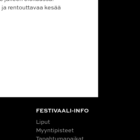
 ja rentouttavaa kesää
FESTIVAALI-INFO
Liput
Myyntipisteet
Tapahtumapaikat