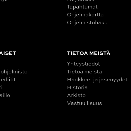
Tapahtumat
Ohjelmakartta
Ohjelmistohaku
AISET
TIETOA MEISTÄ
Yhteystiedot
ohjelmisto
Tietoa meistä
ediitit
Hankkeet ja jäsenyydet
ti
Historia
aille
Arkisto
Vastuullisuus