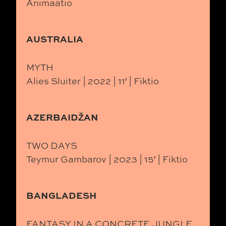
Animaatio
AUSTRALIA
MYTH
Alies Sluiter | 2022 | 11′ | Fiktio
AZERBAIDŽAN
TWO DAYS
Teymur Gambarov | 2023 | 15′ | Fiktio
BANGLADESH
FANTASY IN A CONCRETE JUNGLE