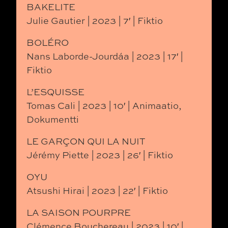
BAKELITE
Julie Gautier | 2023 | 7′ | Fiktio
BOLÉRO
Nans Laborde-Jourdáa | 2023 | 17′ |
Fiktio
L’ESQUISSE
Tomas Cali | 2023 | 10′ | Animaatio,
Dokumentti
LE GAR
Ç
ON QUI LA NUIT
Jérémy Piette | 2023 | 26′ | Fiktio
OYU
Atsushi Hirai | 2023 | 22′ | Fiktio
LA SAISON POURPRE
Clémence Bouchereau | 2023 | 10′ |