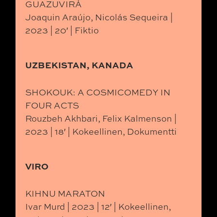
GUAZUVIRÁ
Joaquin Araújo, Nicolás Sequeira |
2023 | 20′ | Fiktio
UZBEKISTAN, KANADA
SHOKOUK: A COSMICOMEDY IN
FOUR ACTS
Rouzbeh Akhbari, Felix Kalmenson |
2023 | 18′ | Kokeellinen, Dokumentti
VIRO
KIHNU MARATON
Ivar Murd | 2023 | 12′ | Kokeellinen,