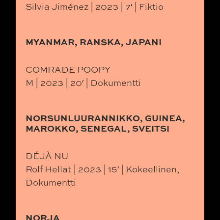
Silvia Jiménez | 2023 | 7′ | Fiktio
MYANMAR, RANSKA, JAPANI
COMRADE POOPY
M | 2023 | 20′ | Dokumentti
NORSUNLUURANNIKKO, GUINEA,
MAROKKO, SENEGAL, SVEITSI
DÉJÀ NU
Rolf Hellat | 2023 | 15′ | Kokeellinen,
Dokumentti
NORJA