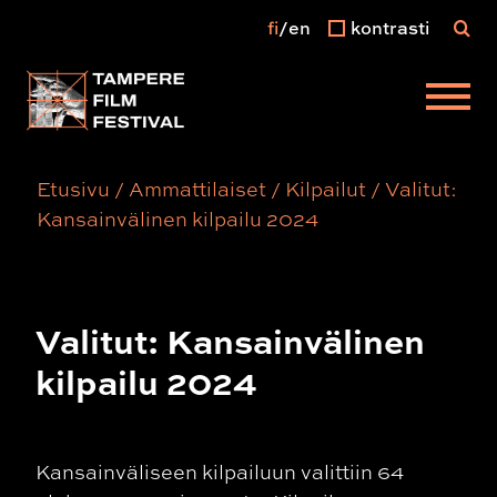
fi
en
kontrasti
Päävalikko
Etusivu
/
Ammattilaiset
/
Kilpailut
/
Valitut:
Kansainvälinen kilpailu 2024
Valitut: Kansainvälinen
kilpailu 2024
Kansainväliseen kilpailuun valittiin 64