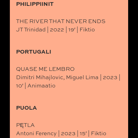
PHILIPPIINIT
THE RIVER THAT NEVER ENDS
JT Trinidad | 2022 | 19′ | Fiktio
PORTUGALI
QUASE ME LEMBRO
Dimitri Mihajlovic, Miguel Lima | 2023 |
10′ | Animaatio
PUOLA
PĘTLA
Antoni Ferency | 2023 | 15′ | Fiktio