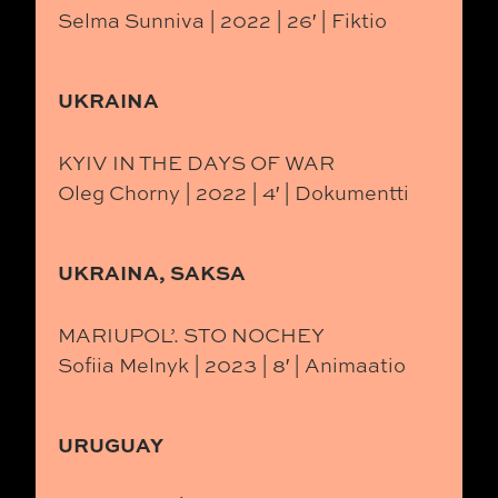
Selma Sunniva | 2022 | 26′ | Fiktio
UKRAINA
KYIV IN THE DAYS OF WAR
Oleg Chorny | 2022 | 4′ | Dokumentti
UKRAINA, SAKSA
MARIUPOL’. STO NOCHEY
Sofiia Melnyk | 2023 | 8′ | Animaatio
URUGUAY