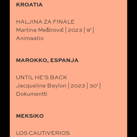
KROATIA
HALJINA ZA FINALE
Martina Meštrović | 2023 | 9′ |
Animaatio
MAROKKO, ESPANJA
UNTIL HE’S BACK
Jacqueline Baylon | 2023 | 30′ |
Dokumentti
MEKSIKO
LOS CAUTIVERIOS