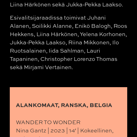
Liina Härkönen sekä Jukka-Pekka Laakso.
Esivalitsijaraadissa toimivat Juhani
Alanen, Soilikki Alanne, Enikö Balogh, Roos
Hekkens, Liina Härkönen, Yelena Korhonen,
Jukka-Pekka Laakso, Riina Mikkonen, Ilo
Ruotsalainen, Iida Sahlman, Lauri
Tapaninen, Christopher Lorenzo Thomas
sekä Mirjami Vertainen.
ALANKOMAAT, RANSKA, BELGIA
WANDER TO WONDER
Nina Gantz | 2023 | 14′ | Kokeellinen,