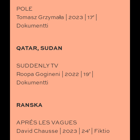
POLE
Tomasz Grzymała | 2023 | 17′ |
Dokumentti
QATAR, SUDAN
SUDDENLY TV
Roopa Gogineni | 2022 | 19′ |
Dokumentti
RANSKA
APRÉS LES VAGUES
David Chausse | 2023 | 24′ | Fiktio