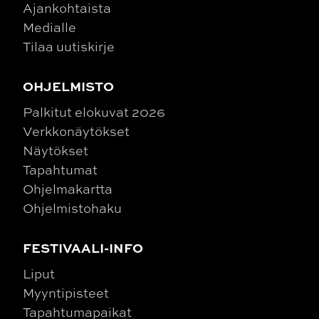
Ajankohtaista
Medialle
Tilaa uutiskirje
OHJELMISTO
Palkitut elokuvat 2026
Verkkonäytökset
Näytökset
Tapahtumat
Ohjelmakartta
Ohjelmistohaku
FESTIVAALI-INFO
Liput
Myyntipisteet
Tapahtumapaikat