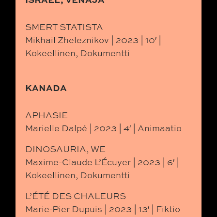
SMERT STATISTA
Mikhail Zheleznikov | 2023 | 10′ |
Kokeellinen, Dokumentti
KANADA
APHASIE
Marielle Dalpé | 2023 | 4′ | Animaatio
DINOSAURIA, WE
Maxime-Claude L’Écuyer | 2023 | 6′ |
Kokeellinen, Dokumentti
L’ÉTÉ DES CHALEURS
Marie-Pier Dupuis | 2023 | 13′ | Fiktio