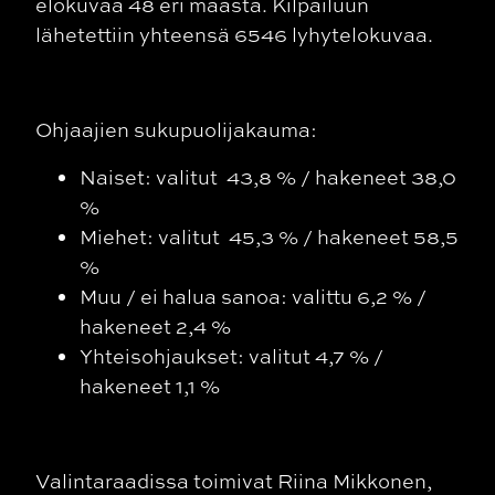
elokuvaa 48 eri maasta. Kilpailuun
lähetettiin yhteensä
6546
lyhytelokuvaa.
Ohjaajien sukupuolijakauma:
Naiset: valitut 43,8 % / hakeneet 38,0
%
Miehet: valitut 45,3 % / hakeneet 58,5
%
Muu / ei halua sanoa: valittu 6,2 % /
hakeneet 2,4 %
Yhteisohjaukset: valitut 4,7 % /
hakeneet 1,1 %
Valintaraadissa toimivat
Riina Mikkonen,