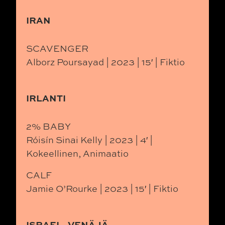
IRAN
SCAVENGER
Alborz Poursayad | 2023 | 15′ | Fiktio
IRLANTI
2% BABY
Róisín Sinai Kelly | 2023 | 4′ |
Kokeellinen, Animaatio
CALF
Jamie O’Rourke | 2023 | 15′ | Fiktio
ISRAEL, VENÄJÄ