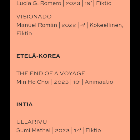
Lucía G. Romero | 2023 | 19′ | Fiktio
VISIONADO
Manuel Román | 2022 | 4′ | Kokeellinen,
Fiktio
ETELÄ-KOREA
THE END OF A VOYAGE
Min Ho Choi | 2023 | 10′ | Animaatio
INTIA
ULLARIVU
Sumi Mathai | 2023 | 14′ | Fiktio