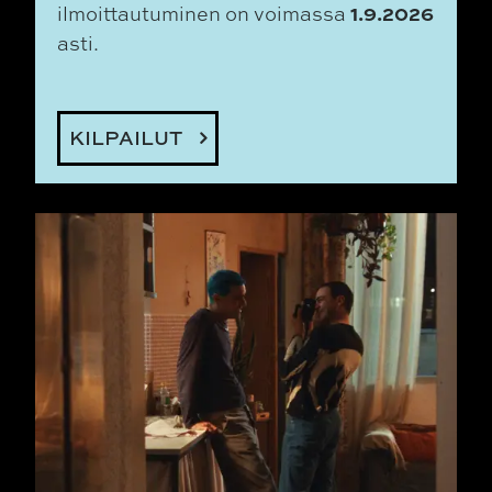
1.9.2026
ilmoittautuminen on voimassa
asti.
KILPAILUT