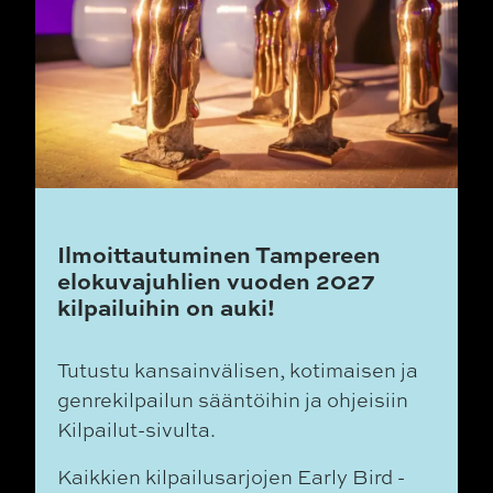
Ilmoittautuminen Tampereen
elokuvajuhlien vuoden 2027
kilpailuihin on auki!
Tutustu kansainvälisen, kotimaisen ja
genrekilpailun sääntöihin ja ohjeisiin
Kilpailut-sivulta.
Kaikkien kilpailusarjojen Early Bird -