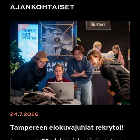
AJANKOHTAISET
24.7.2026
Tampereen elokuvajuhlat rekrytoi!