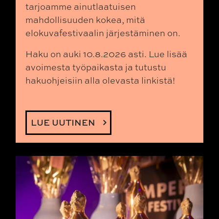
tarjoamme ainutlaatuisen
mahdollisuuden kokea, mitä
elokuvafestivaalin järjestäminen on.
Haku on auki 10.8.2026 asti.
Lue lisää
avoimesta työpaikasta ja tutustu
hakuohjeisiin alla olevasta linkistä!
LUE UUTINEN