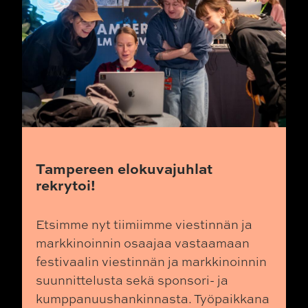
Tampereen elokuvajuhlat
rekrytoi!
Etsimme nyt tiimiimme viestinnän ja
markkinoinnin osaajaa vastaamaan
festivaalin viestinnän ja markkinoinnin
suunnittelusta sekä sponsori- ja
kumppanuushankinnasta. Työpaikkana