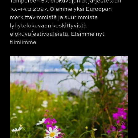
Tampereen 57. elokuvajuhlat järjestetään
10.–14.3.2027. Olemme yksi Euroopan
merkittävimmistä ja suurimmista
lyhytelokuvaan keskittyvistä
elokuvafestivaaleista. Etsimme nyt
tiimiimme