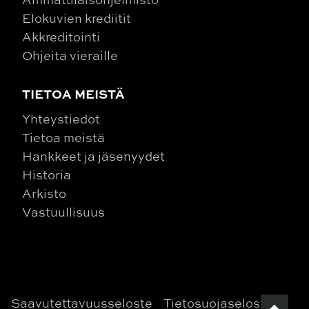
Elokuvien krediitit
Akkreditointi
Ohjeita vieraille
TIETOA MEISTÄ
Yhteystiedot
Tietoa meistä
Hankkeet ja jäsenyydet
Historia
Arkisto
Vastuullisuus
Saavutettavuusseloste
Tietosuojaseloste