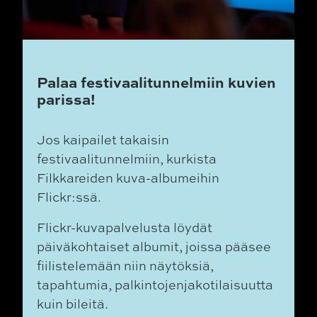
Palaa festivaalitunnelmiin kuvien
parissa!
Jos kaipailet takaisin
festivaalitunnelmiin, kurkista
Filkkareiden kuva-albumeihin
Flickr:ssä.
Flickr-kuvapalvelusta löydät
päiväkohtaiset albumit, joissa pääsee
fiilistelemään niin näytöksiä,
tapahtumia, palkintojenjakotilaisuutta
kuin bileitä.