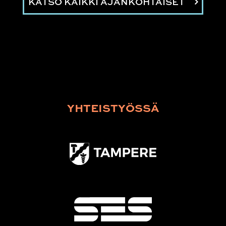
KATSO KAIKKI AJANKOHTAISET
YHTEISTYÖSSÄ