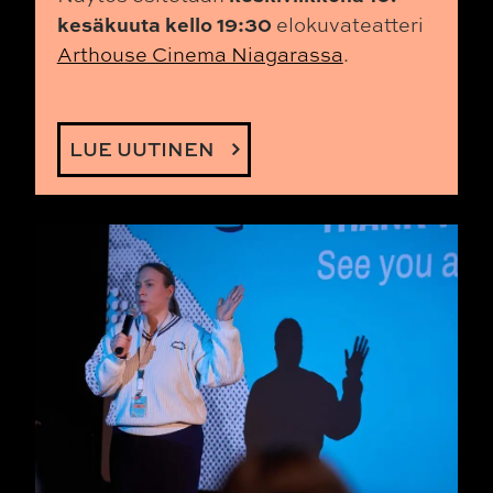
kesäkuuta kello 19:30
elokuvateatteri
Arthouse Cinema Niagarassa
.
LUE UUTINEN