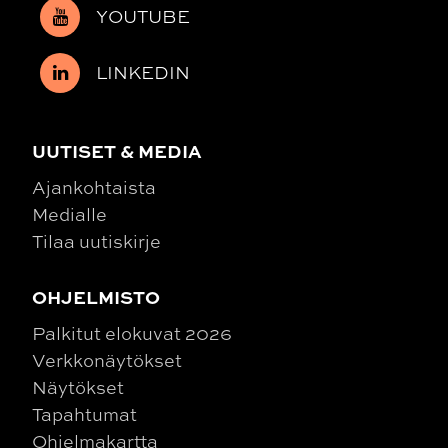
YOUTUBE
LINKEDIN
UUTISET & MEDIA
Ajankohtaista
Medialle
Tilaa uutiskirje
OHJELMISTO
Palkitut elokuvat 2026
Verkkonäytökset
Näytökset
Tapahtumat
Ohjelmakartta