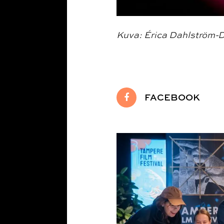
Kuva: Érica Dahlström-
FACEBOOK