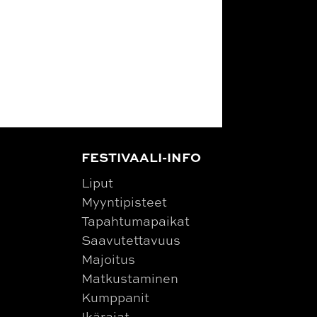
FESTIVAALI-INFO
Liput
Myyntipisteet
Tapahtumapaikat
Saavutettavuus
Majoitus
Matkustaminen
Kumppanit
Ikärajat