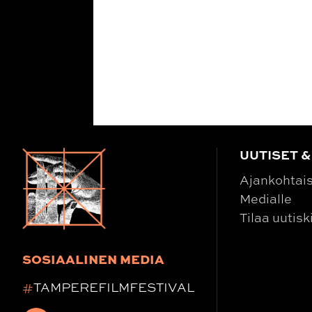
UUTISET &
Ajankohtai
Medialle
Tilaa uutisk
SOSIAALINEN MEDIA
#
TAMPEREFILMFESTIVAL