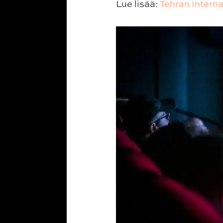
Lue lisää:
Tehran Interna