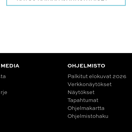
 MEDIA
OHJELMISTO
sta
Palkitut elokuvat 2026
Verkkonäytökset
irje
Näytökset
Tapahtumat
Ohjelmakartta
Ohjelmistohaku