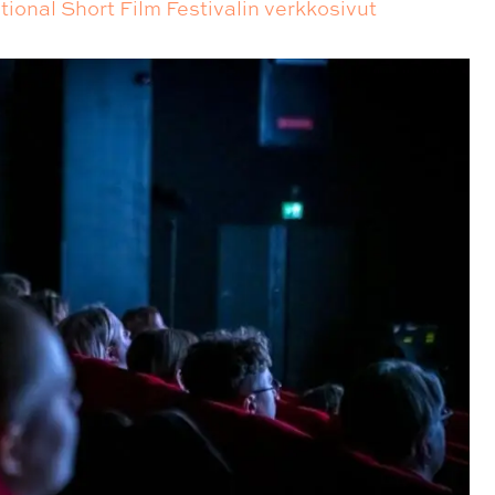
tional Short Film Festivalin verkkosivut