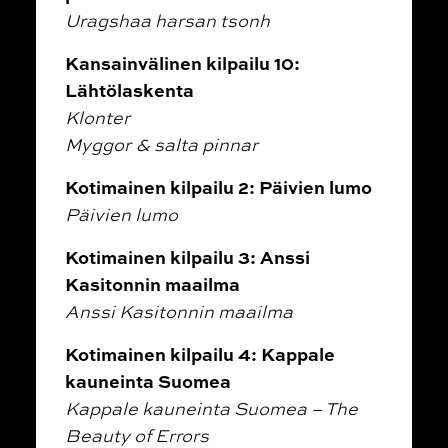
Uragshaa harsan tsonh
Kansainvälinen kilpailu 10:
Lähtölaskenta
Klonter
Myggor & salta pinnar
Kotimainen kilpailu 2: Päivien lumo
Päivien lumo
Kotimainen kilpailu 3: Anssi
Kasitonnin maailma
Anssi Kasitonnin maailma
Kotimainen kilpailu 4: Kappale
kauneinta Suomea
Kappale kauneinta Suomea – The
Beauty of Errors