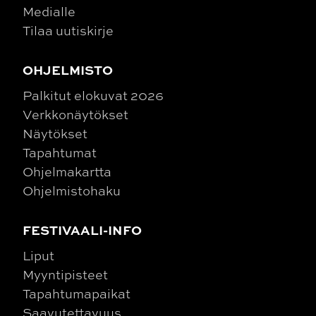
Medialle
Tilaa uutiskirje
OHJELMISTO
Palkitut elokuvat 2026
Verkkonäytökset
Näytökset
Tapahtumat
Ohjelmakartta
Ohjelmistohaku
FESTIVAALI-INFO
Liput
Myyntipisteet
Tapahtumapaikat
Saavutettavuus