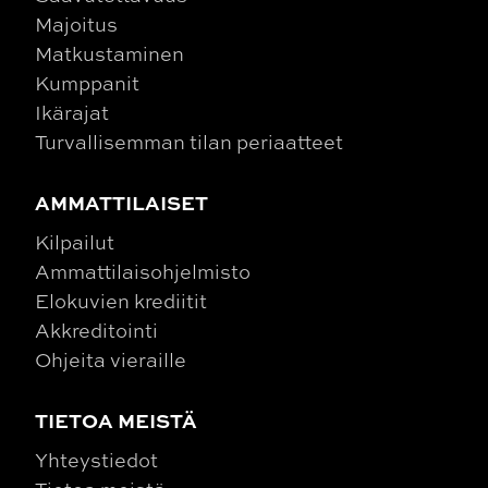
Majoitus
Matkustaminen
Kumppanit
Ikärajat
Turvallisemman tilan periaatteet
AMMATTILAISET
Kilpailut
Ammattilaisohjelmisto
Elokuvien krediitit
Akkreditointi
Ohjeita vieraille
TIETOA MEISTÄ
Yhteystiedot