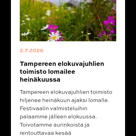
2.7.2026
Tampereen elokuvajuhlien
toimisto lomailee
heinäkuussa
Tampereen elokuvajuhlien toimisto
hiljenee heinäkuun ajaksi lomalle.
Festivaalin valmisteluihin
palaamme jälleen elokuussa.
Toivotamme aurinkoista ja
rentouttavaa kesää