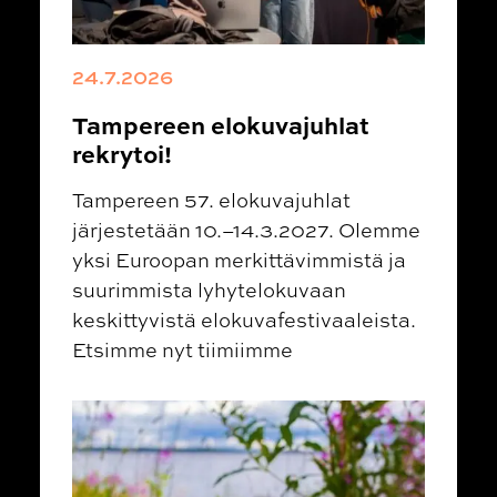
24.7.2026
Tampereen elokuvajuhlat
rekrytoi!
Tampereen 57. elokuvajuhlat
järjestetään 10.–14.3.2027. Olemme
yksi Euroopan merkittävimmistä ja
suurimmista lyhytelokuvaan
keskittyvistä elokuvafestivaaleista.
Etsimme nyt tiimiimme