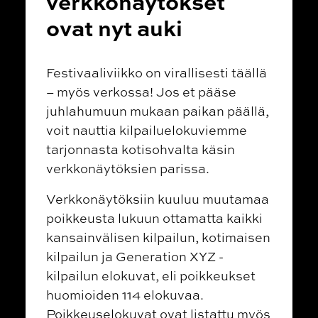
verkkonäytökset
ovat nyt auki
Festivaaliviikko on virallisesti täällä
– myös verkossa! Jos et pääse
juhlahumuun mukaan paikan päällä,
voit nauttia kilpailuelokuviemme
tarjonnasta kotisohvalta käsin
verkkonäytöksien parissa.
Verkkonäytöksiin kuuluu muutamaa
poikkeusta lukuun ottamatta kaikki
kansainvälisen kilpailun, kotimaisen
kilpailun ja Generation XYZ -
kilpailun elokuvat, eli poikkeukset
huomioiden 114 elokuvaa.
Poikkeuselokuvat ovat listattu myös