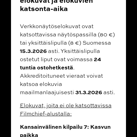
katsonta-aika
Verkkonäytöselokuvat ovat
katsottavissa näytöspassilla (80 €)
tai yksittäislipulla (8 €) Suomessa
15.3.2026
asti. Yksittäislipulla
24
ostetut liput ovat voimassa
tuntia ostohetkestä
.
Akkreditoituneet vieraat voivat
katsoa elokuvia
31.3.2026
maailmanlaajuisesti
asti.
Elokuvat, joita ei ole katsottavissa
Filmchief-alustalla:
Kansainvälinen kilpailu 7: Kasvun
paikka