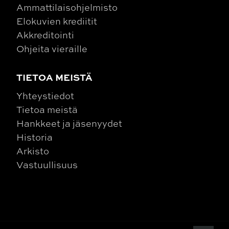
Ammattilaisohjelmisto
Elokuvien krediitit
Akkreditointi
Ohjeita vieraille
TIETOA MEISTÄ
Yhteystiedot
Tietoa meistä
Hankkeet ja jäsenyydet
Historia
Arkisto
Vastuullisuus