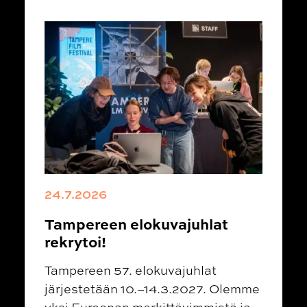
24.7.2026
Tampereen elokuvajuhlat
rekrytoi!
Tampereen 57. elokuvajuhlat
järjestetään 10.–14.3.2027. Olemme
yksi Euroopan merkittävimmistä ja