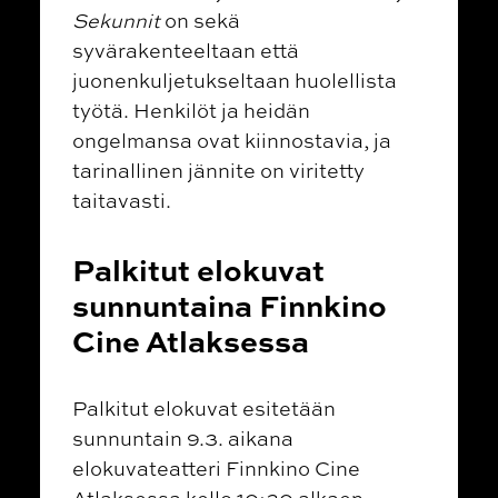
Sekunnit
on sekä
syvärakenteeltaan että
juonenkuljetukseltaan huolellista
työtä. Henkilöt ja heidän
ongelmansa ovat kiinnostavia, ja
tarinallinen jännite on viritetty
taitavasti.
Palkitut elokuvat
sunnuntaina Finnkino
Cine Atlaksessa
Palkitut elokuvat esitetään
sunnuntain 9.3. aikana
elokuvateatteri Finnkino Cine