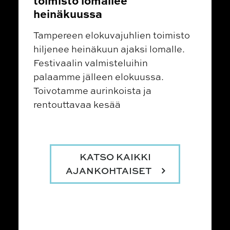
heinäkuussa
Tampereen elokuvajuhlien toimisto
hiljenee heinäkuun ajaksi lomalle.
Festivaalin valmisteluihin
palaamme jälleen elokuussa.
Toivotamme aurinkoista ja
rentouttavaa kesää
KATSO KAIKKI
AJANKOHTAISET