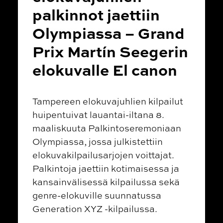
palkinnot jaettiin
Olympiassa – Grand
Prix Martín Seegerin
elokuvalle El canon
Tampereen elokuvajuhlien kilpailut
huipentuivat lauantai-iltana 8.
maaliskuuta Palkintoseremoniaan
Olympiassa, jossa julkistettiin
elokuvakilpailusarjojen voittajat.
Palkintoja jaettiin kotimaisessa ja
kansainvälisessä kilpailussa sekä
genre-elokuville suunnatussa
Generation XYZ -kilpailussa.