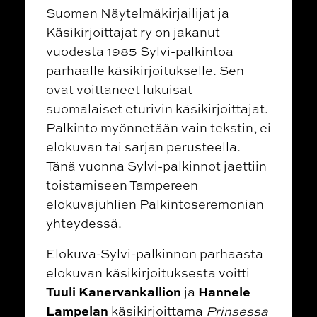
Suomen Näytelmäkirjailijat ja
Käsikirjoittajat ry on jakanut
vuodesta 1985 Sylvi-palkintoa
parhaalle käsikirjoitukselle. Sen
ovat voittaneet lukuisat
suomalaiset eturivin käsikirjoittajat.
Palkinto myönnetään vain tekstin, ei
elokuvan tai sarjan perusteella.
Tänä vuonna Sylvi-palkinnot jaettiin
toistamiseen Tampereen
elokuvajuhlien Palkintoseremonian
yhteydessä.
Elokuva-Sylvi-palkinnon parhaasta
elokuvan käsikirjoituksesta voitti
Tuuli Kanervankallion
Hannele
ja
Lampelan
käsikirjoittama
Prinsessa