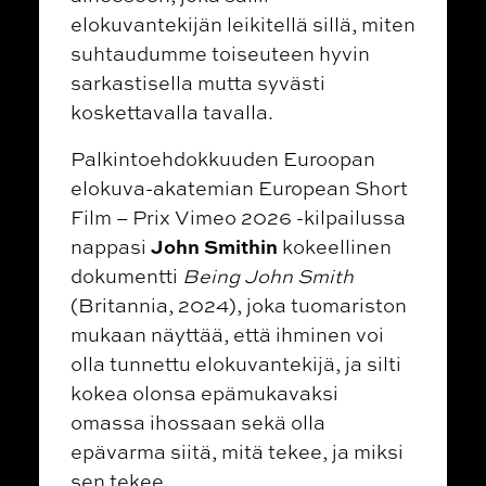
elokuvantekijän leikitellä sillä, miten
suhtaudumme toiseuteen hyvin
sarkastisella mutta syvästi
koskettavalla tavalla.
Palkintoehdokkuuden Euroopan
elokuva-akatemian European Short
Film – Prix Vimeo 2026 -kilpailussa
John Smithin
nappasi
kokeellinen
dokumentti
Being John Smith
(Britannia, 2024), joka tuomariston
mukaan näyttää, että ihminen voi
olla tunnettu elokuvantekijä, ja silti
kokea olonsa epämukavaksi
omassa ihossaan sekä olla
epävarma siitä, mitä tekee, ja miksi
sen tekee.