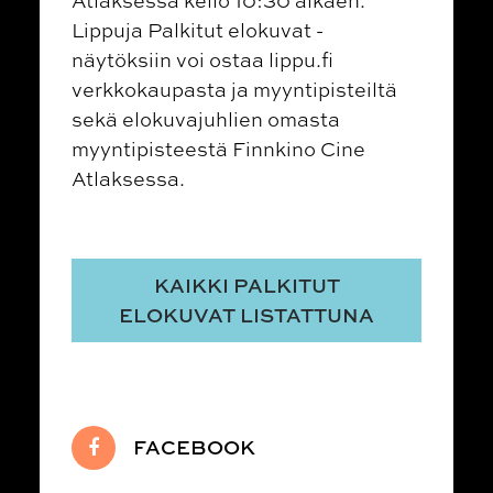
Atlaksessa kello 10:30 alkaen.
Lippuja Palkitut elokuvat -
näytöksiin voi ostaa lippu.fi
verkkokaupasta ja myyntipisteiltä
sekä elokuvajuhlien omasta
myyntipisteestä Finnkino Cine
Atlaksessa.
KAIKKI PALKITUT
ELOKUVAT LISTATTUNA
FACEBOOK