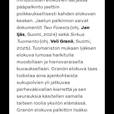
pääpalkinto jaettiin
poikkeuksellisesti kahden elokuvan
kesken. Jaetun palkinnon saivat
Jan
dokumentit
Two Forests
(ohj.
Ijäs
, Suomi, 2024) sekä
Sirkus
Veli Granö
Tuomento
(ohj.
, Suomi,
2025). Tuomariston mukaan Ijäksen
elokuva
lumoaa harkitulla
muodollaan ja hienovaraisella
kuvauksellaan. Granön elokuva taas
todistaa aina ajankohtaista
sukupolvien yli jatkuvaa
perheväkivallan kierrettä ja sen
seurauksia käsitellen samalla
taiteen roolia yksilön elämässä.
Granön elokuva palkittiin lisäksi