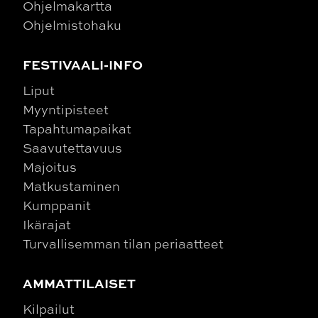
Ohjelmakartta
Ohjelmistohaku
FESTIVAALI-INFO
Liput
Myyntipisteet
Tapahtumapaikat
Saavutettavuus
Majoitus
Matkustaminen
Kumppanit
Ikärajat
Turvallisemman tilan periaatteet
AMMATTILAISET
Kilpailut