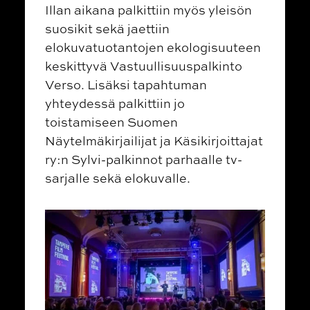
Illan aikana palkittiin myös yleisön
suosikit sekä jaettiin
elokuvatuotantojen ekologisuuteen
keskittyvä Vastuullisuuspalkinto
Verso. Lisäksi tapahtuman
yhteydessä palkittiin jo
toistamiseen Suomen
Näytelmäkirjailijat ja Käsikirjoittajat
ry:n Sylvi-palkinnot parhaalle tv-
sarjalle sekä elokuvalle.