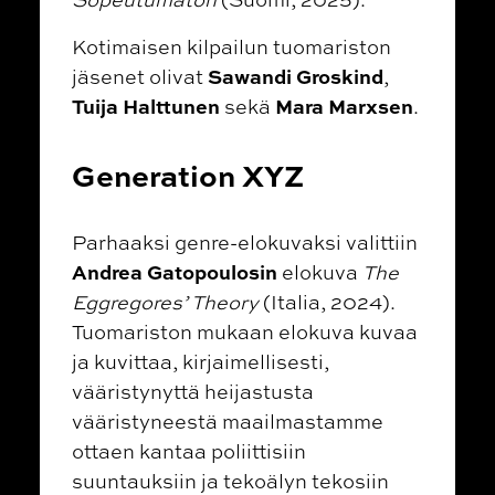
Kotimaisen kilpailun tuomariston
Sawandi Groskind
jäsenet olivat
,
Tuija Halttunen
Mara Marxsen
sekä
.
Generation XYZ
Parhaaksi genre-elokuvaksi valittiin
Andrea Gatopoulosin
elokuva
The
Eggregores’ Theory
(Italia, 2024).
Tuomariston mukaan elokuva
kuvaa
ja kuvittaa, kirjaimellisesti,
vääristynyttä heijastusta
vääristyneestä maailmastamme
ottaen kantaa poliittisiin
suuntauksiin ja tekoälyn tekosiin